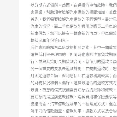
以分期方式償還。然而，在選擇汽車借款時，我們
家建議，幫助讀者瞭解汽車借款的相關知識，並做
首先，我們需要瞭解汽車借款的不同類型。最常見
汽車的情況，而二手車借款則適用於購買二手車的
新車借款，您可以擁有一輛嶄新的汽車，但車價較
輛狀況和年份等因素。
我們應該瞭解汽車借款的相關要素。其中一個重要
選擇低利率是理想的，但同時也應該注意貸款期限
行，並與其簽訂長期貸款合同，您每月的還款金額
另一個重要的要素是還款計劃。在規劃還款時，您
月固定還款金額，但利息佔比在還款初期較高；而
的財務狀況和個人偏好，選擇最適合的還款方式將
最後，智慧的借貸規劃需要注意合約細節和條款。
要注意的是提前還款條款、隱藏費用和保險要求等
總結而言，汽車借款是購車的一種常見方式，但在
解不同的借款類型、借款利率、還款方式以及合約