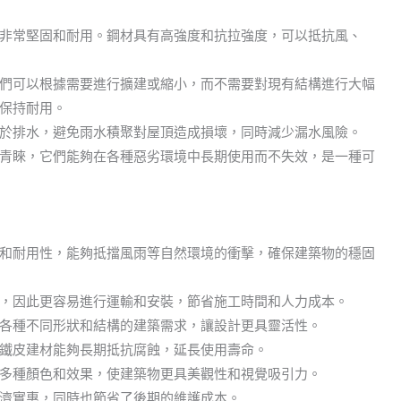
非常堅固和耐用。鋼材具有高強度和抗拉強度，可以抵抗風、
們可以根據需要進行擴建或縮小，而不需要對現有結構進行大幅
保持耐用。
於排水，避免雨水積聚對屋頂造成損壞，同時減少漏水風險。
青睞，它們能夠在各種惡劣環境中長期使用而不失效，是一種可
和耐用性，能夠抵擋風雨等自然環境的衝擊，確保建築物的穩固
，因此更容易進行運輸和安裝，節省施工時間和人力成本。
各種不同形狀和結構的建築需求，讓設計更具靈活性。
鐵皮建材能夠長期抵抗腐蝕，延長使用壽命。
多種顏色和效果，使建築物更具美觀性和視覺吸引力。
濟實惠，同時也節省了後期的維護成本。