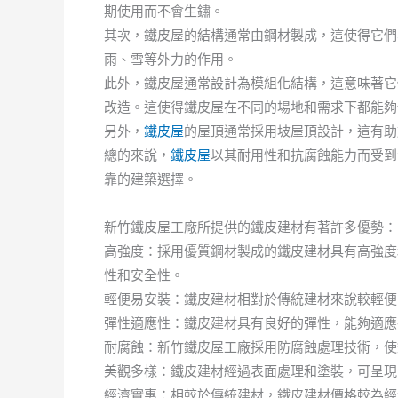
期使用而不會生鏽。
其次，鐵皮屋的結構通常由鋼材製成，這使得它們
雨、雪等外力的作用。
此外，鐵皮屋通常設計為模組化結構，這意味著它
改造。這使得鐵皮屋在不同的場地和需求下都能夠
另外，
鐵皮屋
的屋頂通常採用坡屋頂設計，這有助
總的來說，
鐵皮屋
以其耐用性和抗腐蝕能力而受到
靠的建築選擇。
新竹鐵皮屋工廠所提供的鐵皮建材有著許多優勢：
高強度：採用優質鋼材製成的鐵皮建材具有高強度
性和安全性。
輕便易安裝：鐵皮建材相對於傳統建材來說較輕便
彈性適應性：鐵皮建材具有良好的彈性，能夠適應
耐腐蝕：新竹鐵皮屋工廠採用防腐蝕處理技術，使
美觀多樣：鐵皮建材經過表面處理和塗裝，可呈現
經濟實惠：相較於傳統建材，鐵皮建材價格較為經