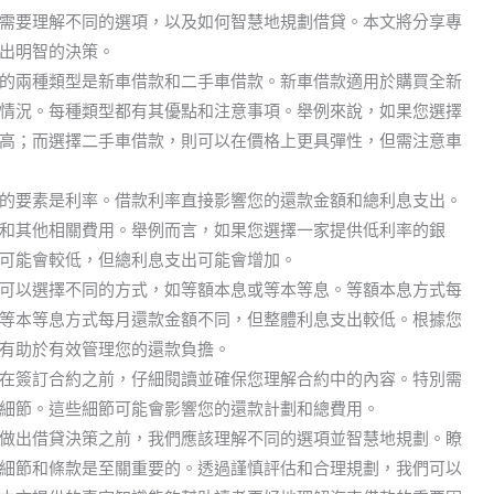
需要理解不同的選項，以及如何智慧地規劃借貸。本文將分享專
出明智的決策。
的兩種類型是新車借款和二手車借款。新車借款適用於購買全新
情況。每種類型都有其優點和注意事項。舉例來說，如果您選擇
高；而選擇二手車借款，則可以在價格上更具彈性，但需注意車
的要素是利率。借款利率直接影響您的還款金額和總利息支出。
和其他相關費用。舉例而言，如果您選擇一家提供低利率的銀
可能會較低，但總利息支出可能會增加。
可以選擇不同的方式，如等額本息或等本等息。等額本息方式每
等本等息方式每月還款金額不同，但整體利息支出較低。根據您
有助於有效管理您的還款負擔。
在簽訂合約之前，仔細閱讀並確保您理解合約中的內容。特別需
細節。這些細節可能會影響您的還款計劃和總費用。
做出借貸決策之前，我們應該理解不同的選項並智慧地規劃。瞭
細節和條款是至關重要的。透過謹慎評估和合理規劃，我們可以