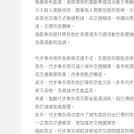
推廣綠色能源：使用環保的電動車或混合動力車輛
引入無人駕駛技術：隨著無人駕駛技術的發展，引
與其他交通方式無縫對接：在交通樞紐、地鐵站等
接，方便市民轉乘。
接駁車的提升將有助於改善城市交通流動性和便捷
全面規劃和協調。
代步車共用作為新興交通方式，究竟如何幫助改善
首先，代步車共用可減少城市交通擁堵。當市民選
低交通壅塞程度，改善通勤流暢度。
其次，代步車共用有助於降低空氣污染。許多代步
害污染物，改善城市空氣品質。
再者，電動代步車共用可節省能源消耗。相比傳統
助於減緩氣候變遷。
此外，代步車共用也提升了城市居民的出行便利性
一公里的交通需求，增加城市交通選擇性。
總結而言，代步車共用對改善城市交通問題具有積