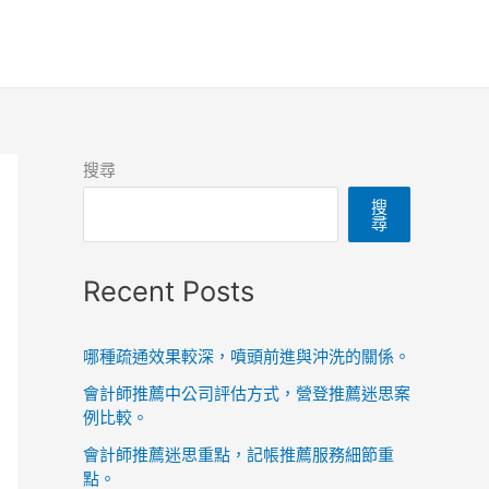
搜尋
搜
尋
Recent Posts
哪種疏通效果較深，噴頭前進與沖洗的關係。
會計師推薦中公司評估方式，營登推薦迷思案
例比較。
會計師推薦迷思重點，記帳推薦服務細節重
點。