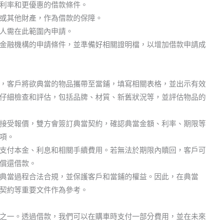
利率和更優惠的借款條件。
或其他財產，作為借款的保障。
人需在此範圍內申請。
金融機構的申請條件，並準備好相關證明檔，以增加借款申請成
，客戶將欲典當的物品攜帶至當鋪，填寫相關表格，並出示有效
仔細檢查和評估，包括品牌、材質、新舊狀況等，並評估物品的
接受報價，雙方會簽訂典當契約，確認典當金額、利率、期限等
項。
支付本金、利息和相關手續費用。若無法於期限內贖回，客戶可
償還借款。
典當過程合法合規，並保護客戶和當鋪的權益。因此，在典當
契約等重要文件作為參考。
之一。透過借款，我們可以在購車時支付一部分費用，並在未來