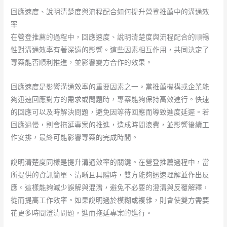
回應速度、說明清楚度與流程配合如何提升營登推薦中的溝通效
率
在營登推薦的過程中，回應速度、說明清楚度與流程配合的順暢
性對溝通效率有著深遠的影響。這些因素相互作用，共同決定了
專案能否順利推進，並影響雙方合作的效果。
回應速度是影響溝通效率的重要因素之一。當推薦機構或企業能
夠迅速回應對方的需求或問題時，專案能夠保持高效進行。快速
的回應可以及時解決問題，避免因等待回應而導致進度延遲。若
回應過慢，則會拖延專案的推進，造成時間浪費，並影響後續工
作安排，最終可能影響專案的完成時間。
說明清楚度同樣是提升溝通效率的關鍵。在營登推薦過程中，當
所提供的資訊簡單、清晰且具體時，雙方能夠迅速理解並作出反
應。這樣能夠減少誤解與混淆，避免不必要的澄清與反覆解釋，
從而提高工作效率。如果說明過於模糊或複雜，則會使雙方需要
花更多時間澄清問題，進而拖延專案的進行。