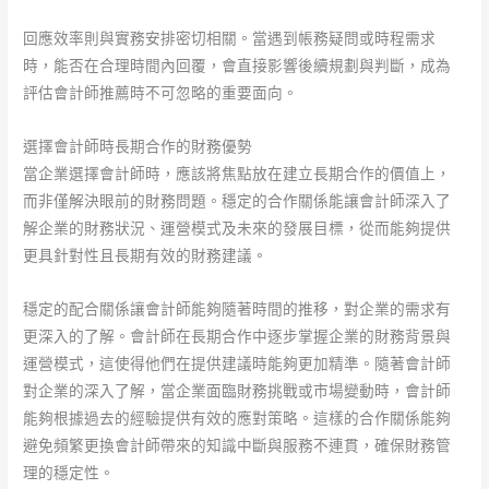
回應效率則與實務安排密切相關。當遇到帳務疑問或時程需求
時，能否在合理時間內回覆，會直接影響後續規劃與判斷，成為
評估會計師推薦時不可忽略的重要面向。
選擇會計師時長期合作的財務優勢
當企業選擇會計師時，應該將焦點放在建立長期合作的價值上，
而非僅解決眼前的財務問題。穩定的合作關係能讓會計師深入了
解企業的財務狀況、運營模式及未來的發展目標，從而能夠提供
更具針對性且長期有效的財務建議。
穩定的配合關係讓會計師能夠隨著時間的推移，對企業的需求有
更深入的了解。會計師在長期合作中逐步掌握企業的財務背景與
運營模式，這使得他們在提供建議時能夠更加精準。隨著會計師
對企業的深入了解，當企業面臨財務挑戰或市場變動時，會計師
能夠根據過去的經驗提供有效的應對策略。這樣的合作關係能夠
避免頻繁更換會計師帶來的知識中斷與服務不連貫，確保財務管
理的穩定性。