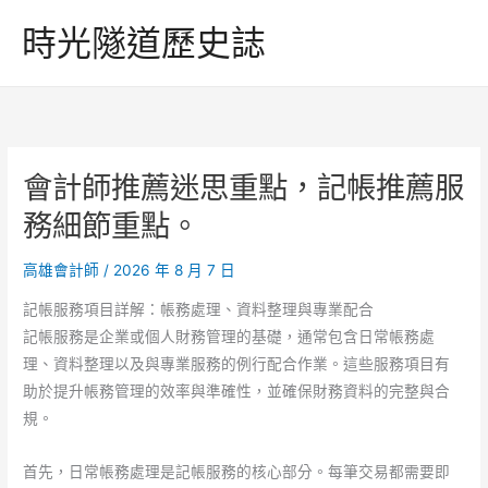
跳
時光隧道歷史誌
至
主
要
內
容
會計師推薦迷思重點，記帳推薦服
務細節重點。
高雄會計師
/
2026 年 8 月 7 日
記帳服務項目詳解：帳務處理、資料整理與專業配合
記帳服務是企業或個人財務管理的基礎，通常包含日常帳務處
理、資料整理以及與專業服務的例行配合作業。這些服務項目有
助於提升帳務管理的效率與準確性，並確保財務資料的完整與合
規。
首先，日常帳務處理是記帳服務的核心部分。每筆交易都需要即