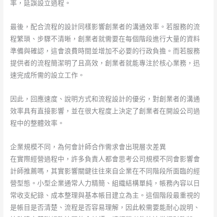
率，延誤設立過程。
最後，配合流程的設計同樣影響創業者的溝通效率。若服務的流
程繁瑣、步驟不清晰，創業者就需要在每個階段進行大量的資料
準備與確認，這會浪費時間並增加不必要的行政負擔。而若服務
提供者的流程簡潔明了且高效，創業者就能專注於核心業務，迅
速完成所需的設立工作。
因此，回應速度、說明方式和流程設計的優劣，對創業者的溝通
效率具有直接影響，並在很大程度上決定了創業者在開設公司過
程中的整體效率。
企業規模不同，為何會計師合作需求會出現層次差異
在實際經營過程中，許多負責人都會思考公司規模不同會影響會
計師推薦嗎，其實影響關鍵往往來自企業在不同階段所面臨的經
營型態。小型企業通常人力精簡、組織結構單純，帳務內容以日
常收支紀錄、成本整理與基本帳目建立為主。這個階段最重視的
是帳目是否清楚、流程是否容易理解，因此較需要能耐心說明、