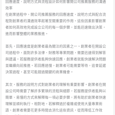
回應速度、說明方式與流程設計如何影響開公司推薦服務的溝通
效率
在創業過程中，開公司推薦服務的回應速度、說明方式與配合流
程對創業者的溝通效率起著至關重要的作用。這些因素影響創業
者如何高效地完成設立公司的每一個步驟，並能迅速做出決策，
進而影響整體的業務推進。
首先，回應速度是創業者最為關注的因素之一。創業者在開設公
司過程中，面對許多法律、財務等專業問題，需要迅速得到解答
與建議。若服務提供者能夠快速回應，創業者就能快速解決問題
並繼續向前推進。若回應過慢，創業者可能需要等待，這會延遲
決策過程，甚至可能錯過關鍵的商業機會。
其次，服務的說明方式對創業者的理解有重要影響。創業者在開
設公司時需要了解許多繁瑣的流程與細節，若服務提供者能夠以
簡單、易懂的方式來解釋每一項必要步驟，將有助於創業者快速
理解並順利執行。相對地，若解釋過於複雜或使用大量專業術
語，創業者需要花更多時間去消化這些資訊，從而降低工作效