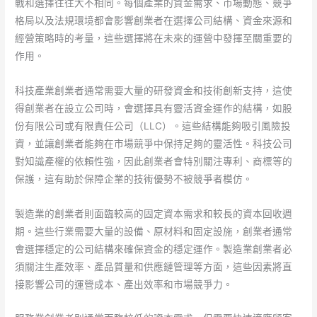
戰和選擇往往大不相同。每個產業的資金需求、市場動態、競爭
格局以及法規環境都會影響創業者在選擇公司結構、資金來源和
經營策略時的考量，這些選擇將在未來的運營中發揮至關重要的
作用。
科技產業創業者通常需要大量的研發資金和技術創新支持，這使
得創業者在設立公司時，會選擇具有靈活資金運作的結構，如股
份有限公司或有限責任公司（LLC）。這些結構能夠吸引風險投
資，並讓創業者能夠在市場競爭中保持足夠的靈活性。科技公司
對知識產權的依賴性強，因此創業者會特別關注專利、商標等的
保護，這有助於保障企業的技術優勢不被競爭者模仿。
製造業的創業者則面臨較高的固定資本需求和較長的資本回收週
期。這些行業需要大量的設備、原材料和固定設施，創業者通常
會選擇穩定的公司結構來確保資金的穩定運作。製造業創業者必
須關注生產效率、產品質量和供應鏈管理等方面，這些因素將直
接影響公司的運營成本、產出效率和市場競爭力。