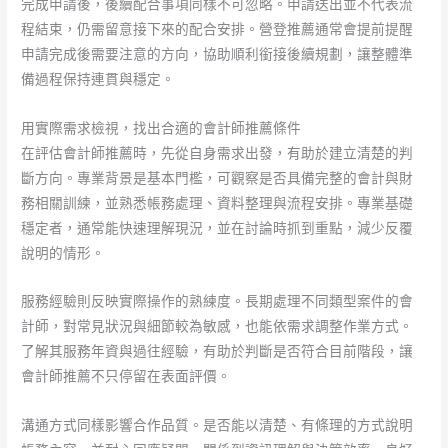
完成申請後，後續配合事項同樣不可忽略。申請送出並不代表流
程結束，仍需留意接下來的配合安排。營登推薦通常會提前提醒
申請完成後需要注意的方向，協助順利銜接後續規劃，讓整體準
備過程保持連貫與穩定。
用實際需求檢視，找出合適的會計師推薦條件
在評估會計師推薦時，先從自身需求出發，有助於建立清楚的判
斷方向。專業背景是基本門檻，可觀察是否具備完整的會計與財
務相關訓練，並熟悉帳務處理、資料整理與流程安排。專業基礎
穩定者，通常能快速理解現況，並在討論時抓到重點，減少反覆
說明的情形。
服務經驗則反映實際操作的熟練度。長期處理不同類型案件的會
計師，對常見狀況與細節較為敏感，也能依需求調整作業方式。
了解其服務年資與過往經驗，有助於判斷是否符合目前階段，讓
會計師推薦不只停留在表面評價。
溝通方式同樣影響合作品質。是否能以清楚、有條理的方式說明