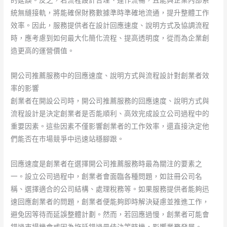
統無縫接軌，將能確保財務數據準時準確地流通，提升整體工作
效率。因此，服務提供者在設計回應速度、說明方式及協調流程
時，應考慮到如何最大化簡化流程、提高透明度，從而為企業創
造更高的運營價值。
開公司推薦服務中的回應速度、說明方式與流程設計對創業者效
率的影響
創業者在開設公司時，開公司推薦服務的回應速度、說明方式與
流程設計是決定創業者是否能順利、高效完成設立公司過程中的
重要因素。這些因素不僅影響創業者的工作效率，還直接決定他
們能否在市場競爭中迅速站穩腳跟。
回應速度是創業者在選擇開公司推薦服務時最為關注的要素之
一。設立公司過程中，創業者會面臨各種問題，如註冊公司名
稱、選擇適合的公司結構、處理稅務等。如果服務提供者能夠迅
速回應創業者的問題，創業者便能夠即時解決疑慮並推進工作，
避免因等待而延誤整體計劃。然而，若回應過慢，創業者可能會
錯過市場機會或因為拖延錯過最佳決策時機，影響業務發展。