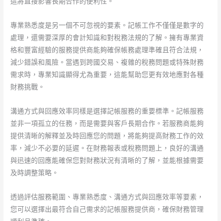
這將直接影響長期合作的便利性。
專業熟悉度是另一個不可忽視的要素。記帳工作不僅僅是數字的
處理，還需要深厚的會計知識和對稅務法規的了解。擁有專業資
格和豐富經驗的服務提供商能夠確保帳務處理準確且符合法規，
減少錯誤和風險。當遇到跨國交易、複雜的稅務問題或特殊財務
需求時，專業知識顯得尤為重要，這能幫助您更有效地應對各種
財務挑戰。
溝通方式與回應效率同樣是選擇記帳服務的重要標準。記帳服務
並非一項孤立的任務，而是需要與客戶長期合作。若服務商能夠
提供清晰的解釋並及時回應您的問題，將能夠提高財務工作的效
率，減少不必要的延遲。在財務報表或稅務問題上，良好的溝通
與迅速的回應能確保您對財務狀況有清晰的了解，並能根據需要
及時調整策略。
透過評估服務範圍、專業熟悉度、溝通方式與回應效率等要素，
您可以選擇出最符合自己需求的記帳服務提供商，確保財務管理