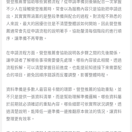
營登推薦會協助哪些實務流程？從申請準備到後續配合一次掌握
不少人在接觸營登推薦時，常會以為服務內容只是協助把申請送
出，其實實際涵蓋的是整段準備與配合的過程。對流程不熟悉的
人來說，最大的困擾往往是不清楚整體該如何開始，因此營登推
薦通常會先從申請流程的說明著手，協助釐清每個階段的進行順
序，讓準備不再零散。
在申請流程方面，營登推薦會協助說明各步驟之間的先後關係，
讓申請者了解哪些事項需要優先處理、哪些內容彼此相關。透過
流程拆解，可以清楚掌握目前進度，也能提前知道接下來需要配
合的項目，避免因順序錯誤而反覆調整，影響整體時程。
資料準備是多數人最容易卡關的環節。營登推薦的協助重點，並
不只是提供一張資料清單，而是幫助理解準備邏輯。哪些資料屬
於前期就必須確認的重點內容，哪些細節可依實際狀況調整，透
過清楚說明，能降低一邊準備一邊推翻原本做法的情況，讓資料
整理更有效率。