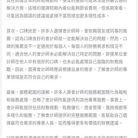
其在跨國企業的財務規劃時，便宜的服務可能無法提供最合適的
解決方案。這樣的選擇短期內看似能夠節省費用，但長期來看，
可能因為錯誤的建議或處理不當而增加更多隱性成本。
其次，口碑迷思。許多人選擇會計師時，會依賴朋友或同事的推
薦，認為口碑良好的會計師就一定能解決自己的問題。然而，口
碑的推薦並不一定適用於每個人。每個人的財務需求和情況不
同，適合他人的會計師未必能解決自己特定的問題。即便某位會
計師在他人中有很好的口碑，也未必能處理自己面臨的財務挑
戰。因此，選擇會計師時應該根據自身的需求，了解會計師的專
業領域是否符合自己的需求。
最後，服務範圍的誤解。許多人將會計師的服務範圍簡化為報稅
和帳務處理，忽略了會計師所能提供的其他專業服務。事實上，
會計師能提供包括財務規劃、稅務優化、資金管理、風險規避等
多樣化的服務。了解會計師提供的完整服務範圍，能幫助自己選
擇最符合需求的專業人員，從而獲得更多有價值的財務建議。