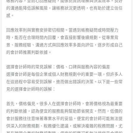
帳務內容，並耐心回應疑問，關係到資訊理解與決策效率。良好
的溝通能降低誤解風險，讓帳務狀況更透明，也有助於建立信任
感。
回應效率則與實務安排密切相關。當遇到帳務疑問或時間壓力
時，能否在合理時間內回覆，會直接影響後續規劃。從專業背
景、服務經驗、溝通方式與回應效率多面向評估，逐步形成自己
的會計師推薦判斷依據。
選擇會計師時的常見誤解：價格、口碑與服務內容的偏差
選擇會計師是每個企業或個人財務規劃中的重要一環，但許多人
在這過程中容易受到誤解，進而做出錯誤的決策。以下是一些常
見的選擇會計師時的誤解：
首先，價格偏見。很多人在選擇會計師時，會將價格視為最重要
的判斷依據，認為便宜的服務能夠幫助節省開支。然而，低價的
會計服務往往意味著專業水平的妥協。便宜的會計師可能無法提
供深入的財務規劃、稅務優化建議，或解決複雜的稅務問題，尤