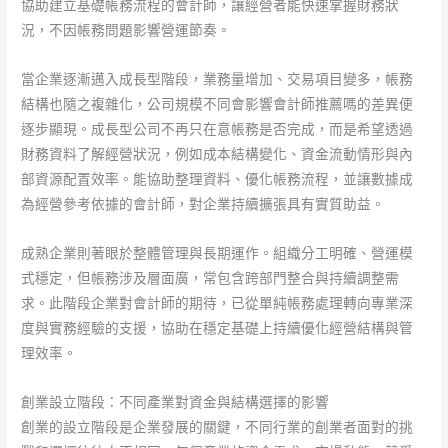
協助建立基礎帳務流程的會計師，讓經營者能快速掌握財務狀
況，不因帳務問題影響營運節奏。
當企業逐漸邁入成長型階段，業務量增加、交易項目變多，帳務
結構也隨之複雜化，公司規模不同會影響會計師推薦嗎的差異便
逐步顯現。成長型公司不再只在意帳務是否完成，而是希望透過
財務資料了解經營狀況，例如成本結構變化、資金流動情形與內
部資源配置效率。能協助整理資料、優化帳務流程，並讓數據成
為經營參考依據的會計師，對企業持續擴張具有實質助益。
成熟企業則著眼於整體管理與長期運作。組織分工明確、營運模
式穩定，但帳務涉及層面廣，常包含跨部門整合與持續調整需
求。此階段企業對會計師的期待，已從單純帳務處理轉向專業深
度與實務經驗的支援，協助在穩定基礎上持續優化經營結構與管
理效率。
創業設立階段：不同產業對資金與結構選擇的影響
創業的設立階段是企業發展的關鍵，不同行業的創業者面對的挑