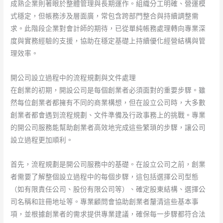
成熟企業則著眼於整體管理與長期運作。組織分工明確、營運模
式穩定，但帳務涉及層面廣，常包含跨部門整合與持續調整需
求。此階段企業對會計師的期待，已從單純帳務處理轉向專業深
度與實務經驗的支援，協助在穩定基礎上持續優化經營結構與管
理效率。
開公司設立過程中的流程規劃與文件處理
在創業的初期，開設公司是每個創業者必須面對的重要步驟。雖
然每位創業者都擁有不同的商業構想，但在設立公司時，大多數
創業者都會遇到流程規劃、文件準備及行政事務上的挑戰。專業
的開公司服務能幫助創業者高效地完成這些繁瑣的步驟，讓公司
設立過程更加順利。
首先，流程規劃是開公司服務中的基礎。在設立公司之前，創業
者需要了解整個設立過程中的每個步驟，這包括選擇公司型態
（如有限責任公司、股份有限公司等）、確定股東結構、選擇公
司名稱和註冊地址等。專業顧問會協助創業者釐清這些基本事
項，並根據創業者的需求提供專業建議，確保每一步驟都符合法