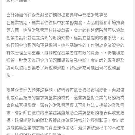
順利且準確。
會計師如何在企業創業初期與擴張過程中發揮財務專業
在創業初期，創業者往往集中於業務開發、產品創新和市場推廣
等方面，這時財務管理往往被忽視。會計師在這個階段可以協助
創業者設計並建立清晰的財務架構，從設立基礎的帳務系統，到
進行現金流預測和預算編制。這些基礎性的工作對於企業資金的
有效管理至關重要，能夠確保創業者在有限的資源下，仍能穩定
運營，避免因為現金流問題而導致業務中斷。會計師的專業服務
還可以協助創業者了解稅務規劃，避免未來可能出現的稅務風
險。
隨著企業進入營運調整期，經營者可能會根據市場變化、內部優
化或產品拓展的需求調整業務模式。這些調整對企業的財務結構
會造成直接影響，舊有的財務管理模式可能無法支援新的業務需
求。會計師在這時的專業建議能幫助企業調整財務報表與收支結
構，確保變動後的財務數據能準確反映當前的經營狀況。會計師
還能協助企業制定新的資金運作策略，減少調整過程中的不確定