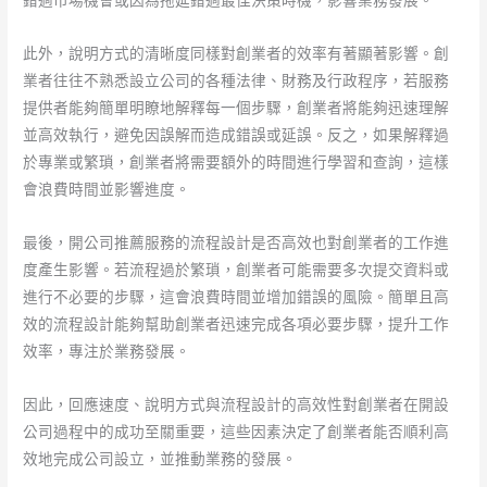
此外，說明方式的清晰度同樣對創業者的效率有著顯著影響。創
業者往往不熟悉設立公司的各種法律、財務及行政程序，若服務
提供者能夠簡單明瞭地解釋每一個步驟，創業者將能夠迅速理解
並高效執行，避免因誤解而造成錯誤或延誤。反之，如果解釋過
於專業或繁瑣，創業者將需要額外的時間進行學習和查詢，這樣
會浪費時間並影響進度。
最後，開公司推薦服務的流程設計是否高效也對創業者的工作進
度產生影響。若流程過於繁瑣，創業者可能需要多次提交資料或
進行不必要的步驟，這會浪費時間並增加錯誤的風險。簡單且高
效的流程設計能夠幫助創業者迅速完成各項必要步驟，提升工作
效率，專注於業務發展。
因此，回應速度、說明方式與流程設計的高效性對創業者在開設
公司過程中的成功至關重要，這些因素決定了創業者能否順利高
效地完成公司設立，並推動業務的發展。