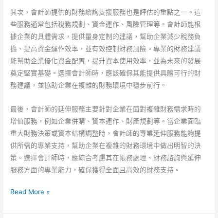
其次，會計師提供的財務諮詢支援服務也是評估的重點之一。這
些服務通常包括稅務規劃、資金運作、風險管理等。會計師能根
據企業的具體需求，提供量身定制的建議，幫助企業減少稅務負
擔、提高資金運作效率，並有效控制財務風險。專業的財務建議
能幫助企業優化資金配置，提升資本使用效率，並為未來的發展
奠定堅實基礎。選擇會計師時，應該確保其能提供具體可行的財
務建議，並協助企業在複雜的財務環境中穩步前行。
最後，會計師的延伸服務主要針對企業在面對複雜財務需求時的
增值服務，例如企業併購、資本運作、財產規劃等。當企業面臨
重大財務決策或資本結構調整時，會計師的專業延伸服務能夠提
供所需的專業支持，幫助企業在複雜的財務環境中做出明智的決
策。選擇會計師時，應綜合考慮其在帳務處理、財務諮詢與延伸
服務方面的專業能力，確保獲得全面且高效的財務支持。
會
Read More »
計
師