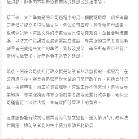
律規範，避免因不熟悉流程而造成延誤或法律風險。
接下來，文件準備是開公司過程中的另一個關鍵環節。創業者需
要準備並提交多項法律文件，例如公司章程、營業執照申請書、
稅務登記等。這些文件的準備需要具備法律知識，並且要精確無
誤，以防文件錯誤或遺漏影響設立進度。專業服務提供者會協助
創業者完成這些文件的準備、審核及提交，確保所有資料都符合
當地法律要求，從而避免不必要的延誤。
最後，開設公司後的行政支援是創業者無法忽視的一項服務。在
公司設立後，創業者仍需面對大量的日常行政工作，包括會計記
錄、稅務申報、員工薪資管理等。這些工作不僅繁瑣，還需要專
業知識。專業服務團隊會協助創業者處理這些行政事務，確保公
司運營符合法律法規，並有效降低管理上的負擔。
這些服務能有效幫助創業者簡化設立過程，避免繁瑣的行政與法
律問題，讓創業者能夠集中精力推動業務發展。