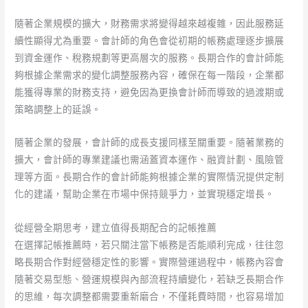
隨著企業規模的擴大，財務需求將變得越來越複雜，因此服務延
續性顯得尤為重要。會計師的角色會從初期的帳務處理逐步擴展
到資金運作、稅務規劃等更高層次的服務。長期合作的會計師能
夠根據企業需求的變化調整服務內容，確保在每一階段，企業都
能獲得專業的財務支持，避免因為更換會計師而導致的過渡期或
策略調整上的延誤。
隨著企業的發展，會計師的成長支援同樣至關重要。隨著業務的
擴大，會計師的專業建議也需涵蓋資本運作、融資計劃、風險管
理等方面。長期合作的會計師能夠根據企業的實際情況提供定制
化的建議，幫助企業在市場中保持競爭力，並實現穩定增長。
從經營全期思考，建立值得長期配合的記帳推薦
在選擇記帳推薦時，若只關注當下帳務是否能順利完成，往往忽
略長期合作對經營穩定性的影響。實際營運過程中，帳務內容會
隨著交易型態、營運規模與內部流程持續變化，若缺乏長期合作
的思維，每次調整都需要重新磨合，不僅耗費時間，也容易增加