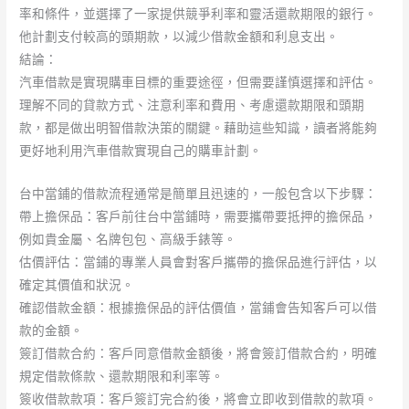
率和條件，並選擇了一家提供競爭利率和靈活還款期限的銀行。
他計劃支付較高的頭期款，以減少借款金額和利息支出。
結論：
汽車借款是實現購車目標的重要途徑，但需要謹慎選擇和評估。
理解不同的貸款方式、注意利率和費用、考慮還款期限和頭期
款，都是做出明智借款決策的關鍵。藉助這些知識，讀者將能夠
更好地利用汽車借款實現自己的購車計劃。
台中當鋪的借款流程通常是簡單且迅速的，一般包含以下步驟：
帶上擔保品：客戶前往台中當鋪時，需要攜帶要抵押的擔保品，
例如貴金屬、名牌包包、高級手錶等。
估價評估：當鋪的專業人員會對客戶攜帶的擔保品進行評估，以
確定其價值和狀況。
確認借款金額：根據擔保品的評估價值，當鋪會告知客戶可以借
款的金額。
簽訂借款合約：客戶同意借款金額後，將會簽訂借款合約，明確
規定借款條款、還款期限和利率等。
簽收借款款項：客戶簽訂完合約後，將會立即收到借款的款項。