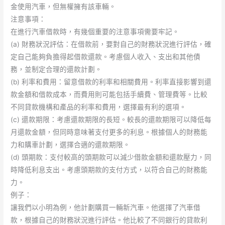
金使用汽車，但無權擁有該車輛。
注意事項：
在進行汽車借款時，有幾個重要的注意事項需要牢記。
(a) 財務狀況評估：在借款前，要對自己的財務狀況進行評估，確
定自己能夠負擔得起借款還款。考慮個人收入、支出和其他債
務，並制定合理的還款計劃。
(b) 利率和費用：留意借款的利率和相關費用。利率直接影響到還
款金額和借款成本，而費用則可能包括手續費、管理費等。比較
不同貸款機構和產品的利率和費用，選擇最有利的選項。
(c) 還款期限：考慮還款期限的長短。較長的還款期限可以降低每
月還款金額，但同時意味著支付更多的利息。根據個人的財務能
力和購車計劃，選擇合適的還款期限。
(d) 頭期款：支付較高的頭期款可以減少借款金額和還款壓力，同
時降低利息支出。考慮頭期款的支付方式，以符合自己的財務能
力。
例子：
讓我們以小明為例，他計劃購買一輛新汽車。他選擇了汽車借
款，根據自己的財務狀況進行評估。他比較了不同銀行的貸款利