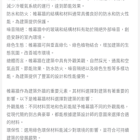
減少冷暖氣系統的運行，達到節能效果。
防水和防火：帷幕牆的結構和材料通常具備良好的防水和防火性
能，為建築提供保護。
噪音隔絕：帷幕牆中的玻璃和結構材料有助於隔絕外部噪音，創
造安靜的室內環境。
綠色生態：帷幕牆可與垂直綠化、綠色植物結合，增加建築的生
態氛圍，改善城市環境。
總體而言，帷幕牆在建築中具有外觀美觀、自然採光、通風和空
氣品質、節能效果、防水防火、噪音隔絕以及綠色生態等多樣功
能，為建築提供了豐富的設計和性能優勢。
帷幕牆作為建築外牆的重要元素，其材料選擇對建築有著重要的
影響。以下是帷幕牆材料選擇對建築的影響：
外觀風格：不同材料質地和色彩能賦予帷幕牆不同的外觀風格，
從現代簡約到古典豪華，都能根據建築設計師的意圖來選擇合適
的材料。
環保性：選用綠色環保材料能減少對環境的影響，並符合可持續
建築的發展趨勢。