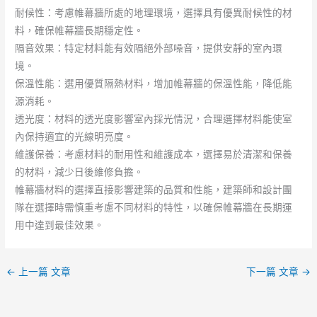
耐候性：考慮帷幕牆所處的地理環境，選擇具有優異耐候性的材
料，確保帷幕牆長期穩定性。
隔音效果：特定材料能有效隔絕外部噪音，提供安靜的室內環
境。
保溫性能：選用優質隔熱材料，增加帷幕牆的保溫性能，降低能
源消耗。
透光度：材料的透光度影響室內採光情況，合理選擇材料能使室
內保持適宜的光線明亮度。
維護保養：考慮材料的耐用性和維護成本，選擇易於清潔和保養
的材料，減少日後維修負擔。
帷幕牆材料的選擇直接影響建築的品質和性能，建築師和設計團
隊在選擇時需慎重考慮不同材料的特性，以確保帷幕牆在長期運
用中達到最佳效果。
←
上一篇 文章
下一篇 文章
→