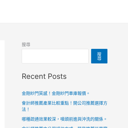
搜尋
搜
尋
Recent Posts
金剛紗門質感！金剛紗門車庫報價。
會計師推薦產業比較重點！開公司推薦選擇方
法！
哪種疏通效果較深，噴頭前進與沖洗的關係。