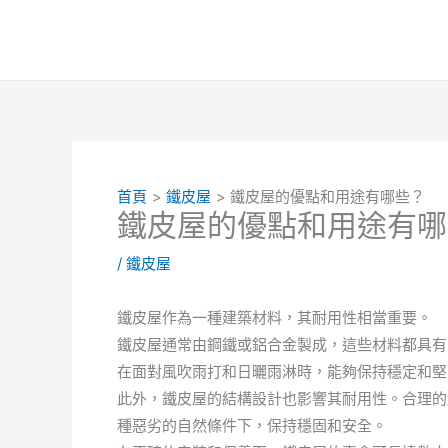
跳
至
主
要
內
容
首頁
鐵皮屋
鐵皮屋的優點和用途有哪些？
鐵皮屋的優點和用途有哪
/
鐵皮屋
鐵皮屋作為一種建築材料，其耐用性相當重要。
鐵皮屋通常由鋼鐵或鋁合金製成，這些材料都具有
在面對風吹雨打和日曬雨淋時，能夠保持穩定和堅
此外，鐵皮屋的結構設計也影響其耐用性。合理的
種惡劣的自然條件下，保持穩固和安全。