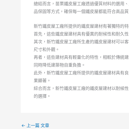
總結而言，苗栗鐵皮屋工廠透過優質材料的選用、
品保固等方式，確保每一個鐵皮屋都能符合高品質
新竹鐵皮屋工廠所提供的鐵皮屋建材有著獨特的特
首先，這些鐵皮屋建材具有優異的耐候性和耐久性
其次，新竹鐵皮屋工廠所生產的鐵皮屋建材可以客
尺寸和外觀。
再者，這些建材具有輕量化的特性，相較於傳統建
同時降低建築物自重負擔。
此外，新竹鐵皮屋工廠所提供的鐵皮屋建材具有良
果顯著。
綜合而言，新竹鐵皮屋工廠的鐵皮屋建材以耐候性
的選擇。
←
上一篇 文章