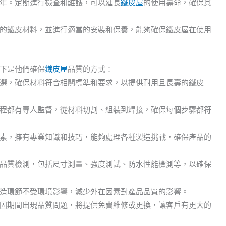
年。定期進行檢查和維護，可以延長
鐵皮屋
的使用壽命，確保其
的鐵皮材料，並進行適當的安裝和保養，能夠確保鐵皮屋在使用
下是他們確保
鐵皮屋
品質的方式：
選，確保材料符合相關標準和要求，以提供耐用且長壽的鐵皮
程都有專人監督，從材料切割、組裝到焊接，確保每個步驟都符
素，擁有專業知識和技巧，能夠處理各種製造挑戰，確保產品的
品質檢測，包括尺寸測量、強度測試、防水性能檢測等，以確保
造環節不受環境影響，減少外在因素對產品品質的影響。
固期間出現品質問題，將提供免費維修或更換，讓客戶有更大的