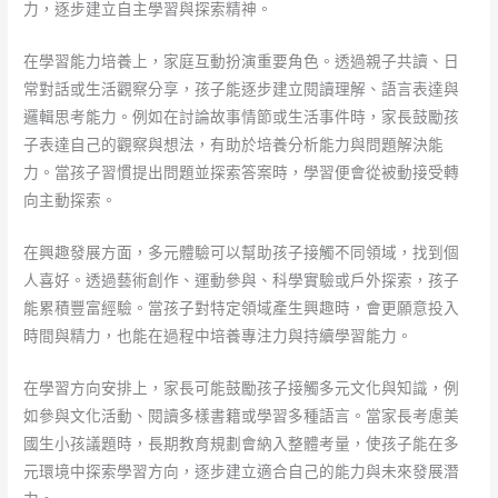
力，逐步建立自主學習與探索精神。
在學習能力培養上，家庭互動扮演重要角色。透過親子共讀、日
常對話或生活觀察分享，孩子能逐步建立閱讀理解、語言表達與
邏輯思考能力。例如在討論故事情節或生活事件時，家長鼓勵孩
子表達自己的觀察與想法，有助於培養分析能力與問題解決能
力。當孩子習慣提出問題並探索答案時，學習便會從被動接受轉
向主動探索。
在興趣發展方面，多元體驗可以幫助孩子接觸不同領域，找到個
人喜好。透過藝術創作、運動參與、科學實驗或戶外探索，孩子
能累積豐富經驗。當孩子對特定領域產生興趣時，會更願意投入
時間與精力，也能在過程中培養專注力與持續學習能力。
在學習方向安排上，家長可能鼓勵孩子接觸多元文化與知識，例
如參與文化活動、閱讀多樣書籍或學習多種語言。當家長考慮美
國生小孩議題時，長期教育規劃會納入整體考量，使孩子能在多
元環境中探索學習方向，逐步建立適合自己的能力與未來發展潛