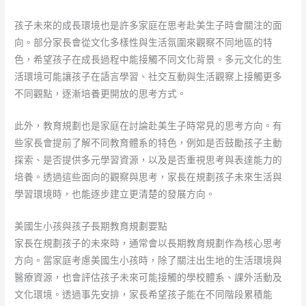
孩子未來的成長環境也是許多家庭在思考赴美生子時會關注的面
向。部分家長會從文化多樣性與生活氛圍來觀察不同地區的特
色，希望孩子在成長過程中能接觸不同文化背景。多元文化的生
活環境可能讓孩子在語言學習、社交互動與生活觀察上接觸更多
不同觀點，逐漸培養更開放的思考方式。
此外，教育規劃也是家庭在討論赴美生子時常見的思考方向。有
些家長會提前了解不同教育體系的特色，例如是否鼓勵孩子主動
探索、是否提供多元學習資源，以及是否重視思考與表達能力的
培養。透過這些面向的觀察與思考，家長在規劃孩子未來生活與
學習環境時，也能逐步建立更清楚的發展方向。
美國生小孩與孩子長期教育規劃要點
家長在規劃孩子的未來時，通常會以長期教育規劃作為核心思考
方向。當家庭考慮美國生小孩時，除了關注出生地的生活環境與
醫療資源，也會評估孩子未來可能接觸的學校體系、課外活動及
文化環境。透過事先安排，家長希望孩子能在不同階段累積能