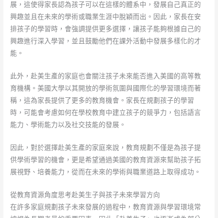
展，這使得家長認為孩子可以在這樣的體系中，發展自己真正的
興趣並且在未來的學術或職業生涯中脫穎而出。因此，家長在安
排孩子的學習時，會強調提供更多選擇，讓孩子能夠根據自己的
興趣進行深入學習，並且鼓勵他們在課外活動中發展多樣化的才
能。
此外，赴美生產的家庭也會關注孩子未來能否進入美國的高等教
育機構。美國大學以其開放的學術氛圍與國際化的學習環境而著
稱，這為家長提供了更多的教育機會。家長在規劃孩子的學習
時，可能會考慮如何在學校教育中建立孩子的競爭力，包括語言
能力、學術能力以及社交技能的發展。
因此，對於選擇赴美生產的家庭來說，教育規劃不僅是為孩子提
供學術學習的機會，更是希望通過美國的教育資源來幫助孩子拓
展視野、培養能力，從而在未來的學術與職業道路上取得成功。
從教育資源角度思考赴美生子與孩子未來學習方向
在許多家庭規劃孩子未來發展的過程中，教育資源與學習環境常