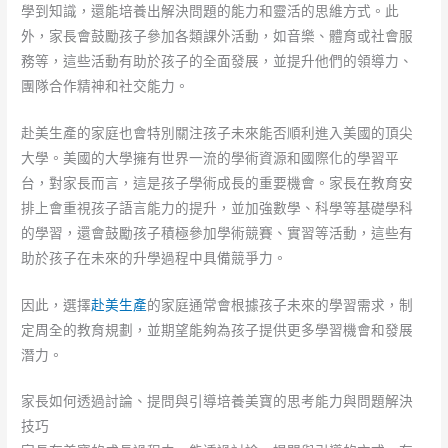
學到知識，還能培養出解決問題的能力和靈活的思維方式。此
外，家長會鼓勵孩子參加各類課外活動，如音樂、體育或社會服
務等，這些活動有助於孩子的全面發展，並提升他們的領導力、
團隊合作精神和社交能力。
赴美生產的家庭也會特別關注孩子未來能否順利進入美國的頂尖
大學。美國的大學擁有世界一流的學術資源和國際化的學習平
台，對家長而言，這是孩子學術成長的重要機會。家長在教育安
排上會重視孩子語言能力的提升，並加強數學、科學等基礎學科
的學習，還會鼓勵孩子積極參加學術競賽、實習等活動，這些有
助於孩子在未來的升學過程中具備競爭力。
因此，選擇
赴美生產
的家庭通常會根據孩子未來的學習需求，制
定周全的教育規劃，並期望能夠為孩子提供更多學習機會和發展
潛力。
家長如何透過討論、提問與引導培養美寶的思考能力與問題解決
技巧