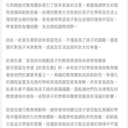
化和開放式教育體系吸引了很多家長的注意。美國強調學生的個
性發展與創新思維，這樣的教育方式有助於孩子在學術及生活上
得到更全面的發展。家長通常希望孩子能在這樣的環境中茁壯，
學會面對各種挑戰，並且開拓國際視野。
因此，赴美生產對這些家庭而言，不僅是為了孩子的國籍，還是
基於對孩子未來教育、成長及生活品質的全方位考量。
赴美生產：家長如何規劃孩子的教育資源與未來學習機會
部分家庭在考慮【赴美生產】時，未來孩子的學習資源與教育機
會是他們的重要考量之一。美國的教育體系因其創新性、多樣化
的課程設置及先進的學術資源而廣受家長青睞。許多家長認為，
赴美生產不僅能為孩子提供美國國籍，還能讓他們在全球領先的
教育環境中成長，這對孩子的學業和職業發展具有深遠的影響。
家長在進行教育規劃時，通常會特別關注孩子是否能在美國的學
校中獲得個性化的學習體驗。美國學校強調批判性思維、創新能
力及自主學習的發展，這讓家長相信孩子能在這樣的環境中不僅