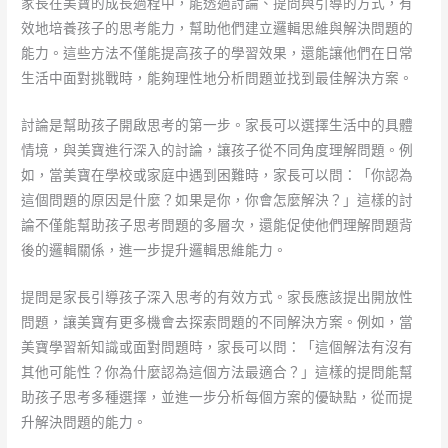
家長在美寶的成長過程中，能透過討論、提問與引導的方式，有
效地培養孩子的思考能力，幫助他們建立邏輯思維與解決問題的
能力。這些方法不僅能提高孩子的學習效果，還能讓他們在日常
生活中面對挑戰時，能夠理性地分析問題並找到最佳解決方案。
討論是幫助孩子開啟思考的第一步。家長可以選擇生活中的具體
情境，與美寶進行深入的討論，讓孩子從不同角度理解問題。例
如，當美寶在學校或家庭中遇到困難時，家長可以問：「你認為
這個問題的原因是什麼？如果是你，你會怎麼解決？」這樣的討
論不僅能幫助孩子思考問題的多層次，還能促使他們理解問題背
後的邏輯關係，進一步提升邏輯思維能力。
提問是家長引導孩子深入思考的有效方式。家長應該提出開放性
問題，讓美寶有更多機會去探索問題的不同解決方案。例如，當
美寶學習新知識或面對問題時，家長可以問：「這個解法有沒有
其他可能性？你為什麼認為這個方法最適合？」這樣的提問能幫
助孩子思考多種選擇，並進一步分析每個方案的優缺點，從而提
升解決問題的能力。