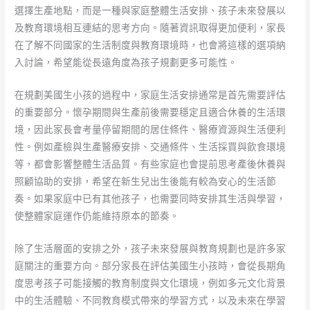
選擇生產地點，而是一種與家庭整體生活安排、孩子未來發展以
及教育環境相互連結的思考方向。隨著資訊取得更加便利，家長
在了解不同國家的生活制度與教育環境時，也會將這樣的選項納
入討論，希望能從長遠角度為孩子規劃更多可能性。
在規劃美國生小孩的過程中，家庭生活安排通常是首先需要評估
的重要部分。懷孕期間與生產前後需要穩定且適合休養的生活環
境，因此家長會考量停留期間的居住條件、醫療資源與生活便利
性。例如產檢與生產醫療安排、交通條件、生活採買與飲食環境
等，都會影響整體生活品質。有些家庭也會提前思考產後休養與
照顧協助的安排，希望在新生兒出生後能有較為安心的生活節
奏。如果家庭中已有其他孩子，也需要同時安排其生活與學習，
使整體家庭運作仍能維持原本的節奏。
除了生活層面的安排之外，孩子未來發展與教育規劃也是許多家
庭關注的重要方向。部分家長在評估美國生小孩時，會從長期角
度思考孩子可能接觸的教育制度與文化環境，例如多元文化背景
中的生活體驗、不同教育模式帶來的學習方式，以及未來在學習