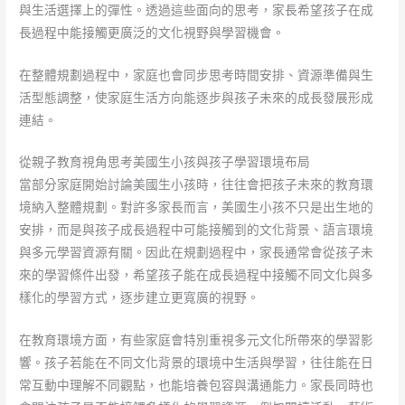
與生活選擇上的彈性。透過這些面向的思考，家長希望孩子在成
長過程中能接觸更廣泛的文化視野與學習機會。
在整體規劃過程中，家庭也會同步思考時間安排、資源準備與生
活型態調整，使家庭生活方向能逐步與孩子未來的成長發展形成
連結。
從親子教育視角思考美國生小孩與孩子學習環境布局
當部分家庭開始討論美國生小孩時，往往會把孩子未來的教育環
境納入整體規劃。對許多家長而言，美國生小孩不只是出生地的
安排，而是與孩子成長過程中可能接觸到的文化背景、語言環境
與多元學習資源有關。因此在規劃過程中，家長通常會從孩子未
來的學習條件出發，希望孩子能在成長過程中接觸不同文化與多
樣化的學習方式，逐步建立更寬廣的視野。
在教育環境方面，有些家庭會特別重視多元文化所帶來的學習影
響。孩子若能在不同文化背景的環境中生活與學習，往往能在日
常互動中理解不同觀點，也能培養包容與溝通能力。家長同時也