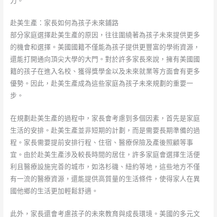
力。
赴美生產：家長如何為孩子未來鋪路
部分家庭選擇赴美生產的原因，往往圍繞著為孩子未來提供更多
的機會和選擇。美國國籍不僅能為孩子提供更豐富的學術資源，
還能打開通向頂尖大學的大門。對於許多家長來說，擁有美國國
籍的孩子在進入名校、獲得獎學金以及未來就業等方面會有更多
優勢。因此，赴美生產成為這些家庭為孩子未來規劃的重要一
步。
在規劃赴美生產的過程中，家長會考慮到多個因素，首先是家庭
生活的安排。赴美生產並非短期的計劃，而是需要長期準備的過
程。家長需要提前安排行程、住宿、醫療保險及產後照顧等事
宜。由於赴美生產涉及較長時間的居住，許多家庭會選擇生活便
利且醫療設施完善的城市，如洛杉磯、紐約等地，這些地方不僅
有一流的醫療資源，還能提供高質量的生活條件，使得家人在異
國他鄉的生活更加輕鬆舒適。
此外，家長還會考慮孩子的未來教育與成長環境。美國的多元文