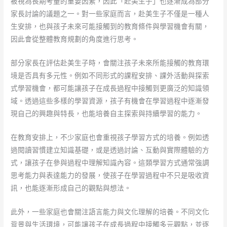
被視為長期考量的重要因素，因此「赴美生子」也逐漸成為部分
家長討論的議題之一。對一些家庭而言，赴美生子不僅是一種人
生安排，也與孩子未來可能接觸到的教育條件與學習機會有關，
因此會從整體教育規劃的角度進行思考。
部分家長在評估赴美生子時，會關注孩子未來所能接觸的教育環
境是否具有多元性。例如不同形式的課程安排、課外活動與探索
式學習機會，都可能讓孩子在成長過程中接觸到更廣泛的知識領
域。透過這些多樣的學習資源，孩子有機會在學習過程中逐漸發
現自己的興趣與特長，也能培養自主探索與持續學習的能力。
在教育安排上，不少家庭也會重視孩子學習方式的培養。例如透
過閱讀習慣建立知識基礎，或是透過討論、互動與實際體驗的方
式，讓孩子在參與過程中理解知識內容。這類學習方式通常強調
思考能力與表達能力的發展，使孩子在學習過程中不只是吸收資
訊，也能逐漸形成自己的觀點與想法。
此外，一些家庭也會關注語言能力與文化理解的培養。不同文化
背景與生活環境，可能讓孩子在成長過程中接觸多元觀點，並逐