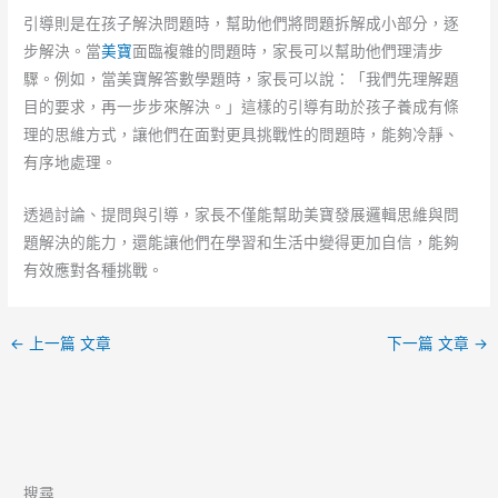
引導則是在孩子解決問題時，幫助他們將問題拆解成小部分，逐
步解決。當
美寶
面臨複雜的問題時，家長可以幫助他們理清步
驟。例如，當美寶解答數學題時，家長可以說：「我們先理解題
目的要求，再一步步來解決。」這樣的引導有助於孩子養成有條
理的思維方式，讓他們在面對更具挑戰性的問題時，能夠冷靜、
有序地處理。
透過討論、提問與引導，家長不僅能幫助美寶發展邏輯思維與問
題解決的能力，還能讓他們在學習和生活中變得更加自信，能夠
有效應對各種挑戰。
←
上一篇 文章
下一篇 文章
→
搜尋