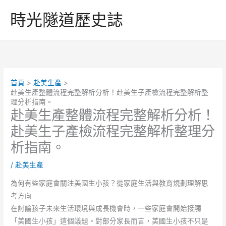
跳
時光隧道歷史誌
至
主
要
內
容
首頁
赴美生產
赴美生產整體流程完整解析分析！赴美生子產檢流程完整解析整
理分析指南。
赴美生產整體流程完整解析分析！
赴美生子產檢流程完整解析整理分
析指南。
/
赴美生產
為何有些家庭會關注美國生小孩？從家庭生活與教育規劃理解思
考方向
在討論孩子未來生活環境與成長機會時，一些家庭會開始接觸
「美國生小孩」這個議題。對部分家長而言，美國生小孩不只是