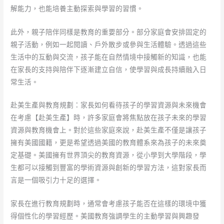
解能力，也能培養主動探索與學習的習慣。
此外，親子陪伴同樣是教育的重要部分。部分家庭會安排固定的
親子活動，例如一起閱讀、戶外散步或參與生活體驗。透過這些
生活中的互動與交流，孩子能在自然情境中接觸新的知識，也能
在家長的支持與陪伴下逐漸建立自信，使學習與成長持續融入日
常生活。
赴美生產與教育規劃：家長如何看待孩子的學習資源與未來機會
在考慮【赴美生產】時，許多家庭會將焦點放在孩子未來的學習
資源與教育機會上。對於這些家庭來說，赴美生產不僅是讓孩子
擁有美國國籍，更是希望透過美國的教育體系來為孩子的未來奠
定基礎。美國擁有世界頂尖的教育資源，從小學到大學階段，學
生都可以接觸到豐富的學術資源與創新的學習方法，這對家長而
言是一個吸引力十足的選擇。
家長在進行教育規劃時，通常會考慮孩子能否在這樣的環境中獲
得個性化的學習經歷。美國教育強調學生的主動學習與興趣發