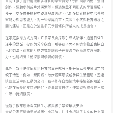
會關注孩子是否能接觸多樣化的學習資源，例如閱讀活動、藝術
創作、運動參與或戶外探索等。透過這些不同形式的學習體驗，
孩子可以在成長過程中逐漸發展興趣，也能在探索過程中培養觀
察能力與思考能力。對一些家庭而言，美國生小孩與教育環境之
間的連結，正是在於這些多元學習條件所帶來的成長機會。
在家庭教育方式方面，許多家長會採取引導式陪伴。透過日常生
活中的對話、提問與分享觀察，引導孩子思考周遭事物並表達自
己的想法。這樣的互動方式能讓孩子在交流中逐漸建立理解能
力，也能培養主動探索與學習的習慣。
此外，親子陪伴同樣是教育的重要部分。部分家庭會安排固定的
親子活動，例如一起閱讀、散步觀察環境或參與生活體驗。透過
這些生活中的互動與交流，孩子能在自然情境中接觸新的知識，
也能在家長的支持與陪伴下逐漸建立自信，使學習與成長在日常
生活中持續發展。
從親子教育思維看美國生小孩與孩子學習環境安排
當部分家庭開始思考美國生小孩時，往往會把孩子未來的教育環