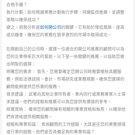
合規手續？
執行計劃：如何根據業務計劃執行步驟，持續監控進展，並調整
策略以確保成功？
總之，局勢分析是
如何開公司
的關鍵，它有助於降低風險，提高
成功機會，確保您的業務在競爭激烈的市場中取得成功。
在開創自己的公司時，選擇一位適合的開公司推薦的顧問可以為
您的企業帶來巨大的幫助。以下是一些關鍵的推薦，以協助您做
出明智的選擇：
明確您的需求： 首先，您需要確定您開公司時需要哪些具體服
務，例如法律諮詢、會計、市場研究或業務規劃。確保您選擇的
顧問能夠提供您所需的服務。
尋求建議： 試著向其他企業所有者、業內同行或業務專業人士尋
求建議。他們的經驗和推薦可以為您提供有價值的參考。
核實資格： 確保您的顧問擁有相關的專業資格和執照，以確保他
們有資格提供相關服務。
經驗和專業知識： 查詢顧問的工作經驗，尤其是在您的業務領域
或行業的經驗。他們是否具備足夠的專業知識？