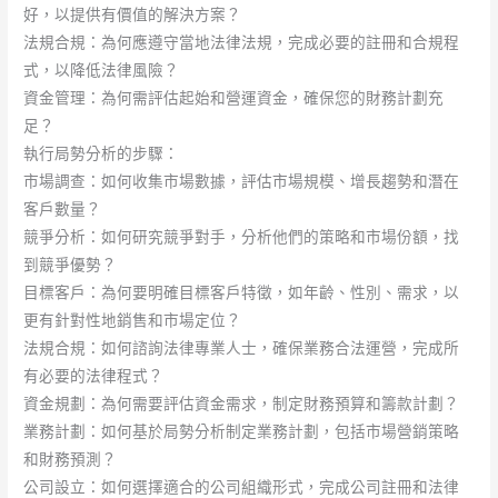
好，以提供有價值的解決方案？
法規合規：為何應遵守當地法律法規，完成必要的註冊和合規程
式，以降低法律風險？
資金管理：為何需評估起始和營運資金，確保您的財務計劃充
足？
執行局勢分析的步驟：
市場調查：如何收集市場數據，評估市場規模、增長趨勢和潛在
客戶數量？
競爭分析：如何研究競爭對手，分析他們的策略和市場份額，找
到競爭優勢？
目標客戶：為何要明確目標客戶特徵，如年齡、性別、需求，以
更有針對性地銷售和市場定位？
法規合規：如何諮詢法律專業人士，確保業務合法運營，完成所
有必要的法律程式？
資金規劃：為何需要評估資金需求，制定財務預算和籌款計劃？
業務計劃：如何基於局勢分析制定業務計劃，包括市場營銷策略
和財務預測？
公司設立：如何選擇適合的公司組織形式，完成公司註冊和法律