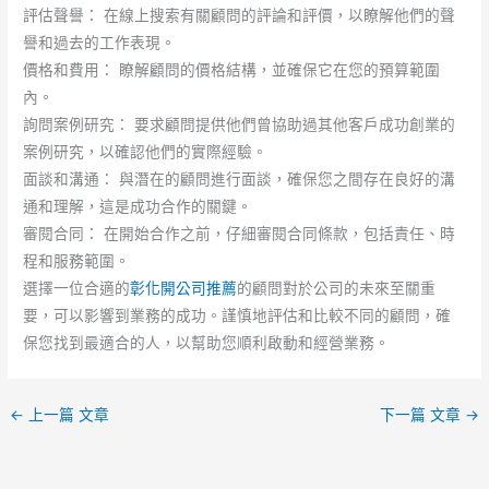
評估聲譽： 在線上搜索有關顧問的評論和評價，以瞭解他們的聲
譽和過去的工作表現。
價格和費用： 瞭解顧問的價格結構，並確保它在您的預算範圍
內。
詢問案例研究： 要求顧問提供他們曾協助過其他客戶成功創業的
案例研究，以確認他們的實際經驗。
面談和溝通： 與潛在的顧問進行面談，確保您之間存在良好的溝
通和理解，這是成功合作的關鍵。
審閱合同： 在開始合作之前，仔細審閱合同條款，包括責任、時
程和服務範圍。
選擇一位合適的
彰化開公司推薦
的顧問對於公司的未來至關重
要，可以影響到業務的成功。謹慎地評估和比較不同的顧問，確
保您找到最適合的人，以幫助您順利啟動和經營業務。
←
上一篇 文章
下一篇 文章
→