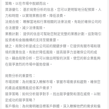
策略，以在市場中脫穎而出。
資源優化： 基於局勢分析的信息，您可以更明智地分配預算、人
力和時間，以實現業務目標，降低浪費。
法規合規： 瞭解當地和行業相關的法律法規，有助於確保公司的
合法運營，減少法律風險。
業務計劃： 提供的信息可幫助您制定完整的業務計劃，這對吸引
投資者和金融機構的支持至關重要。
總之，局勢分析是成立公司前的關鍵步驟。它提供有關市場和環
境的寶貴信息，有助於降低風險、提高競爭力並確保公司的成
功。藉由局勢分析，您可以做出明智的決策，使您的新企業能夠
在競爭激烈的市場中蓬勃發展。
局勢分析的重要性：
市場洞察：為何需深入瞭解市場，掌握市場需求和趨勢，確保您
的產品或服務能迎合客戶需求？
競爭策略：如何分析競爭對手，找出競爭優勢和潛在威脅，以制
定成功的競爭策略？
客戶導向：為何需明確目標客戶群體，深入瞭解他們的需求和偏