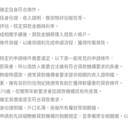
確定自身符合條件。
括身份證、收入證明、擔保物評估報告等。
評估，核定貸款金額與利率。
成相關手續後，貸款金額將匯入借款人帳戶。
條件與檔，以確保順利完成申請流程，獲得所需貸款。
特定的申請條件需要滿足，以下是一般常見的申請條件：
即房產，所以借款人需要合法擁有符合貸款機構要求的房產。
夠按時還款。通常貸款機構會要求提供相關的收入證明檔。
素，擁有良好的信用紀錄通常有助於獲得較優惠的貸款條件。
滿70歲，但實際年齡要求會因貸款機構而有所差異。
確定其價值是否符合貸款需求。
身份證明檔、戶口名簿、房屋所有權狀等相關檔。
申請前先詳細瞭解貸款機構的相關規定，並準備齊全相關檔，以