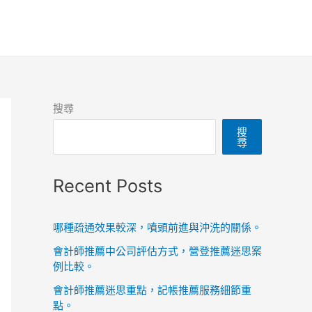
搜尋
搜
尋
Recent Posts
哪種疏通效果較深，噴頭前進與沖洗的關係。
會計師推薦中公司評估方式，營登推薦迷思案
例比較。
會計師推薦迷思重點，記帳推薦服務細節重
點。