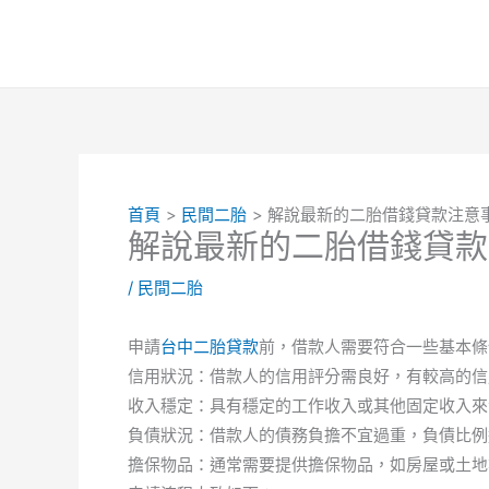
跳
至
主
要
內
容
首頁
民間二胎
解說最新的二胎借錢貸款注意
解說最新的二胎借錢貸款
/
民間二胎
申請
台中二胎貸款
前，借款人需要符合一些基本條
信用狀況：借款人的信用評分需良好，有較高的信
收入穩定：具有穩定的工作收入或其他固定收入來
負債狀況：借款人的債務負擔不宜過重，負債比例
擔保物品：通常需要提供擔保物品，如房屋或土地