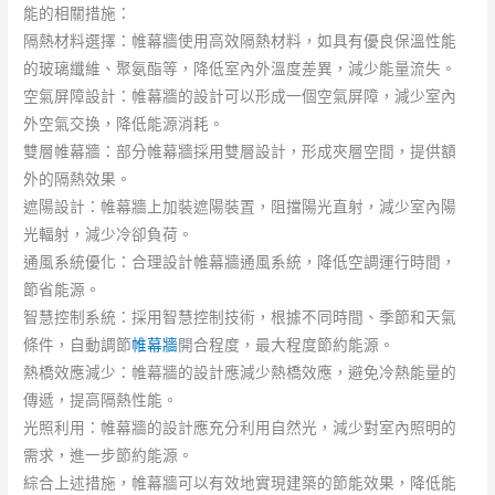
能的相關措施：
隔熱材料選擇：帷幕牆使用高效隔熱材料，如具有優良保溫性能
的玻璃纖維、聚氨酯等，降低室內外溫度差異，減少能量流失。
空氣屏障設計：帷幕牆的設計可以形成一個空氣屏障，減少室內
外空氣交換，降低能源消耗。
雙層帷幕牆：部分帷幕牆採用雙層設計，形成夾層空間，提供額
外的隔熱效果。
遮陽設計：帷幕牆上加裝遮陽裝置，阻擋陽光直射，減少室內陽
光輻射，減少冷卻負荷。
通風系統優化：合理設計帷幕牆通風系統，降低空調運行時間，
節省能源。
智慧控制系統：採用智慧控制技術，根據不同時間、季節和天氣
條件，自動調節
帷幕牆
開合程度，最大程度節約能源。
熱橋效應減少：帷幕牆的設計應減少熱橋效應，避免冷熱能量的
傳遞，提高隔熱性能。
光照利用：帷幕牆的設計應充分利用自然光，減少對室內照明的
需求，進一步節約能源。
綜合上述措施，帷幕牆可以有效地實現建築的節能效果，降低能