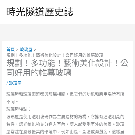
跳
時光隧道歷史誌
至
主
要
內
容
首頁
玻璃屋
規劃！多功能！藝術美化設計！公司好用的帷幕玻璃
規劃！多功能！藝術美化設計！公
司好用的帷幕玻璃
/
玻璃屋
玻璃屋和玻璃雨遮都與玻璃相關，但它們的功能和應用場所有所
不同。
玻璃屋特點：
玻璃屋是使用透明玻璃作為主要建材的結構，它擁有通透明亮的
特性，讓光線能夠充分進入室內，讓人感受到室外的美景。玻璃
屋常建在風景優美的環境中，例如山區、湖邊或海灘旁，這樣居