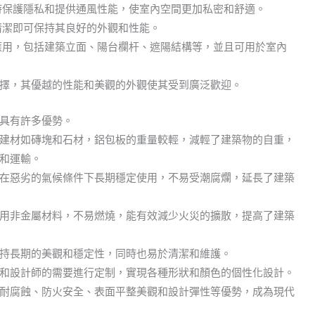
時保護隱私和提供通風性能，使室內空間更加私密和舒適。
清潔即可保持其良好的外觀和性能。
應用，包括建築立面、陽台欄杆、遮陽結構等，並且可用於室內
擇，其優越的性能和美觀的外觀使其受到廣泛歡迎。
具有許多優勢。
建材如磚塊和石材，鋁包板的重量較輕，減輕了建築物的自重，
和運輸。
在惡劣的氣候條件下長期穩定使用，不易受潮腐爛，延長了建築
用非金屬材料，不易燃燒，能有效減少火災的擴散，提高了建築
持長期的美觀和穩定性，同時也易於清潔和維護。
和設計師的需要進行定制，實現各種形狀和顏色的個性化設計。
耐腐蝕、防火安全、表面平整美觀和設計彈性等優勢，成為現代