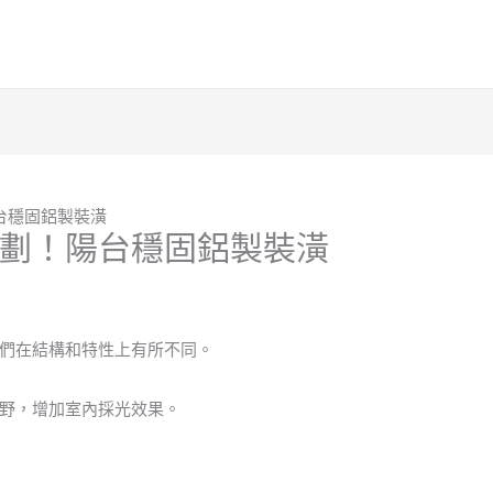
台穩固鋁製裝潢
劃！陽台穩固鋁製裝潢
們在結構和特性上有所不同。
野，增加室內採光效果。