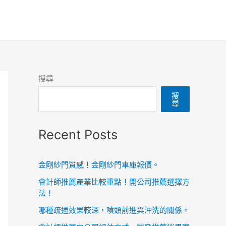
搜尋
搜
尋
Recent Posts
金剛紗門質感！金剛紗門車庫報價。
會計師推薦產業比較重點！開公司推薦選擇方
法！
哪種疏通效果較深，噴頭前進與沖洗的關係。