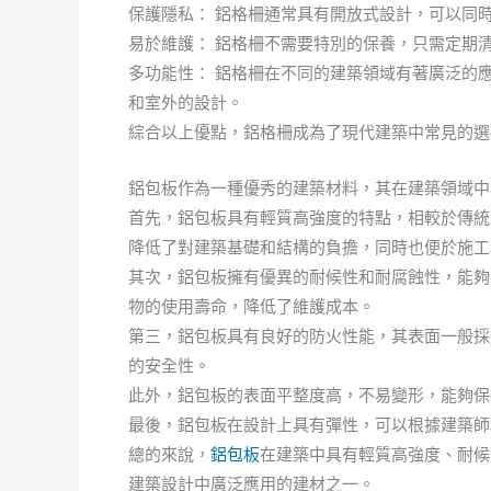
保護隱私： 鋁格柵通常具有開放式設計，可以同
易於維護： 鋁格柵不需要特別的保養，只需定期
多功能性： 鋁格柵在不同的建築領域有著廣泛的
和室外的設計。
綜合以上優點，鋁格柵成為了現代建築中常見的選
鋁包板作為一種優秀的建築材料，其在建築領域中
首先，鋁包板具有輕質高強度的特點，相較於傳統
降低了對建築基礎和結構的負擔，同時也便於施工
其次，鋁包板擁有優異的耐候性和耐腐蝕性，能夠
物的使用壽命，降低了維護成本。
第三，鋁包板具有良好的防火性能，其表面一般採
的安全性。
此外，鋁包板的表面平整度高，不易變形，能夠保
最後，鋁包板在設計上具有彈性，可以根據建築師
總的來說，
鋁包板
在建築中具有輕質高強度、耐候
建築設計中廣泛應用的建材之一。