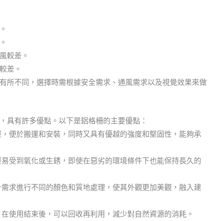
。
。
風較差。
較差。
有所不同，選擇時需根據安全需求、通風需求以及視覺效果來做
，具有許多優點。以下是鋁格柵的主要優點：
輕，便於搬運和安裝，同時又具有優越的強度和堅固性，能夠承
輕易受到氧化或生銹，即使在惡劣的環境條件下也能保持長久的
計需求進行不同的顏色和質地處理，使其外觀更加美觀，融入建
。在使用結束後，可以回收再利用，減少對自然資源的消耗。