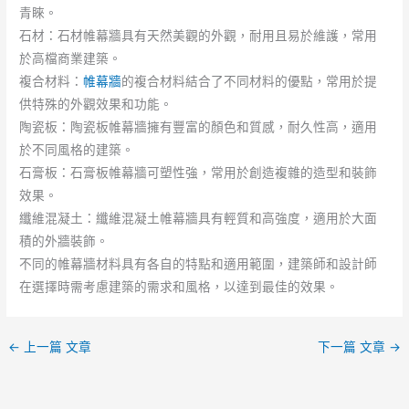
青睞。
石材：石材帷幕牆具有天然美觀的外觀，耐用且易於維護，常用
於高檔商業建築。
複合材料：
帷幕牆
的複合材料結合了不同材料的優點，常用於提
供特殊的外觀效果和功能。
陶瓷板：陶瓷板帷幕牆擁有豐富的顏色和質感，耐久性高，適用
於不同風格的建築。
石膏板：石膏板帷幕牆可塑性強，常用於創造複雜的造型和裝飾
效果。
纖維混凝土：纖維混凝土帷幕牆具有輕質和高強度，適用於大面
積的外牆裝飾。
不同的帷幕牆材料具有各自的特點和適用範圍，建築師和設計師
在選擇時需考慮建築的需求和風格，以達到最佳的效果。
←
上一篇 文章
下一篇 文章
→