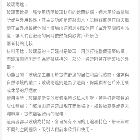
玻璃雨遮：
玻璃雨遮是一種使用透明玻璃材料的遮雨結構，通常用於商業場
所或戶外用餐區。其主要功能是遮蔽雨水，讓顧客能夠在雨天繼
續在室外用餐或休憩。玻璃雨遮的透明性保持了室外空間的明亮
度，讓人們在避雨的同時依然能夠欣賞戶外景色。
兩者特點比較：
材料用途：玻璃屋的主要建材是玻璃，用於打造整個建築結構；
而玻璃雨遮則是作為遮蔽結構的一部分，通常附著在建築物的外
部。
功能目的：玻璃屋主要用於提供舒適的居住和度假體驗，強調與
自然環境的融合；玻璃雨遮則是為了避雨，保護顧客在戶外用餐
或休憩的舒適度。
使用場所：玻璃屋常見於度假場所或私人別墅，著重打造獨特的
居住體驗；而玻璃雨遮通常出現在商業場所，如餐廳露臺或露天
咖啡座，提供顧客避雨的服務。
這兩者都以玻璃為特點，各自擁有不同的用途和特色，帶來與眾
不同的空間體驗，吸引人們前來欣賞和使用。