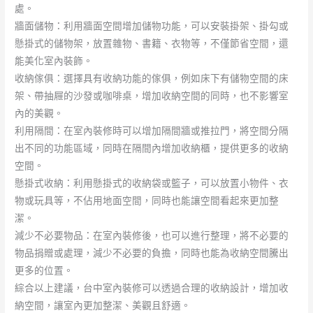
處。
牆面儲物：利用牆面空間增加儲物功能，可以安裝掛架、掛勾或
懸掛式的儲物架，放置雜物、書籍、衣物等，不僅節省空間，還
能美化室內裝飾。
收納傢俱：選擇具有收納功能的傢俱，例如床下有儲物空間的床
架、帶抽屜的沙發或咖啡桌，增加收納空間的同時，也不影響室
內的美觀。
利用隔間：在室內裝修時可以增加隔間牆或推拉門，將空間分隔
出不同的功能區域，同時在隔間內增加收納櫃，提供更多的收納
空間。
懸掛式收納：利用懸掛式的收納袋或籃子，可以放置小物件、衣
物或玩具等，不佔用地面空間，同時也能讓空間看起來更加整
潔。
減少不必要物品：在室內裝修後，也可以進行整理，將不必要的
物品捐贈或處理，減少不必要的負擔，同時也能為收納空間騰出
更多的位置。
綜合以上建議，台中室內裝修可以透過合理的收納設計，增加收
納空間，讓室內更加整潔、美觀且舒適。