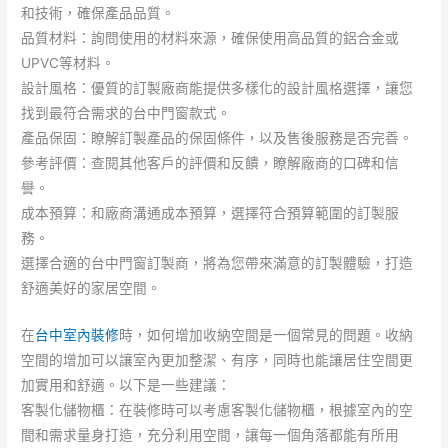
和技術，確保產品品質。
品質材料：詢問使用的材料來源，確保使用高品質的鋁合金或
UPVC等材料。
設計風格：優質的訂製廠商能提供多樣化的設計風格選擇，讓您
找到最符合需求的台中門窗款式。
產品保固：瞭解訂製產品的保固條件，以及售後服務是否完善。
參考評價：查閱其他客戶的評價和反饋，瞭解廠商的口碑和信
譽。
成本預算：和廠商溝通成本預算，選擇符合預算範圍的訂製服
務。
選擇合適的台中門窗訂製商，將為您帶來滿意的訂製體驗，打造
舒適美好的家居空間。
在
台中室內裝修
時，如何增加收納空間是一個常見的問題。收納
空間的增加可以讓室內更加整潔、有序，同時也能讓居住空間更
加實用和舒適。以下是一些建議：
客製化儲物櫃：在裝修時可以考慮客製化儲物櫃，根據室內的空
間和需求量身打造，充分利用空間，讓每一個角落都能有所用