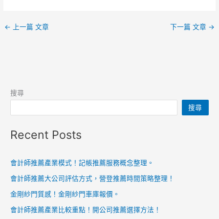
←
上一篇 文章
下一篇 文章
→
搜尋
搜尋
Recent Posts
會計師推薦產業模式！記帳推薦服務概念整理。
會計師推薦大公司評估方式，營登推薦時間策略整理！
金剛紗門質感！金剛紗門車庫報價。
會計師推薦產業比較重點！開公司推薦選擇方法！