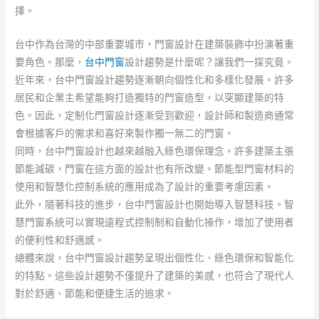
擇。
台中作為台灣的中部重要城市，門窗設計在建築裝飾中扮演著重
要角色。那麼，
台中門窗
設計趨勢是什麼呢？讓我們一探究竟。
近年來，台中門窗設計趨勢逐漸朝向個性化和多樣化發展。許多
居民和企業主希望能夠打造獨特的門窗造型，以突顯建築的特
色。因此，定制化門窗設計逐漸受到歡迎，設計師和製造商通常
會根據客戶的需求和喜好來製作獨一無二的門窗。
同時，台中門窗設計也越來越融入綠色環保理念。許多建築主張
節能減碳，門窗在這方面的設計也有所改變。節能型門窗材料的
使用和智慧化控制系統的應用成為了設計的重要考慮因素。
此外，隨著科技的進步，台中門窗設計也開始導入智慧科技。智
慧門窗系統可以實現遠程式控制制和自動化操作，增加了使用者
的便利性和舒適感。
總體來說，台中門窗設計趨勢呈現出個性化、綠色環保和智能化
的特點。這些設計趨勢不僅提升了建築的美感，也符合了現代人
對於舒適、節能和便捷生活的追求。