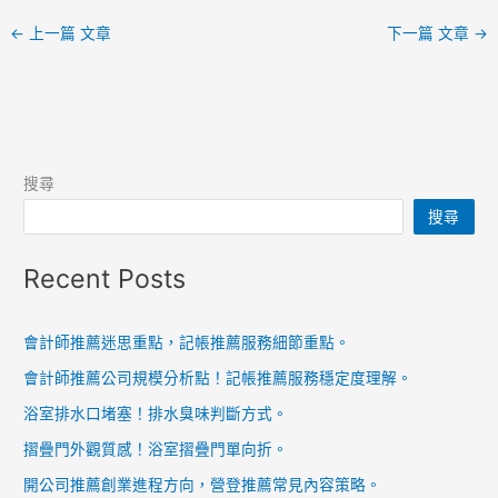
←
上一篇 文章
下一篇 文章
→
搜尋
搜尋
Recent Posts
會計師推薦迷思重點，記帳推薦服務細節重點。
會計師推薦公司規模分析點！記帳推薦服務穩定度理解。
浴室排水口堵塞！排水臭味判斷方式。
摺疊門外觀質感！浴室摺疊門單向折。
開公司推薦創業進程方向，營登推薦常見內容策略。