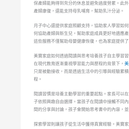
保產婦能夠得到充分的休息並避免過度勞累。此外
產婦康復，還能支持母乳哺育，幫助乳汁分泌。
月子中心還提供家庭照顧支持，協助家人學習如何
何協助產婦與新生兒，幫助家庭成員更好地適應產
這些服務不僅幫助母嬰健康恢復，也為家庭提供了
美寶家庭如何透過閱讀與思考培養孩子自主學習習
在現代教育逐漸重視學習能力與歷程的背景下，
美
只是被動接收，而是透過生活中的引導與經驗累積
程。
閱讀習慣是培養主動學習的重要起點。家長可以在
子依照興趣自由選擇。當孩子在閱讀中接觸不同內
間的分享與討論，孩子會開始思考書中的內容，並
探索學習則讓孩子從生活中獲得真實經驗。美寶家