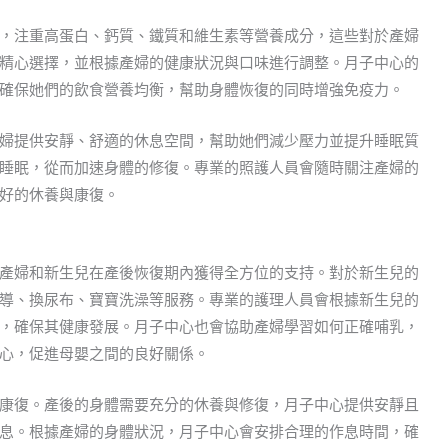
，注重高蛋白、鈣質、鐵質和維生素等營養成分，這些對於產婦
精心選擇，並根據產婦的健康狀況與口味進行調整。月子中心的
確保她們的飲食營養均衡，幫助身體恢復的同時增強免疫力。
婦提供安靜、舒適的休息空間，幫助她們減少壓力並提升睡眠質
睡眠，從而加速身體的修復。專業的照護人員會隨時關注產婦的
好的休養與康復。
產婦和新生兒在產後恢復期內獲得全方位的支持。對於新生兒的
導、換尿布、寶寶洗澡等服務。專業的護理人員會根據新生兒的
，確保其健康發展。月子中心也會協助產婦學習如何正確哺乳，
心，促進母嬰之間的良好關係。
康復。產後的身體需要充分的休養與修復，月子中心提供安靜且
息。根據產婦的身體狀況，月子中心會安排合理的作息時間，確