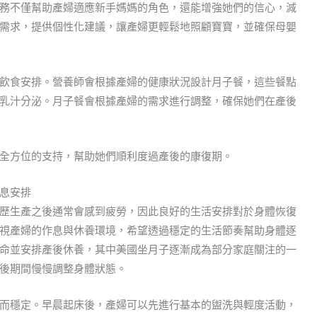
務不僅幫助產婦適應新手媽媽的角色，還能增強她們的信心，減
需求，提供個性化建議，讓產婦更輕鬆地照顧寶寶，並確保母嬰
飲食安排。營養師會根據產婦的健康狀況設計月子餐，這些餐點
乳汁分泌。月子餐會根據產婦的需求進行調整，確保她們在產後
全方位的支持，幫助她們順利度過產後的康復期。
息安排
歷生產之後通常會感到疲勞，因此良好的生活安排對於身體恢復
視產婦的作息與休養環境，希望透過穩定的生活節奏幫助身體逐
命並安排產後休養，其中美國坐月子逐漸成為部分家庭關注的一
後期間慢慢調整身體狀態。
而穩定。早晨起床後，產婦可以先進行基本的盥洗與輕度活動，