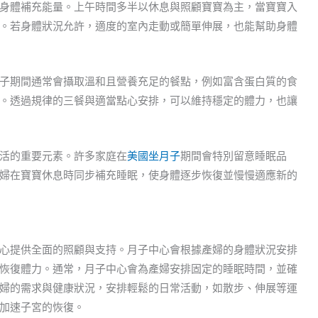
身體補充能量。上午時間多半以休息與照顧寶寶為主，當寶寶入
。若身體狀況允許，適度的室內走動或簡單伸展，也能幫助身體
子期間通常會攝取溫和且營養充足的餐點，例如富含蛋白質的食
。透過規律的三餐與適當點心安排，可以維持穩定的體力，也讓
活的重要元素。許多家庭在
美國坐月子
期間會特別留意睡眠品
婦在寶寶休息時同步補充睡眠，使身體逐步恢復並慢慢適應新的
心提供全面的照顧與支持。月子中心會根據產婦的身體狀況安排
恢復體力。通常，月子中心會為產婦安排固定的睡眠時間，並確
婦的需求與健康狀況，安排輕鬆的日常活動，如散步、伸展等運
加速子宮的恢復。