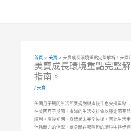
跳
至
主
要
內
容
首頁
美寶
美寶成長環境重點完整解析！美國
美寶成長環境重點完整解
指南。
/
美寶
美國月子期間生活節奏規劃與產後作息安排重點
在美國月子期間，產婦的生活安排會以穩定節奏與
順利。產後初期，身體尚未完全恢復，因此生活步
消耗體力的情況，讓身體在較輕鬆的環境中逐步調