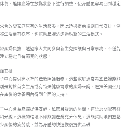
休養，能讓產婦在放鬆狀態下進行調整，使身體更容易回到穩定
求會改變家庭原有的生活節奏，因此透過提前規劃日常安排，例
體生活更有秩序，也幫助產婦逐步適應新的生活模式。
輕產婦負擔。透過家人共同參與新生兒照護與日常事務，不僅能
建立穩定且有節奏的狀態。
面安排
子中心提供高水準的產後照護服務。這些家庭通常希望產婦能夠
別是對於首次生育或有特殊健康需求的產婦來說，選擇美國坐月
在產後的休養期內得到全面的支持。
子中心會為產婦提供安靜、私密且舒適的房間，這些房間配有符
和光線。這樣的環境不僅能讓產婦充分休息，還能幫助她們放鬆
少產後的疲勞感，並為身體的快速恢復提供基礎。