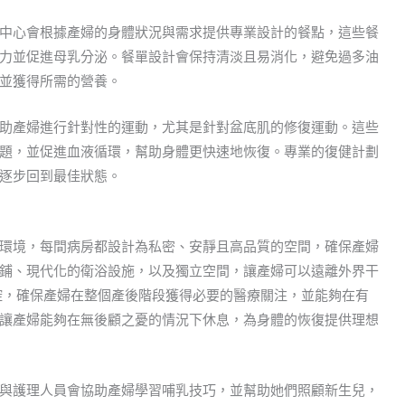
中心會根據產婦的身體狀況與需求提供專業設計的餐點，這些餐
力並促進母乳分泌。餐單設計會保持清淡且易消化，避免過多油
並獲得所需的營養。
助產婦進行針對性的運動，尤其是針對盆底肌的修復運動。這些
題，並促進血液循環，幫助身體更快速地恢復。專業的復健計劃
逐步回到最佳狀態。
環境，每間病房都設計為私密、安靜且高品質的空間，確保產婦
鋪、現代化的衛浴設施，以及獨立空間，讓產婦可以遠離外界干
控，確保產婦在整個產後階段獲得必要的醫療關注，並能夠在有
讓產婦能夠在無後顧之憂的情況下休息，為身體的恢復提供理想
與護理人員會協助產婦學習哺乳技巧，並幫助她們照顧新生兒，