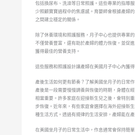
包括換尿布、洗澡等日常照護。這些專業的指導服
少照顧寶寶過程中的焦慮感。育嬰師會根據產婦的
之間建立穩定的關係。
除了休養環境和照護服務，月子中心也提供專業的
不僅營養豐富，還有助於產婦的體力恢復，並促進
獲得最佳的營養支持。
這些服務和照護設計讓產婦在美國月子中心內獲得
產後生活如何更有節奏？了解美國坐月子的日常作
產後是一段需要慢慢調養與恢復的時期，身體在經
相當重要。許多家庭在迎接新生兒之後，會特別重
步恢復。近年來，有些家庭會選擇在海外迎接新生
種生活方式。透過有規律的生活安排，產婦能在產
在美國坐月子的日常生活中，作息通常會保持簡單