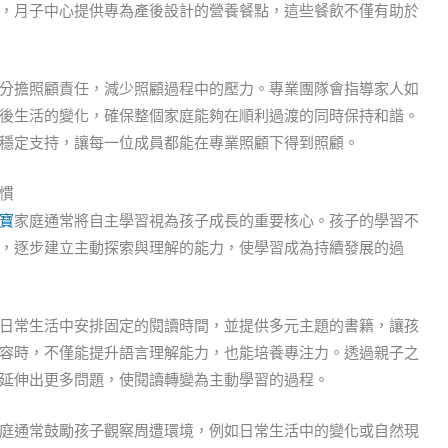
，月子中心提供專為產後設計的營養餐點，這些餐飲不僅有助於
分擔照顧責任，減少照顧過程中的壓力。專業團隊會指導家人如
後生活的變化，確保整個家庭能夠在順利過渡的同時保持和諧。
穩定支持，讓每一位成員都能在專業照顧下得到照顧。
慣
寶
家庭通常將自主學習視為孩子成長的重要核心。孩子的學習不
，逐步建立主動探索與理解的能力，使學習成為持續發展的過
日常生活中安排固定的閱讀時間，並提供多元主題的書籍，讓孩
容時，不僅能提升語言理解能力，也能培養專注力。透過親子之
延伸出更多問題，使閱讀轉變為主動學習的過程。
庭通常鼓勵孩子觀察周遭環境，例如日常生活中的變化或自然現