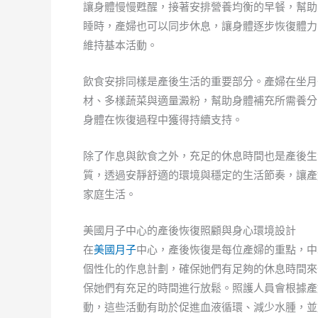
讓身體慢慢甦醒，接著安排營養均衡的早餐，幫助
睡時，產婦也可以同步休息，讓身體逐步恢復體力
維持基本活動。
飲食安排同樣是產後生活的重要部分。產婦在坐月
材、多樣蔬菜與適量澱粉，幫助身體補充所需養分
身體在恢復過程中獲得持續支持。
除了作息與飲食之外，充足的休息時間也是產後生
質，透過安靜舒適的環境與穩定的生活節奏，讓產
家庭生活。
美國月子中心的產後恢復照顧與身心環境設計
在
美國月子
中心，產後恢復是每位產婦的重點，中
個性化的作息計劃，確保她們有足夠的休息時間來
保她們有充足的時間進行放鬆。照護人員會根據產
動，這些活動有助於促進血液循環、減少水腫，並