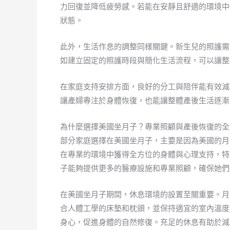
力回復並降低疲勞感。若能在安靜且舒適的環境中
狀態。
此外，生活作息的調整同樣關鍵。新生兒的照護需
如建立固定的照護時段與簡化生活流程，可以讓整
在家庭支持安排方面，良好的分工與陪伴能有效減
讓產婦專注於身體恢復，也能讓整體產後生活逐漸
為什麼選擇美國坐月子？專業照顧與產後恢復的全
部分家庭選擇在美國坐月子，主要是因為美國的月
在專業的環境中獲得全方位的身體與心理支持，特
子能夠提供更多的醫療設施和專業照顧，確保她們
在美國坐月子期間，休息環境的設置至關重要。月
合人體工學的床墊和枕頭，並保持適宜的室內溫度
身心，促進身體的自然修復。充足的休息有助於減