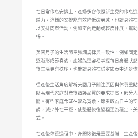
在日常作息安排上，產婦多會依照新生兒的作息進
體力。這樣的安排能有效降低疲勞感，也讓身體在
以安排簡單活動，例如室內走動或輕度伸展，幫助
暢。
美國月子的生活節奏強調規律與一致性，例如固定
逐漸形成節奏後，產婦能更容易掌握每日身體狀態
後生活更有秩序，也能讓身體在穩定節奏中逐步恢
從產後生活角度解析美國月子關注原因與休養重點
隨著現代家庭對產後照護品質的要求提高，部分人
關。有些家庭希望在較為寬敞、節奏較為自主的空
調，減少外在干擾，使整體恢復過程更為穩定。美
式。
在產後休養過程中，身體恢復是重要基礎。生產後