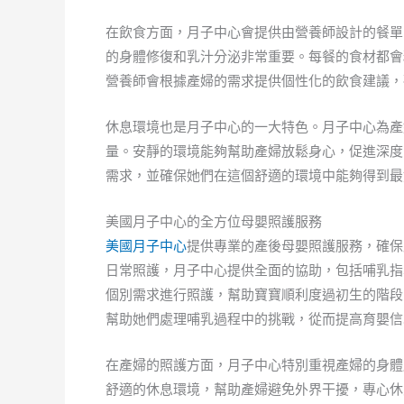
在飲食方面，月子中心會提供由營養師設計的餐單
的身體修復和乳汁分泌非常重要。每餐的食材都會
營養師會根據產婦的需求提供個性化的飲食建議，
休息環境也是月子中心的一大特色。月子中心為產
量。安靜的環境能夠幫助產婦放鬆身心，促進深度
需求，並確保她們在這個舒適的環境中能夠得到最
美國月子中心的全方位母嬰照護服務
美國月子中心
提供專業的產後母嬰照護服務，確保
日常照護，月子中心提供全面的協助，包括哺乳指
個別需求進行照護，幫助寶寶順利度過初生的階段
幫助她們處理哺乳過程中的挑戰，從而提高育嬰信
在產婦的照護方面，月子中心特別重視產婦的身體
舒適的休息環境，幫助產婦避免外界干擾，專心休