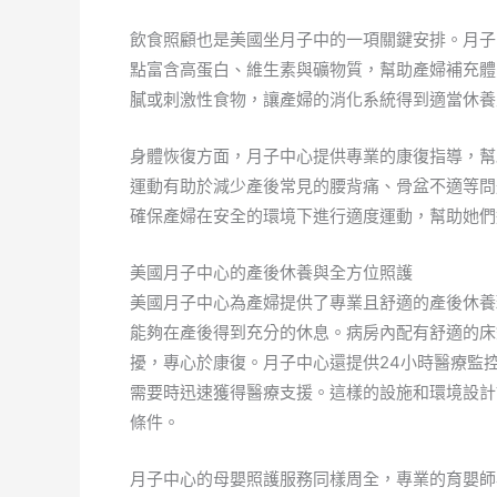
飲食照顧也是美國坐月子中的一項關鍵安排。月子
點富含高蛋白、維生素與礦物質，幫助產婦補充體
膩或刺激性食物，讓產婦的消化系統得到適當休養
身體恢復方面，月子中心提供專業的康復指導，幫
運動有助於減少產後常見的腰背痛、骨盆不適等問
確保產婦在安全的環境下進行適度運動，幫助她們
美國月子中心的產後休養與全方位照護
美國月子中心為產婦提供了專業且舒適的產後休養
能夠在產後得到充分的休息。病房內配有舒適的床
擾，專心於康復。月子中心還提供24小時醫療監
需要時迅速獲得醫療支援。這樣的設施和環境設計
條件。
月子中心的母嬰照護服務同樣周全，專業的育嬰師