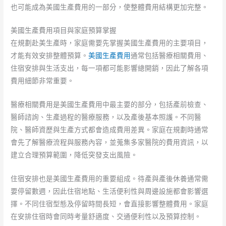
也可能成為美國生產費用的一部分，使整體費用結構更加完整。
美國生產費用項目與家庭預算掌握
在規劃赴美生產時，家庭需要先掌握美國生產費用的主要項目，
才能有效安排整體預算。
美國生產費用
通常包括醫療相關費用、
住宿安排與生活支出，每一項都可能影響總開銷，因此了解各項
費用細節非常重要。
醫療相關費用是美國生產費用中最主要的部分，包括產前檢查、
醫師諮詢、生產過程的醫療服務，以及產後基本照護。不同醫
院、醫師資歷與生產方式都會造成費用差異。家庭在規劃時通常
會先了解醫療流程與服務內容，並蒐集多家醫院的費用資訊，以
建立合理預算範圍，降低突發支出風險。
住宿安排也是美國生產費用的重要組成。待產與產後休養通常需
要停留數週，因此住宿地點、生活便利性與周邊設施都會影響選
擇。不同住宿型態及停留時間長短，會直接影響整體費用。家庭
在安排住宿時會同時考量舒適度、交通便利性以及預算控制。