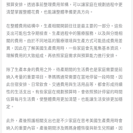
預算安排。透過事前整理費用架構，可以讓家庭在規劃過程中更
清楚掌握整體花費，也能讓整體準備更具方向。
在整體費用結構中，生產相關開銷往往是最主要的一部分。這些
支出可能包含孕期檢查、生產過程中的醫療服務，以及與分娩相
關的費用。由於不同地區的醫療環境與生產方式可能造成費用差
異，因此在了解美國生產費用時，一些家庭會先蒐集基本資訊，
理解費用的大致組成，再依照家庭需求與預算能力進行安排。
除了生產本身的費用之外，待產期間的生活費也是家庭需要提前
納入考量的重要項目。準媽媽通常需要在當地停留一段時間，因
此住宿安排、日常飲食、交通費用與生活用品等，都會形成持續
性的生活支出。有些家庭在規劃預算時，會依照預計停留的時間
估算每月生活費，使整體費用更加清楚，也能讓生活安排更加穩
定。
此外，產後照護相關支出也是不少家庭在思考美國生產費用時會
納入的重要內容。產後期間涉及媽媽身體恢復與新生兒照顧，因