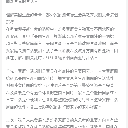
顧新生兒的生活。
理解美國生產的考量：部分家庭如何從生活與教育規劃思考這個
選擇
在準備迎接新生命的過程中，許多家庭會主動蒐集不同地區的生
產資訊，其中「美國生產」逐漸成為部分家長會關注的一個選
項。對某些家庭而言，美國生產不只是單純改變生產地點，而是
與家庭長期生活規劃、孩子未來發展以及教育方向有所連結，因
此在了解相關資訊時，往往會從多個面向進行評估。
首先，家庭生活規劃是家長在考慮時的重要因素之一。當家庭開
始研究美國生產相關安排時，通常會思考生產期間的生活條件，
例如停留時間的安排、居住環境是否舒適、醫療資源是否完善，
以及產後是否有適合休養的空間。同時，家人是否能陪同前往、
日常生活是否便利，也會影響整體規劃的可行性。這些實際生活
層面的條件，會直接影響家庭對整體安排的安心程度。
其次，孩子未來發展也是許多家庭會納入思考的重要方向。有些
家長希望孩子在成長過程中能接觸不同文化與生活背景，因此在