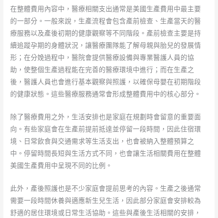
在整體費用內容中，醫療相關支出通常是美國生產費用中最主要
的一部分。一般來說，生產流程會包含產前檢查、生產當天的醫
療服務以及產後初期的健康觀察等不同階段。產前檢查主要是持
續追蹤孕期的身體狀況，讓醫療團隊能了解母親與胎兒的發展情
形；在分娩過程中，醫院會提供醫療設備與專業醫護人員的協
助，使整個生產過程能在完善的醫療環境中進行；而在生產之
後，醫護人員也會進行基本觀察與照護，以確保母嬰在初期階段
的健康狀態。這些醫療服務通常會形成整體費用中的核心部分。
除了醫療費用之外，生活安排也是家庭在規劃時會留意的重要面
向。有些家庭會在生產前提前抵達並停留一段時間，因此住宿環
境、日常飲食與交通需求等生活支出，也會被納入整體預算之
中。停留時間長短與生活方式不同，也會讓生活相關費用在整體
美國生產費用中呈現不同的比例。
此外，產後照護也是不少家庭會提前思考的內容。生產之後通常
需要一段時間休養與適應新生兒生活，因此部分家庭會安排較為
舒適的居住環境或日常生活協助。這些與產後生活相關的安排，