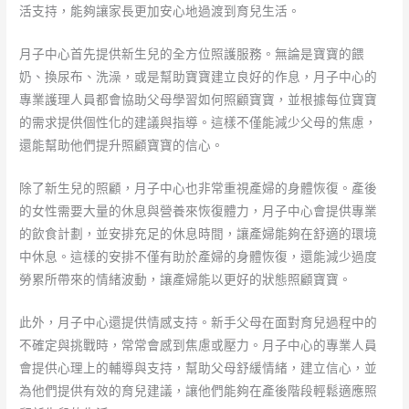
活支持，能夠讓家長更加安心地過渡到育兒生活。
月子中心首先提供新生兒的全方位照護服務。無論是寶寶的餵
奶、換尿布、洗澡，或是幫助寶寶建立良好的作息，月子中心的
專業護理人員都會協助父母學習如何照顧寶寶，並根據每位寶寶
的需求提供個性化的建議與指導。這樣不僅能減少父母的焦慮，
還能幫助他們提升照顧寶寶的信心。
除了新生兒的照顧，月子中心也非常重視產婦的身體恢復。產後
的女性需要大量的休息與營養來恢復體力，月子中心會提供專業
的飲食計劃，並安排充足的休息時間，讓產婦能夠在舒適的環境
中休息。這樣的安排不僅有助於產婦的身體恢復，還能減少過度
勞累所帶來的情緒波動，讓產婦能以更好的狀態照顧寶寶。
此外，月子中心還提供情感支持。新手父母在面對育兒過程中的
不確定與挑戰時，常常會感到焦慮或壓力。月子中心的專業人員
會提供心理上的輔導與支持，幫助父母舒緩情緒，建立信心，並
為他們提供有效的育兒建議，讓他們能夠在產後階段輕鬆適應照