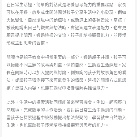
在日常生活裡，簡單的對話就是培養思考能力的重要起點。家長
可以在用餐、散步或休閒時間與孩子分享生活中的小發現，例如
天氣變化、自然環境中的動植物，或街道上的各種景象。當孩子
被鼓勵說出自己的觀察與想法時，會逐漸建立表達能力，也會更
願意提出問題。透過這樣的交流，孩子能培養觀察能力，並慢慢
形成主動思考的習慣。
閱讀也是親子教育中相當重要的一部分。透過親子共讀，孩子可
以接觸不同主題的故事與知識，例如自然、生態或生活經驗。家
長在閱讀時可以加入提問與討論，例如詢問孩子對故事角色的看
法，或請孩子猜測接下來可能發生的情節。這樣的閱讀方式能讓
孩子更投入內容，也能在過程中培養理解與推理能力。
此外，生活中的探索活動同樣能帶來學習機會。例如一起觀察自
然環境、完成簡單的手作活動，或討論日常生活中遇到的問題。
當孩子在探索過程中被鼓勵提出想法與疑問，學習就會自然融入
生活，也能幫助孩子逐漸培養持續探索與思考的能力。