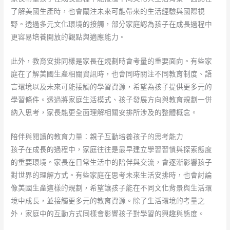
了解美國生產時，也會關注未來可能帶來的生活經驗與國際視
野。透過多元文化環境的接觸，部分家庭認為孩子在成長過程中
更容易培養開放的觀點與適應能力。
此外，教育安排同樣是家長在規劃時會考量的重要面向。有些家
庭在了解美國生產相關資訊時，也會同時關注不同教育制度、語
言環境以及未來可能接觸的學習資源，希望為孩子提供更多元的
學習條件。透過將家庭生活模式、孩子發展方向與教育規劃一併
納入思考，家長能更全面理解相關安排所涉及的整體概念。
陪伴與閱讀的教育力量：親子互動培養孩子的思考能力
孩子在成長的過程中，家庭往往是最早建立學習習慣與探索態度
的重要環境。家長在日常生活中的陪伴與交流，會逐漸影響孩子
對世界的理解方式。有些家庭在思考未來生活安排時，也會討論
像美國生產這樣的規劃，希望讓孩子能在不同文化背景與生活環
境中成長，並接觸更多元的教育資源。除了生活環境的考量之
外，家庭中的互動方式同樣會影響孩子對學習的興趣與態度。