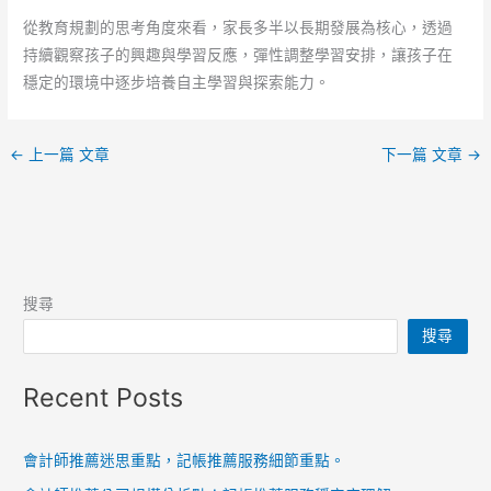
從教育規劃的思考角度來看，家長多半以長期發展為核心，透過
持續觀察孩子的興趣與學習反應，彈性調整學習安排，讓孩子在
穩定的環境中逐步培養自主學習與探索能力。
←
上一篇 文章
下一篇 文章
→
搜尋
搜尋
Recent Posts
會計師推薦迷思重點，記帳推薦服務細節重點。