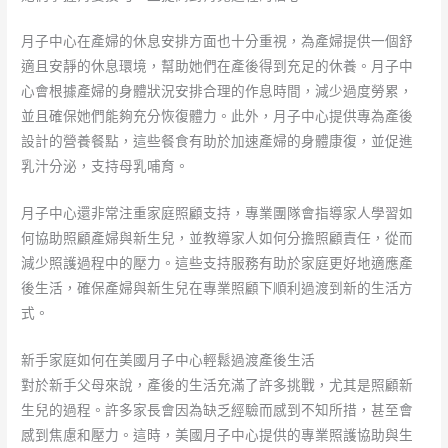
月子中心在產婦的休息安排方面也十分重視，為產婦提供一個舒
適且安靜的休息環境，幫助她們在產後得到充足的休養。月子中
心會根據產婦的身體狀況安排合理的作息時間，減少過度勞累，
並且確保她們能夠充分恢復體力。此外，月子中心提供專為產後
設計的營養餐點，這些餐食有助於加速產婦的身體康復，並促進
乳汁分泌，支持母乳哺育。
月子中心還非常注重家庭照顧支持，專業團隊會指導家人學習如
何協助照顧產婦與新生兒，並教導家人如何分擔照顧責任，從而
減少照護過程中的壓力。這些支持服務有助於家庭更好地適應產
後生活，確保產婦與新生兒在專業照顧下順利過渡到新的生活方
式。
新手家庭如何在美國月子中心輕鬆過渡產後生活
對於新手父母來說，產後的生活充滿了許多挑戰，尤其是照顧新
生兒的過程。許多家長會因為缺乏經驗而感到不知所措，甚至會
感到焦慮和壓力。這時，美國月子中心提供的專業照護協助與生