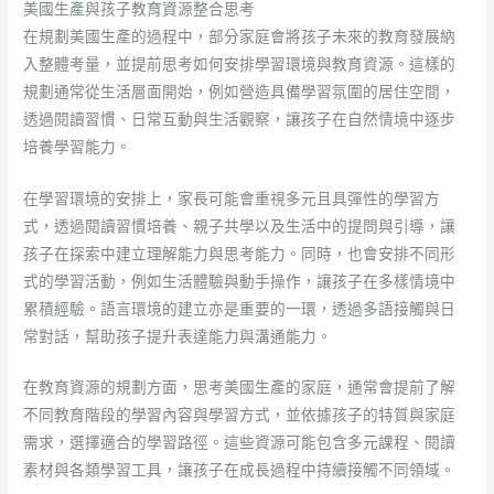
美國生產與孩子教育資源整合思考
在規劃美國生產的過程中，部分家庭會將孩子未來的教育發展納
入整體考量，並提前思考如何安排學習環境與教育資源。這樣的
規劃通常從生活層面開始，例如營造具備學習氛圍的居住空間，
透過閱讀習慣、日常互動與生活觀察，讓孩子在自然情境中逐步
培養學習能力。
在學習環境的安排上，家長可能會重視多元且具彈性的學習方
式，透過閱讀習慣培養、親子共學以及生活中的提問與引導，讓
孩子在探索中建立理解能力與思考能力。同時，也會安排不同形
式的學習活動，例如生活體驗與動手操作，讓孩子在多樣情境中
累積經驗。語言環境的建立亦是重要的一環，透過多語接觸與日
常對話，幫助孩子提升表達能力與溝通能力。
在教育資源的規劃方面，思考美國生產的家庭，通常會提前了解
不同教育階段的學習內容與學習方式，並依據孩子的特質與家庭
需求，選擇適合的學習路徑。這些資源可能包含多元課程、閱讀
素材與各類學習工具，讓孩子在成長過程中持續接觸不同領域。