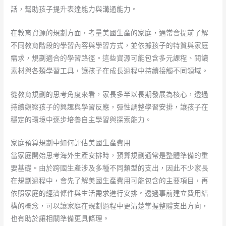
話，幫助孩子提升表達能力與溝通能力。
在教育資源的規劃方面，考量美國生產的家庭，通常會提前了解
不同教育階段的學習內容與學習方式，並依據孩子的特質與家庭
需求，規劃適合的學習路徑。這些資源可能包含多元課程、閱讀
素材與各類學習工具，讓孩子在成長過程中持續接觸不同領域。
從教育規劃的思考角度來看，家長多半以長期發展為核心，透過
持續觀察孩子的興趣與學習反應，彈性調整學習安排，讓孩子在
穩定的環境中逐步培養自主學習與探索能力。
家庭預算規劃中如何評估美國生產費用
當家庭開始思考海外生產安排時，預算規劃通常是整體準備的重
要基礎。由於跨國生產涉及多種不同類型的支出，因此不少家長
在規劃過程中，會先了解美國生產費用可能包含的主要項目，再
依照家庭的經濟條件與生活需求進行安排。透過事前建立費用結
構的概念，可以讓家庭在規劃過程中更清楚掌握整體支出方向，
也有助於讓相關準備更具條理。