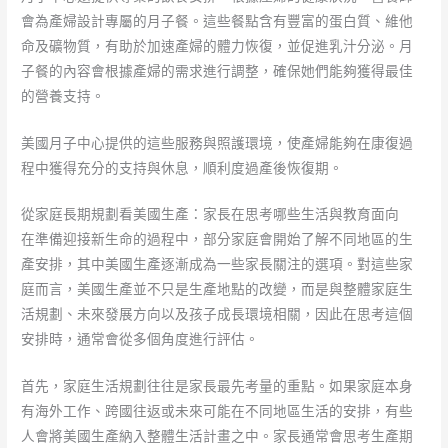
會為產婦設計專屬的月子餐。這些餐點含有豐富的蛋白質、維他
命及礦物質，有助於加速產婦的體力恢復，並促進乳汁分泌。月
子餐的內容會根據產婦的需求進行調整，確保她們能夠獲得最佳
的營養支持。
美國月子中心提供的這些服務與照護環境，使產婦能夠在康復過
程中獲得充分的支持與休息，順利度過產後恢復期。
從家庭長期規劃看美國生產：家長在思考哪些生活與教育面向
在準備迎接新生命的過程中，部分家庭會開始了解不同地區的生
產安排，其中美國生產逐漸成為一些家長關注的選項。對這些家
庭而言，美國生產並不只是生產地點的改變，而是與整體家庭生
活規劃、未來發展方向以及孩子成長環境相關，因此在思考這個
安排時，通常會從多個角度進行評估。
首先，家庭生活規劃往往是家長最先考量的重點。如果家庭本身
有海外工作、跨國往返或未來可能在不同地區生活的安排，有些
人會將美國生產納入整體生活計畫之中。家長通常會思考生產期