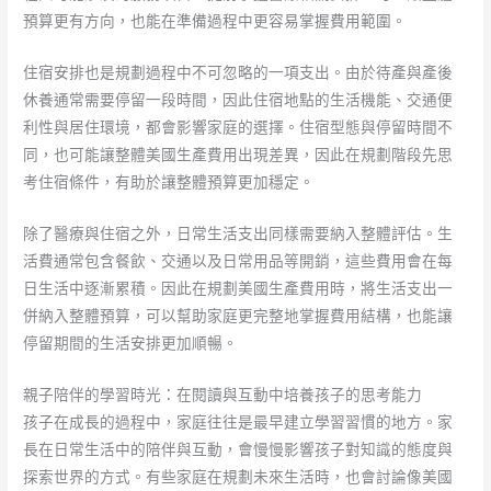
預算更有方向，也能在準備過程中更容易掌握費用範圍。
住宿安排也是規劃過程中不可忽略的一項支出。由於待產與產後
休養通常需要停留一段時間，因此住宿地點的生活機能、交通便
利性與居住環境，都會影響家庭的選擇。住宿型態與停留時間不
同，也可能讓整體美國生產費用出現差異，因此在規劃階段先思
考住宿條件，有助於讓整體預算更加穩定。
除了醫療與住宿之外，日常生活支出同樣需要納入整體評估。生
活費通常包含餐飲、交通以及日常用品等開銷，這些費用會在每
日生活中逐漸累積。因此在規劃美國生產費用時，將生活支出一
併納入整體預算，可以幫助家庭更完整地掌握費用結構，也能讓
停留期間的生活安排更加順暢。
親子陪伴的學習時光：在閱讀與互動中培養孩子的思考能力
孩子在成長的過程中，家庭往往是最早建立學習習慣的地方。家
長在日常生活中的陪伴與互動，會慢慢影響孩子對知識的態度與
探索世界的方式。有些家庭在規劃未來生活時，也會討論像美國