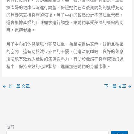
身體修復與乳汁分泌至關重要。每一餐的食材都經過精選，並根
據產婦的健康狀況進行調整，保證她們在產後期間能夠獲得充足
的營養來支持身體的恢復。月子中心的餐點設計不僅注重營養，
還會根據產婦的口味需求進行調整，讓她們享受美味的餐點的同
時，保持健康。
月子中心的休息環境也非常注重，為產婦提供安靜、舒適且私密
的空間，這有助於減少外界的干擾，促進深度睡眠。良好的休息
環境能有效減少產後的焦慮與壓力，有助於產婦在身體恢復的過
程中，保持良好的心理狀態，進而加速她們的身體康復。
←
上一篇 文章
下一篇 文章
→
搜尋