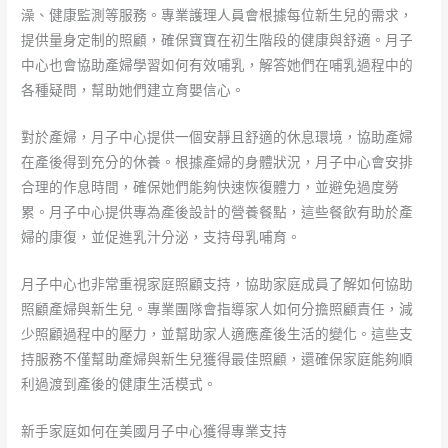
澡、健康監測等服務。專業護理人員會根據每位新生兒的需求，
提供量身定制的照顧，確保寶寶在初生階段的健康與舒適。月子
中心也會協助產婦學習如何有效哺乳，解答她們在哺乳過程中的
各種疑問，幫助她們建立育嬰信心。
對於產婦，月子中心提供一個安靜且舒適的休息環境，協助產婦
在產後得到充分的休養。根據產婦的身體狀況，月子中心會安排
合理的作息時間，確保她們能夠快速恢復體力，並避免過度勞
累。月子中心提供專為產後設計的營養餐點，這些餐飲有助於產
婦的康復，並促進乳汁分泌，支持母乳哺育。
月子中心也非常重視家庭照顧支持，協助家庭成員了解如何協助
照顧產婦與新生兒。專業團隊會指導家人如何分擔照顧責任，減
少照顧過程中的壓力，並幫助家人適應產後生活的變化。這些支
持服務不僅幫助產婦與新生兒獲得最佳照顧，還確保家庭能夠順
利過渡到產後的健康生活模式。
新手家庭如何在美國月子中心獲得專業支持