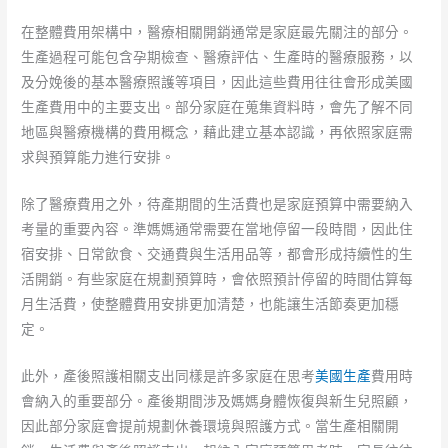
在整體費用架構中，醫療相關開銷通常是家庭最先關注的部分。
生產過程可能包含孕期檢查、醫療評估、生產時的醫療服務，以
及分娩後的基本醫療照護等項目，因此這些費用往往會形成美國
生產費用中的主要支出。部分家庭在蒐集資料時，會先了解不同
地區與醫療機構的費用概念，藉此建立基本認識，再依照家庭需
求與預算能力進行安排。
除了醫療費用之外，待產期間的生活費也是家庭預算中需要納入
考量的重要內容。準媽媽通常需要在當地停留一段時間，因此住
宿安排、日常飲食、交通費與生活用品等，都會形成持續性的生
活開銷。有些家庭在規劃預算時，會依照預計停留的時間估算每
月生活費，使整體費用安排更加清楚，也能讓生活節奏更加穩
定。
此外，產後照護相關支出同樣是許多家庭在思考
美國生產
費用時
會納入的重要部分。產後期間涉及媽媽身體恢復與新生兒照顧，
因此部分家庭會提前規劃休養環境與照護方式。當生產相關開