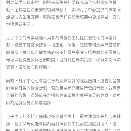
對於新手父母來說，剛迎來新生兒的階段充滿了無數未知與挑
戰，尤其是在產後的恢復與照顧上。美國月子中心提供的專業照
護協助與生活支持，幫助家長們在這段過渡期中更加輕鬆、安心
地適應新生活。
月子中心的專業護理人員會為每位新生兒提供個性化的照護計
劃，涵蓋了寶寶的餵食、換尿布、沐浴、睡眠習慣訓練等日常照
顧事項，讓父母不需要擔心過多的育兒事宜。這些服務不僅讓父
母可以獲得更多休息的時間，還能夠在專業指導下學習如何照顧
寶寶，增加信心與經驗。
同時，月子中心也會提供專為產婦設計的照護服務，這包括營養
師量身訂製的飲食計劃，幫助產婦補充產後所需的營養，並促進
身體的恢復。產婦能在舒適的休養環境中獲得充分的休息，避免
因為過度疲勞而影響健康。
月子中心的支持不僅體現在身體照護上，還會注重家長的心理健
康。新手父母可能會因為面對照顧新生兒而感到壓力山大，這