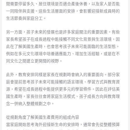
間需要停留多久、居住環境是否適合產後休養，以及家人是否能
一同陪伴與支援。這些生活層面的安排，會影響迎接新成員時的
生活節奏與家庭分工。
另一方面，孩子未來的發展也是許多家庭關注的重要因素。有些
家長希望孩子在成長過程中能接觸不同文化背景與生活環境，因
此在了解美國生產時，也會思考孩子未來可能面臨的生活型態。
例如在多元文化環境中培養適應能力、增加生活經驗，或是在不
同文化之間建立更開闊的視野。
此外，教育安排同樣是家長在規劃時會納入的重要面向。部分家
庭會提前思考孩子未來可能接觸的語言環境、學習方式與教育資
源，希望在成長過程中能提供更多元的學習條件。因此在評估美
國生產時，家長往往會將家庭生活模式、孩子成長方向與教育理
念一併納入整體規劃之中。
從規劃角度了解美國生產費用的組成內容
當家庭開始思考海外迎接新生命的安排時，通常會先從整體預算