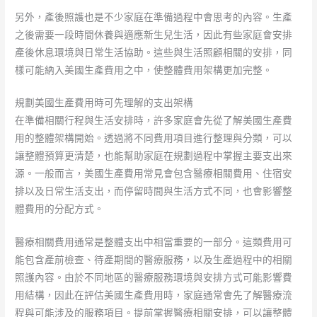
另外，產後照護也是不少家庭在準備過程中會思考的內容。生產
之後需要一段時間休養與適應新生兒生活，因此有些家庭會安排
產後休息環境與日常生活協助。這些與生活照顧相關的安排，同
樣可能納入美國生產費用之中，使整體費用架構更加完整。
規劃美國生產費用時可先理解的支出架構
在準備相關行程與生活安排時，許多家庭會先從了解美國生產費
用的整體架構開始。透過將不同費用項目進行整理與分類，可以
讓整體預算更清楚，也能幫助家庭在規劃過程中掌握主要支出來
源。一般而言，美國生產費用常見會包含醫療相關費用、住宿安
排以及日常生活支出，而停留時間與生活方式不同，也會影響整
體費用的分配方式。
醫療相關費用通常是整體支出中相當重要的一部分。這類費用可
能包含產前檢查、待產期間的醫療服務，以及生產過程中的相關
照護內容。由於不同地區的醫療服務環境與安排方式可能影響費
用結構，因此在評估美國生產費用時，家庭通常會先了解醫療流
程與可能涉及的服務項目。提前掌握醫療相關安排，可以讓整體