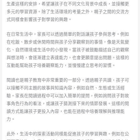
生產這樣的安排，希望讓孩子在不同文化背景中成長，並接觸更
多元的學習資源。除了生活環境的考量之外，親子之間的交流方
式同樣會影響孩子對學習的興趣。
在日常生活中，家長可以透過簡單的對話讓孩子參與思考。例如
在吃飯、散步或休閒時間與孩子分享觀察到的事情，像是天氣變
化、自然環境或生活中的小發現。當孩子被鼓勵描述自己的觀察
與想法時，會逐漸建立表達能力，也會更願意提出問題。這樣的
互動能幫助孩子培養觀察能力，並慢慢建立思考的習慣。
閱讀也是親子教育中非常重要的一部分。透過親子共讀，孩子可
以接觸不同主題的故事與知識內容，例如自然、生態或生活經
驗。家長在閱讀過程中可以加入簡單的提問，例如詢問孩子對故
事角色行為的看法，或讓孩子猜測接下來的情節發展。這樣的閱
讀方式能讓孩子更投入內容，也能在過程中培養理解與推理能
力。
此外，生活中的探索活動同樣能促進孩子的學習興趣。例如在公