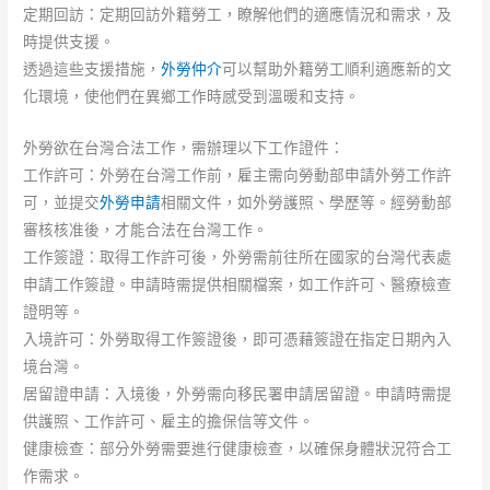
定期回訪：定期回訪外籍勞工，瞭解他們的適應情況和需求，及
時提供支援。
透過這些支援措施，
外勞仲介
可以幫助外籍勞工順利適應新的文
化環境，使他們在異鄉工作時感受到溫暖和支持。
外勞欲在台灣合法工作，需辦理以下工作證件：
工作許可：外勞在台灣工作前，雇主需向勞動部申請外勞工作許
可，並提交
外勞申請
相關文件，如外勞護照、學歷等。經勞動部
審核核准後，才能合法在台灣工作。
工作簽證：取得工作許可後，外勞需前往所在國家的台灣代表處
申請工作簽證。申請時需提供相關檔案，如工作許可、醫療檢查
證明等。
入境許可：外勞取得工作簽證後，即可憑藉簽證在指定日期內入
境台灣。
居留證申請：入境後，外勞需向移民署申請居留證。申請時需提
供護照、工作許可、雇主的擔保信等文件。
健康檢查：部分外勞需要進行健康檢查，以確保身體狀況符合工
作需求。