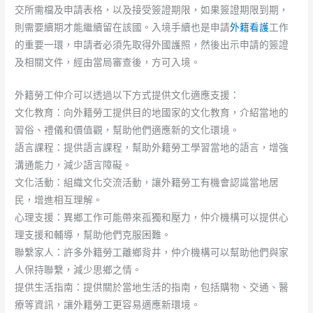
交所需檔及申請表格，以及接受簽證期限，如果簽證期限到期，
則需要續期才能繼續留在該國。入境手續也是申請
外籍看護
工作
的重要一環，申請者必須先取得外國護照，然後出示申請的簽證
及相關文件，經由當局審查後，方可入境。
外籍勞工仲介可以透過以下方式提供文化適應支援：
文化教育：向外籍勞工提供目的地國家的文化教育，介紹當地的
習俗、禮儀和價值觀，幫助他們適應新的文化環境。
語言課程：提供語言課程，幫助外籍勞工學習當地的語言，增強
溝通能力，減少語言障礙。
文化活動：組織文化交流活動，讓外籍勞工有機會認識當地居
民，增進相互理解。
心理支援：異鄉工作可能帶來孤獨和壓力，仲介機構可以提供心
理支援和輔導，幫助他們克服困難。
聯繫家人：許多外籍勞工離鄉背井，仲介機構可以幫助他們與家
人保持聯繫，減少思鄉之情。
提供生活指南：提供關於當地生活的指南，包括購物、交通、醫
療等資訊，讓外籍勞工更容易適應新環境。