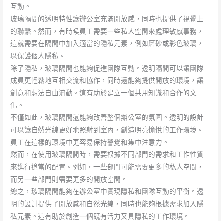
互動。
玻璃隔間的透明特性讓辦公室充滿開放感，同時也提供了視覺上
的聯繫。然而，有時候員工需要一些私人空間來處理敏感事務，
這就需要在隔間中加入適當的隱私元素，例如磨砂或彩色玻璃，
以保護個人隱私。
除了隱私，玻璃隔間也能夠促進團隊互動。透明隔間可以讓團隊
成員更輕鬆地互相交流和協作，同時還能夠提供開放的環境，讓
創意和想法自由流動。這有助於建立一個共用知識和合作的文
化。
不僅如此，玻璃隔間還能夠改善整個辦公室的氛圍。透明的設計
可以讓自然光線更好地照射到室內，創造明亮愉悅的工作環境。
員工在這樣的環境中更容易保持警覺和集中注意力。
然而，在使用玻璃隔間時，需要根據不同部門的需求和工作性質
來進行適當的配置。例如，一些部門可能需要更多的私人空間，
而另一些部門則需要更多的開放空間。
總之，玻璃隔間能夠在辦公室中實現隱私和團隊互動的平衡。透
明的設計提供了開放感和自然光線，同時也能夠根據需求加入隱
私元素。這有助於創造一個既有活力又具隱私的工作環境。