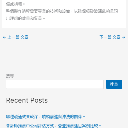
傷或損壞。
整個製作過程需要專業的技術和設備，以確保噴砂玻璃能夠呈現
出理想的效果和質量。
←
上一篇 文章
下一篇 文章
→
搜尋
搜尋
Recent Posts
哪種疏通效果較深，噴頭前進與沖洗的關係。
會計師推薦中公司評估方式，營登推薦迷思案例比較。