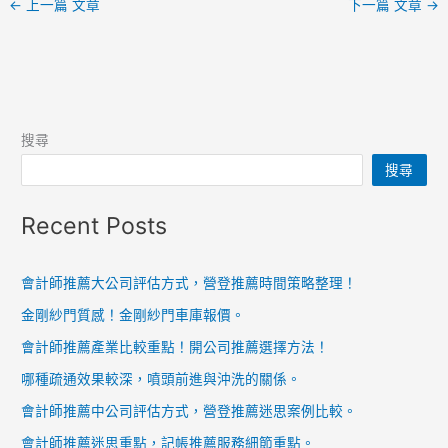
←
上一篇 文章
下一篇 文章
→
搜尋
搜尋
Recent Posts
會計師推薦大公司評估方式，營登推薦時間策略整理！
金剛紗門質感！金剛紗門車庫報價。
會計師推薦產業比較重點！開公司推薦選擇方法！
哪種疏通效果較深，噴頭前進與沖洗的關係。
會計師推薦中公司評估方式，營登推薦迷思案例比較。
會計師推薦迷思重點，記帳推薦服務細節重點。