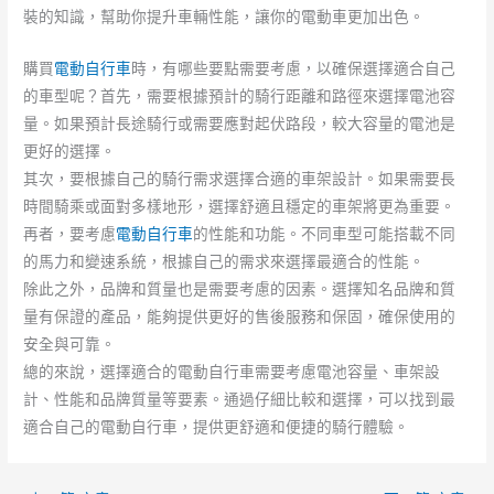
裝的知識，幫助你提升車輛性能，讓你的電動車更加出色。
購買
電動自行車
時，有哪些要點需要考慮，以確保選擇適合自己
的車型呢？首先，需要根據預計的騎行距離和路徑來選擇電池容
量。如果預計長途騎行或需要應對起伏路段，較大容量的電池是
更好的選擇。
其次，要根據自己的騎行需求選擇合適的車架設計。如果需要長
時間騎乘或面對多樣地形，選擇舒適且穩定的車架將更為重要。
再者，要考慮
電動自行車
的性能和功能。不同車型可能搭載不同
的馬力和變速系統，根據自己的需求來選擇最適合的性能。
除此之外，品牌和質量也是需要考慮的因素。選擇知名品牌和質
量有保證的產品，能夠提供更好的售後服務和保固，確保使用的
安全與可靠。
總的來說，選擇適合的電動自行車需要考慮電池容量、車架設
計、性能和品牌質量等要素。通過仔細比較和選擇，可以找到最
適合自己的電動自行車，提供更舒適和便捷的騎行體驗。