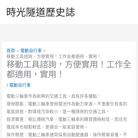
跳
時光隧道歷史誌
至
主
要
內
容
首頁
電動自行車
移動工具諮詢，方便實用！工作全都適用，實用！
移動工具諮詢，方便實用！工作全
都適用，實用！
/
電動自行車
電動三輪車作為新興的交通工具，具有許多優點：
環保節能：電動三輪車使用電池作為動力來源，不會產生有害的
尾氣排放，對環境污染較小，是一種環保的交通工具。
經濟實惠：相比傳統汽車，電動三輪車的購買價格較低，而且充
電成本也相對較低，更適合一般家庭使用。
操作簡便：電動三輪車通常採用自動變速器，操作簡單易懂，不