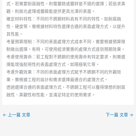
式。若需要耐腐蝕性，則電鍍鉻或鍍鋅是不錯的選擇；若追求美
觀，則拋光處理或鍍鎳能提供更具光澤的表面。
確定材料特性：不同的不銹鋼材料具有不同的特性，如耐腐蝕
性、硬度等。需根據材料特性選擇合適的表面處理方式，以提升
其性能。
考量預算限制：不同的表面處理方式成本不同，需要根據預算限
制做出選擇。有時，可使用經濟實惠的處理方式達到預期效果。
考慮使用壽命：若工程對不銹鋼的使用壽命有特定要求，則需選
擇能增強耐用性的表面處理方式，如陽極氧化等。
考慮外觀效果：不同的表面處理方式賦予不銹鋼不同的外觀效
果，需根據工程的設計和需求選擇最適合的處理方式。
透過選擇合適的表面處理方式，不銹鋼工程可以獲得理想的耐腐
蝕性、美觀性和性能，並滿足特定的使用需求。
←
上一篇 文章
下一篇 文章
→