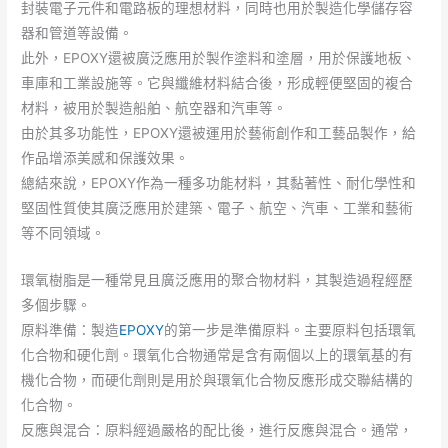
封裝電子元件和電路板的理想材料，同時也用於製造化學儲存容
器和管道等設備。
此外，EPOXY還被廣泛應用於製作塗料和塗層，用於保護地板、
車庫和工業設施等。它與纖維材料結合後，形成輕便堅固的複合
材料，被用於製造船舶、航空器和汽車等。
由於其多功能性，EPOXY還被運用於藝術創作和工藝品製作，給
作品增添美感和保護效果。
總結來說，EPOXY作為一種多功能材料，其黏著性、耐化學性和
堅固性質使其廣泛應用於建築、電子、航空、汽車、工業和藝術
等不同領域。
環氧樹脂是一種常見且廣泛應用的聚合物材料，其製造過程經歷
多個步驟。
原料準備：製造
EPOXY
的第一步是準備原料。主要原料包括環氧
化合物和硬化劑。環氧化合物通常是含有兩個以上的環氧基的有
機化合物，而硬化劑則是用於與環氧化合物反應形成交聯結構的
化合物。
反應與混合：原料經過嚴格的配比後，進行反應與混合。通常，