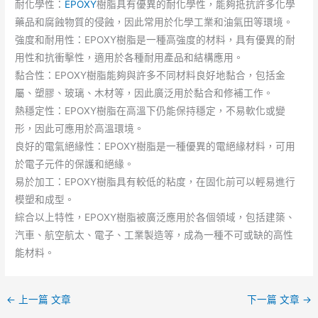
耐化學性：
EPOXY
樹脂具有優異的耐化學性，能夠抵抗許多化學
藥品和腐蝕物質的侵蝕，因此常用於化學工業和油氣田等環境。
強度和耐用性：EPOXY樹脂是一種高強度的材料，具有優異的耐
用性和抗衝擊性，適用於各種耐用產品和結構應用。
黏合性：EPOXY樹脂能夠與許多不同材料良好地黏合，包括金
屬、塑膠、玻璃、木材等，因此廣泛用於黏合和修補工作。
熱穩定性：EPOXY樹脂在高溫下仍能保持穩定，不易軟化或變
形，因此可應用於高溫環境。
良好的電氣絕緣性：EPOXY樹脂是一種優異的電絕緣材料，可用
於電子元件的保護和絕緣。
易於加工：EPOXY樹脂具有較低的粘度，在固化前可以輕易進行
模塑和成型。
綜合以上特性，EPOXY樹脂被廣泛應用於各個領域，包括建築、
汽車、航空航太、電子、工業製造等，成為一種不可或缺的高性
能材料。
←
上一篇 文章
下一篇 文章
→