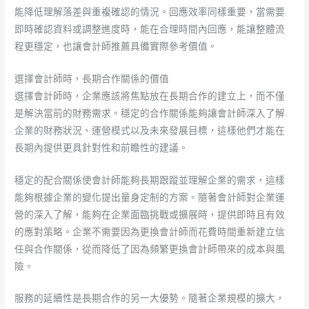
能降低理解落差與重複確認的情況。回應效率同樣重要，當需要
即時確認資料或調整進度時，能在合理時間內回應，能讓整體流
程更穩定，也讓會計師推薦具備實際參考價值。
選擇會計師時，長期合作關係的價值
選擇會計師時，企業應該將焦點放在長期合作的建立上，而不僅
是解決當前的財務需求。穩定的合作關係能夠讓會計師深入了解
企業的財務狀況、運營模式以及未來發展目標，這樣他們才能在
長期內提供更具針對性和前瞻性的建議。
穩定的配合關係使會計師能夠長期跟蹤並理解企業的需求，這樣
能夠根據企業的變化提出量身定制的方案。隨著會計師對企業運
營的深入了解，能夠在企業面臨挑戰或擴展時，提供即時且有效
的應對策略。企業不需要因為更換會計師而花費時間重新建立信
任與合作關係，從而降低了因為頻繁更換會計師帶來的成本與風
險。
服務的延續性是長期合作的另一大優勢。隨著企業規模的擴大，