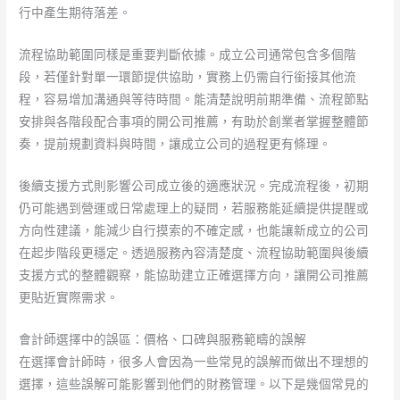
行中產生期待落差。
流程協助範圍同樣是重要判斷依據。成立公司通常包含多個階
段，若僅針對單一環節提供協助，實務上仍需自行銜接其他流
程，容易增加溝通與等待時間。能清楚說明前期準備、流程節點
安排與各階段配合事項的開公司推薦，有助於創業者掌握整體節
奏，提前規劃資料與時間，讓成立公司的過程更有條理。
後續支援方式則影響公司成立後的適應狀況。完成流程後，初期
仍可能遇到營運或日常處理上的疑問，若服務能延續提供提醒或
方向性建議，能減少自行摸索的不確定感，也能讓新成立的公司
在起步階段更穩定。透過服務內容清楚度、流程協助範圍與後續
支援方式的整體觀察，能協助建立正確選擇方向，讓開公司推薦
更貼近實際需求。
會計師選擇中的誤區：價格、口碑與服務範疇的誤解
在選擇會計師時，很多人會因為一些常見的誤解而做出不理想的
選擇，這些誤解可能影響到他們的財務管理。以下是幾個常見的