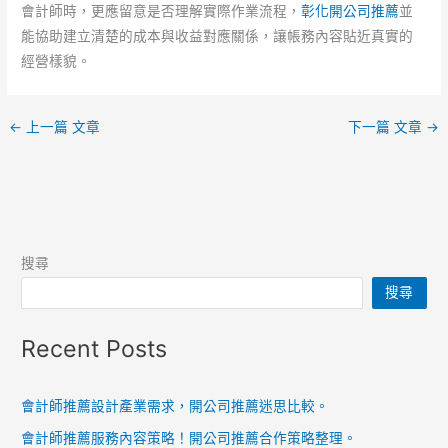
會計師時，更應留意是否理解實際作業流程，
彰化開公司推薦
並
能協助建立清楚的成本與收益對應關係，讓帳務內容貼近真實的
經營樣貌。
←
上一篇 文章
下一篇 文章
→
搜尋
搜尋
Recent Posts
會計師推薦設計產業需求，開公司推薦迷思比較。
會計師推薦服務內容策略！開公司推薦合作策略整理。