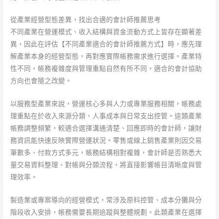
從產業經營型態差異，找出合適的會計師推薦思考
不同產業在營運模式、收入結構與資金流動方式上皆存在顯著差
異，因此在評估【不同產業適合的會計師推薦方式】時，應先理
解產業本身的經營型態，再對應實際帳務需求進行選擇。產業特
性不同，帳務複雜度與管理重點自然有所不同，適合的會計協助
方向也會隨之改變。
以服務型產業來說，營運核心多與人力或專業服務相關，帳務處
理重點在於收入來源分類、人事成本與日常支出控管。這類產業
帳務調整頻繁，較適合選擇溝通清楚、回應即時的會計師，讓財
務資訊能快速反映實際營運狀況。零售或線上銷售產業則因交易
筆數多、付款方式多元，帳務結構相對複雜，會計師是否熟悉大
量交易資料整理、對帳與分類流程，將直接影響帳目清晰度與管
理效率。
製造業或專案導向的經營模式，常涉及原料控管、成本分攤與分
階段收入安排，帳務需要長期追蹤與整體規劃。此類產業在選擇