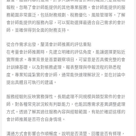
報稅，忽略了會計師能提供的其他專業服務。會計師能提供的服
務範圍非常廣泛，包括財務規劃、稅務優化、風險管理等。了解
會計師能提供的服務內容，可以幫助選擇最適合自己需求的會計
師，並確保得到全面的財務支持。
從合作需求出發，釐清會計師推薦的評估重點
在考量會計師推薦時，先建立明確的評估角度，能讓選擇更貼近
實際需求。專業背景是首要觀察項目，可留意是否具備完整的會
計訓練基礎，以及對帳務處理、報表整理與申報流程的熟悉程
度。專業知識紮實的會計師，通常能快速理解狀況，並在討論中
提出具體且可執行的建議。
服務經驗則反映實務彈性。長期處理不同規模與類型案件的會計
師，對各種常見狀況較有判斷能力，也能因應需求差異調整處理
方式。透過了解其過往服務內容與經驗範圍，有助於確認這樣的
會計師推薦是否符合自身情境。
溝通方式會影響合作順暢度。說明是否清楚、回覆是否有條理，