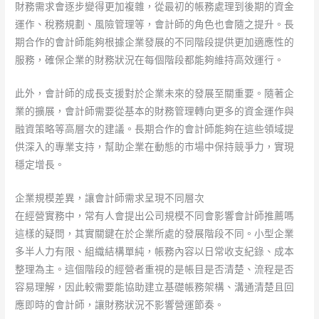
財務需求會逐步變得更加複雜，從最初的帳務處理到後期的資金
運作、稅務規劃、風險管理等，會計師的角色也會隨之提升。長
期合作的會計師能夠根據企業發展的不同階段提供更加適應性的
服務，確保企業的財務狀況在每個階段都能夠維持高效運行。
此外，會計師的成長支援對於企業未來的發展至關重要。隨著企
業的擴展，會計師需要從基本的財務管理轉向更多的資金運作與
融資策略等高層次的建議。長期合作的會計師能夠在這些領域提
供深入的專業支持，幫助企業在動態的市場中保持競爭力，實現
穩定增長。
企業規模差異，讓會計師需求呈現不同層次
在經營實務中，常有人會提出公司規模不同會影響會計師推薦嗎
這樣的疑問，其實關鍵在於企業所處的發展階段不同。小型企業
多半人力有限、組織結構單純，帳務內容以日常收支紀錄、成本
整理為主。這個階段的經營者重視的是帳目是否清楚、流程是否
容易理解，因此較需要能協助建立基礎帳務架構、溝通清楚且回
應即時的會計師，讓財務狀況不影響營運節奏。