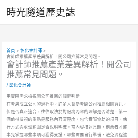
跳
時光隧道歷史誌
至
主
要
內
容
首頁
彰化會計師
會計師推薦產業差異解析！開公司推薦常見問題。
會計師推薦產業差異解析！開公司
推薦常見問題。
/
彰化會計師
用實際需求檢視開公司推薦的關鍵判斷
在考慮成立公司的過程中，許多人會參考開公司推薦相關資訊，
但是否真正適合，往往取決於對服務內容的理解是否清楚。第一
個值得檢視的重點是服務內容清楚度，包含實際協助的項目、執
行方式與處理範圍是否說明明確。當內容描述具體，創業者才能
事先掌握哪些事項可獲得支援，哪些需要自行準備，避免流程進