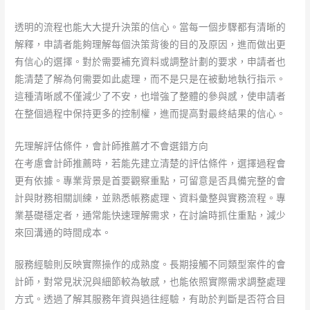
透明的流程也能大大提升決策的信心。當每一個步驟都有清晰的
解釋，申請者能夠理解每個決策背後的目的及原因，進而做出更
有信心的選擇。對於需要補充資料或調整計劃的要求，申請者也
能清楚了解為何需要如此處理，而不是只是在被動地執行指示。
這種清晰感不僅減少了不安，也增強了整體的參與感，使申請者
在整個過程中保持更多的控制權，進而提高對最終結果的信心。
先理解評估條件，會計師推薦才不會選錯方向
在考慮會計師推薦時，若能先建立清楚的評估條件，選擇過程會
更有依據。專業背景是首要觀察重點，可留意是否具備完整的會
計與財務相關訓練，並熟悉帳務處理、資料彙整與實務流程。專
業基礎穩定者，通常能快速理解需求，在討論時抓住重點，減少
來回溝通的時間成本。
服務經驗則反映實際操作的成熟度。長期接觸不同類型案件的會
計師，對常見狀況與細節較為敏感，也能依照實際需求調整處理
方式。透過了解其服務年資與過往經驗，有助於判斷是否符合目