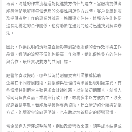
再者，清楚的作業流程還能促進雙方信任的建立。當服務提供者
能夠清楚地解釋每個步驟的必要性與運作方式時，客戶會感到服
務提供者對工作的專業與誠意，進而建立信任。這種信任能夠促
進長期穩定的合作關係，也有助於在遇到問題時迅速找到解決辦
法。
因此，作業說明的清晰度直接影響到記帳服務的合作效率與工作
品質。透明的流程不僅能夠提高工作效率，還能促進雙方的信任
與合作，最終實現雙方的共同目標。
經營節奏改變時，哪些狀況特別需要會計師推薦協助
企業在不同發展階段，對帳務與管理的需求會出現明顯差異，有
些情境特別適合主動尋求會計師推薦。以創業初期而言，創辦人
常同時負責產品、業務與行政工作，帳務多半以方便為主，收支
紀錄容易零散。若能及早獲得專業協助，建立清楚的分類與記帳
方式，能讓資金流向更明確，也有助於培養穩定的經營習慣。
當企業進入營運調整階段，例如改變營收來源、調整成本結構或