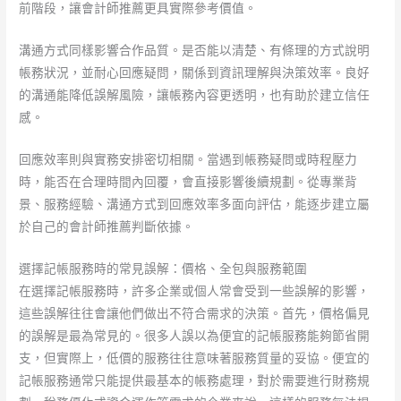
前階段，讓會計師推薦更具實際參考價值。
溝通方式同樣影響合作品質。是否能以清楚、有條理的方式說明
帳務狀況，並耐心回應疑問，關係到資訊理解與決策效率。良好
的溝通能降低誤解風險，讓帳務內容更透明，也有助於建立信任
感。
回應效率則與實務安排密切相關。當遇到帳務疑問或時程壓力
時，能否在合理時間內回覆，會直接影響後續規劃。從專業背
景、服務經驗、溝通方式到回應效率多面向評估，能逐步建立屬
於自己的會計師推薦判斷依據。
選擇記帳服務時的常見誤解：價格、全包與服務範圍
在選擇記帳服務時，許多企業或個人常會受到一些誤解的影響，
這些誤解往往會讓他們做出不符合需求的決策。首先，價格偏見
的誤解是最為常見的。很多人誤以為便宜的記帳服務能夠節省開
支，但實際上，低價的服務往往意味著服務質量的妥協。便宜的
記帳服務通常只能提供最基本的帳務處理，對於需要進行財務規