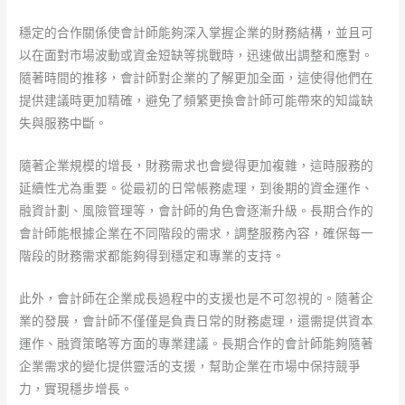
穩定的合作關係使會計師能夠深入掌握企業的財務結構，並且可
以在面對市場波動或資金短缺等挑戰時，迅速做出調整和應對。
隨著時間的推移，會計師對企業的了解更加全面，這使得他們在
提供建議時更加精確，避免了頻繁更換會計師可能帶來的知識缺
失與服務中斷。
隨著企業規模的增長，財務需求也會變得更加複雜，這時服務的
延續性尤為重要。從最初的日常帳務處理，到後期的資金運作、
融資計劃、風險管理等，會計師的角色會逐漸升級。長期合作的
會計師能根據企業在不同階段的需求，調整服務內容，確保每一
階段的財務需求都能夠得到穩定和專業的支持。
此外，會計師在企業成長過程中的支援也是不可忽視的。隨著企
業的發展，會計師不僅僅是負責日常的財務處理，還需提供資本
運作、融資策略等方面的專業建議。長期合作的會計師能夠隨著
企業需求的變化提供靈活的支援，幫助企業在市場中保持競爭
力，實現穩步增長。