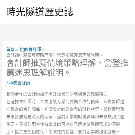
跳
時光隧道歷史誌
至
主
要
內
容
首頁
桃園會計師
會計師推薦情境策略理解，營登推薦迷思理解說明。
會計師推薦情境策略理解，營登推
薦迷思理解說明。
/
桃園會計師
長期合作的會計師如何提升企業的財務穩定與發展潛力
在選擇會計師時，企業應該考慮到長期合作的價值。與會計師建
立穩定的合作關係，能讓會計師對企業的財務狀況、業務運營及
未來發展有更深入的理解，這對企業的財務管理和未來規劃至關
重要。長期的配合使得會計師可以在了解企業整體需求的基礎
上，提供更加個性化、前瞻性的建議，支持企業的穩定發展。