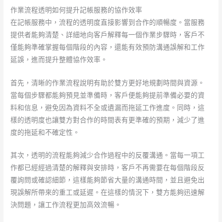
作業流程透明如何提升記帳服務的協作效率
在記帳服務中，流程的透明度直接影響到合作的順暢度。當服務
提供者能夠清楚、詳細地向客戶解釋每一個作業步驟時，客戶不
僅能夠準確掌握每個階段的內容，還能有效預防溝通誤解和工作
延誤，進而提升整體協作效率。
首先，清晰的作業流程說明有助於雙方更好地規劃時間與資源。
當每個步驟都能夠預見並準備時，客戶便能夠提前準備必要的資
料和信息，避免因為資料不全或遺漏而拖延工作進度。同時，這
樣的透明度也讓雙方對合作的時間表有更準確的預期，減少了進
度的拖延和不確定性。
其次，透明的流程能夠減少合作過程中的反覆溝通。當每一項工
作都已經經過清楚的解釋與安排時，客戶不再需要在每個階段反
覆詢問或確認細節，這樣能夠節省大量的溝通時間，並且避免出
現誤解所帶來的重工或延遲。在這樣的情況下，雙方能夠迅速解
決問題，讓工作流程更加高效流暢。