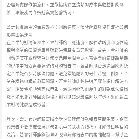
否理解實際作業流程，並能協助建立清楚的成本與收益對應關
係，讓帳務內容貼近真實經營情況。
會計師推薦中的溝通效率：回應速度、清晰解釋與協作流程如何
影響企業運營
在企業的財務管理中，會計師的回應速度、解釋清晰度和協作流
程對企業的運營效率與財務決策具有重要影響。首先，會計師的
回應速度在處理緊急財務問題時至關重要。當企業面臨即將到期
的稅務申報或需要調整的財務報告時，會計師能否迅速回應將決
定企業能否及時解決問題，避免錯過處理的最佳時機。例如，企
業在稅務申報前發現問題，若會計師能夠快速回應並提供解決方
案，企業便能順利完成申報，減少因延誤而產生的罰款或法律風
險。如果會計師回應過慢，則可能錯過最佳解決時機，進而對企
業財務健康造成影響。
其次，會計師的解釋清晰度對企業理解財務報表至關重要。企業
經營者需要準確理解財務報表中的數據與指標，才能做出明智的
決策。若會計師能夠簡單明瞭地解釋報表中的複雜數據，幫助企