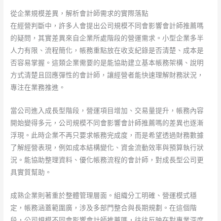
從企業規模差異，解析會計師需求的實際落點
在經營判斷中，許多人會提出公司規模不同會影響會計師推薦嗎
的疑問，其實差異來自企業所處階段的營運需求。小型企業多半
人力有限、流程簡化，帳務重點放在收支紀錄是否清楚、成本是
否容易掌握。這類企業需要的是能協助建立基本帳務架構、說明
方式清楚且回應彈性的會計師，讓經營者能快速理解財務狀況，
專注在業務推進。
當公司進入成長型階段，營運項目增加、交易量提升，帳務內容
開始變得多元，公司規模不同會影響會計師推薦嗎的差異也逐漸
浮現。此時企業不再只要求帳務完成度，而是希望透過財務數據
了解經營表現，例如成本結構變化、資金流動效率與預算執行狀
況。能協助整理資料、優化帳務流程的會計師，對成長型公司更
具實質幫助。
成熟企業則著重於整體管理層面。組織分工明確、營運模式穩
定，帳務涵蓋範圍廣，涉及多部門整合與長期規劃。在這個階
段，公司規模不同會影響會計師推薦嗎，往往反映在對專業深度