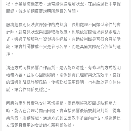
程。專業基礎穩定者，通常能快速理解狀況，在討論過程中掌握
關鍵，減少前期反覆說明所耗費的時間。
服務經驗則反映實際操作的成熟度。長期處理不同類型案件的會
計師，對常見狀況與細節較為敏感，也能依實際需求調整處理方
式。透過了解服務年資與過往經驗，有助於判斷是否符合目前階
段，讓會計師推薦不只是參考名單，而是具備實際配合價值的選
擇。
溝通方式同樣影響合作品質。是否能以清楚、有條理的方式說明
帳務內容，並耐心回應疑問，關係到資訊理解與決策效率。良好
的溝通能降低誤解風險，使帳務狀況更透明，也有助於建立信任
感，讓合作關係更穩定。
回應效率則與實務安排密切相關。當遇到帳務疑問或時程壓力
時，能否在合理時間內回覆，會直接影響後續規劃與判斷。從專
業背景、服務經驗、溝通方式到回應效率多面向評估，能逐步建
立清楚且實用的會計師推薦判斷依據。