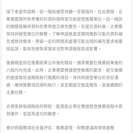
接下來是申請期，這一階段通常持續一至兩個月。在此期間，企
業需要將所有準備好的資料按時提交給營登推薦單位。這一階段
的關鍵是確保資料的準時提交與完整性。在提交資料後，企業應
保持與營登單位的聯繫，了解申請進度並隨時應對可能的資料補
充或修改需求。預留一定的時間來處理可能出現的補充要求或審
核延誤，能有效避免突發狀況對申請進程造成影響。
後續期是指在推薦結果公布後的階段，通常需要在推薦結果後的
六個月內完成。此時，企業需要根據營登推薦的要求，提交後續
的進度報告或開始執行推薦的項目。保持與營登單位的良好溝
通，確保推薦項目順利執行，並定期提交進度報告，是後續期的
主要任務。
合理安排每個階段的時程，能幫助企業在整個營登推薦過程中高
效運作，並提高成功的機會。
會計師服務項目全盤評估：帳務處理、財務建議與增值服務