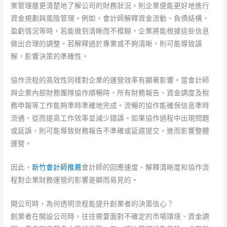
業管理層更清楚地了解公司的財務狀況，則企業便能更好地進行
資金規劃與風險管理。例如，會計師解釋資金流動、負債結構、
盈虧情況等時，若能做到清晰而不模糊，企業將能根據這些信息
做出合理的調整。若解釋過於專業或不夠清晰，則可能導致誤
解，影響決策的準確性。
協作流程的高效性同樣對企業的運營效率有顯著影響。當會計師
與企業內部財務團隊協作順暢時，所有財務報告、資金調度及稅
務申報等工作能夠準時準確地完成。流暢的協作能確保信息準時
流通，從而提高工作效率並減少錯誤。如果協作過程中出現問題
或延誤，則可能導致財務報告不準確或延遲提交，進而影響整體
運營。
因此，
新竹會計師推薦
會計師的回應速度、解釋清晰度和協作流
程對企業財務運營的影響是顯而易見的。
開公司時，為何透明流程能提升創業者的決策信心？
創業者在開設公司時，往往需要面對不確定的市場環境、資金調