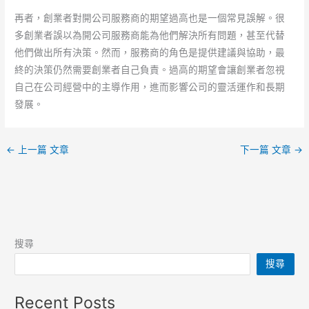
再者，創業者對開公司服務商的期望過高也是一個常見誤解。很
多創業者誤以為開公司服務商能為他們解決所有問題，甚至代替
他們做出所有決策。然而，服務商的角色是提供建議與協助，最
終的決策仍然需要創業者自己負責。過高的期望會讓創業者忽視
自己在公司經營中的主導作用，進而影響公司的靈活運作和長期
發展。
←
上一篇 文章
下一篇 文章
→
搜尋
搜尋
Recent Posts