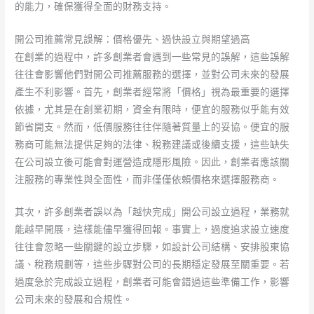
的能力，確保獲得全面的財務支持。
開公司推薦常見誤解：價格優先、過快設立與期望過高
在創業的過程中，許多創業者會遇到一些常見的誤解，這些誤解
往往會影響他們對開公司推薦服務的選擇，並對公司未來的發展
產生不利影響。首先，創業者經常將「價格」視為最重要的選擇
依據，尤其是在創業初期，資金有限時，便宜的服務似乎能有效
節省開支。然而，低價服務往往伴隨著質量上的妥協。便宜的服
務商可能無法提供足夠的法律、稅務建議或後續支援，這些缺失
在公司設立後可能會對運營造成隱形風險。因此，創業者應該關
注服務的專業性與全面性，而非僅僅依賴價格來選擇服務商。
其次，許多創業者誤以為「越快完成」開公司設立過程，業務就
能越早開展，這樣能儘早獲得回報。事實上，過度追求設立速度
往往會忽略一些關鍵的設立步驟，如設計公司結構、安排股東協
議、稅務規劃等，這些步驟對公司的長期穩定發展至關重要。若
過度急於完成設立過程，創業者可能會錯過這些準備工作，影響
公司未來的發展和合規性。