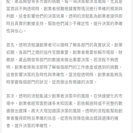
配、產品開發等多方面的挑戰。每一項決策都涉及風險，尤其是
當資訊不夠透明時，創業者很難根據實際情況進行準確的預測與
判斷，這會影響他們的決策效果。透明的流程能為創業者提供即
時且真實的數據支持，幫助他們減少不確定性，提升決策的準確
性與信心。
首先，透明流程讓創業者可以隨時了解各部門的真實狀況。創業
初期，各部門之間的協作至關重要，創業者需要依賴市場部、財
務部、產品開發等部門的數據來做出重要決策。若流程不夠透
明，創業者將無法即時了解每個部門的工作進度或遇到的挑戰，
這會影響決策的及時性與準確性。當流程透明時，創業者能夠及
時掌握每個部門的狀況，從而做出有根據的決策。
其次，透明的流程能減少創業者決策中的風險。在快速變化的市
場中，創業者經常面對諸多未知因素，若依賴過時或不完整的數
據做出選擇，將大大增加錯誤決策的風險。透明的流程能幫助創
業者獲得即時且準確的信息，從而有效降低做出錯誤選擇的機
會，提升決策的準確性。