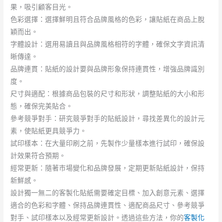
果，吸引顧客目光。
色彩選擇：選擇鮮明且符合品牌風格的色彩，讓貼紙在商品上脫
穎而出。
字體設計：選用易讀且與品牌風格相符的字體，確保文字資訊清
晰傳達。
品牌連貫：貼紙的設計要與品牌形象保持連貫性，增強品牌識別
度。
尺寸與適配：根據商品包裝的尺寸和形狀，調整貼紙的大小和形
態，確保完美貼合。
參考競爭對手：研究競爭對手的貼紙設計，尋找差異化的設計元
素，使貼紙更具競爭力。
試印樣本：在大量印刷之前，先製作少量樣本進行試印，確保設
計效果符合預期。
經常更新：隨著市場變化和品牌發展，定期更新貼紙設計，保持
新鮮感。
設計獨一無二的客製化貼紙需要確定目標、加入創意元素、選擇
適合的色彩和字體、保持品牌連貫性、適配商品尺寸、參考競爭
對手、試印樣本以及經常更新設計。透過這些方法，你的
客製化