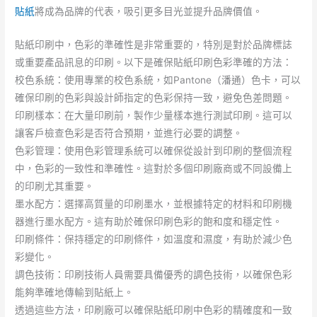
貼紙
將成為品牌的代表，吸引更多目光並提升品牌價值。
貼紙印刷中，色彩的準確性是非常重要的，特別是對於品牌標誌
或重要產品訊息的印刷。以下是確保貼紙印刷色彩準確的方法：
校色系統：使用專業的校色系統，如Pantone（潘通）色卡，可以
確保印刷的色彩與設計師指定的色彩保持一致，避免色差問題。
印刷樣本：在大量印刷前，製作少量樣本進行測試印刷。這可以
讓客戶檢查色彩是否符合預期，並進行必要的調整。
色彩管理：使用色彩管理系統可以確保從設計到印刷的整個流程
中，色彩的一致性和準確性。這對於多個印刷廠商或不同設備上
的印刷尤其重要。
墨水配方：選擇高質量的印刷墨水，並根據特定的材料和印刷機
器進行墨水配方。這有助於確保印刷色彩的飽和度和穩定性。
印刷條件：保持穩定的印刷條件，如溫度和濕度，有助於減少色
彩變化。
調色技術：印刷技術人員需要具備優秀的調色技術，以確保色彩
能夠準確地傳輸到貼紙上。
透過這些方法，印刷廠可以確保貼紙印刷中色彩的精確度和一致