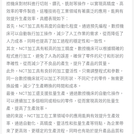
控機床對材料進行切削、鑽孔、銑削等操作，以實現高精度、高
效率的零件製造。這種技術在工業領域有著廣泛的應用，能夠有
效提升生產效率，具體表現如下：
首先，NCT加工具有高度的自動化程度。通過預先編程，數控機
床可以自動執行加工操作，減少了人工作業的需求，從而降低了
人力成本，同時也提高了加工過程的穩定性和一致性。
其次，NCT加工具有較高的加工精度。數控機床可以根據精確的
程式進行加工，避免了人為的誤差，確保了零件的尺寸和形狀的
準確性，從而減少了不良品的產生，提升了產品的質量。
此外，NCT加工具有良好的加工靈活性。只需調整程式和參數，
同一台數控機床就可以加工不同形狀、不同尺寸的零件，無需更
換設備，減少了生產轉換的時間和成本。
最後，NCT加工還支援批量生產。通過數控機床的自動化操作，
可以連續加工多個相同或相似的零件，從而實現高效的批量生
產，提高了生產效率。
總的來說，NCT加工在工業領域中的應用能夠有效提升生產效
率，通過自動化、高精度、靈活性和批量生產等特點，為企業帶
來了更高效、更穩定的生產流程，同時也有助於提升產品品質和