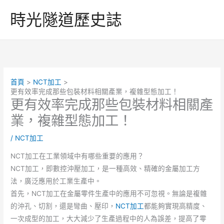
跳
時光隧道歷史誌
至
主
要
內
容
首頁
NCT加工
更有效率完成那些包裝材料相關產業，複雜型態加工！
更有效率完成那些包裝材料相關產
業，複雜型態加工！
/
NCT加工
NCT加工在工業領域中有哪些重要的應用？
NCT加工，即數控沖壓加工，是一種高效、精確的金屬加工方
法，廣泛應用於工業生產中。
首先，NCT加工在金屬零件生產中的應用不可忽視。無論是複雜
的沖孔、切割，還是彎曲、壓印，
NCT加工
都能夠實現高精度、
一次成型的加工，大大減少了生產過程中的人為誤差，提高了零