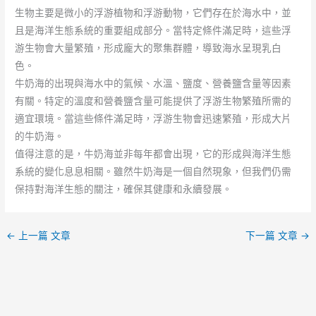
生物主要是微小的浮游植物和浮游動物，它們存在於海水中，並
且是海洋生態系統的重要組成部分。當特定條件滿足時，這些浮
游生物會大量繁殖，形成龐大的聚集群體，導致海水呈現乳白
色。
牛奶海的出現與海水中的氣候、水溫、鹽度、營養鹽含量等因素
有關。特定的溫度和營養鹽含量可能提供了浮游生物繁殖所需的
適宜環境。當這些條件滿足時，浮游生物會迅速繁殖，形成大片
的牛奶海。
值得注意的是，牛奶海並非每年都會出現，它的形成與海洋生態
系統的變化息息相關。雖然牛奶海是一個自然現象，但我們仍需
保持對海洋生態的關注，確保其健康和永續發展。
←
上一篇 文章
下一篇 文章
→