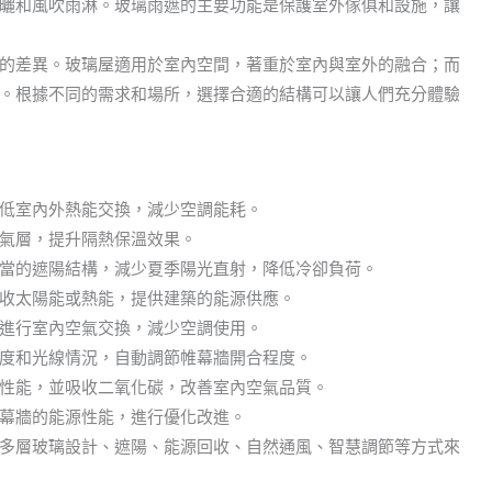
曬和風吹雨淋。玻璃雨遮的主要功能是保護室外傢俱和設施，讓
的差異。玻璃屋適用於室內空間，著重於室內與室外的融合；而
。根據不同的需求和場所，選擇合適的結構可以讓人們充分體驗
低室內外熱能交換，減少空調能耗。
氣層，提升隔熱保溫效果。
當的遮陽結構，減少夏季陽光直射，降低冷卻負荷。
收太陽能或熱能，提供建築的能源供應。
進行室內空氣交換，減少空調使用。
度和光線情況，自動調節帷幕牆開合程度。
性能，並吸收二氧化碳，改善室內空氣品質。
幕牆的能源性能，進行優化改進。
多層玻璃設計、遮陽、能源回收、自然通風、智慧調節等方式來