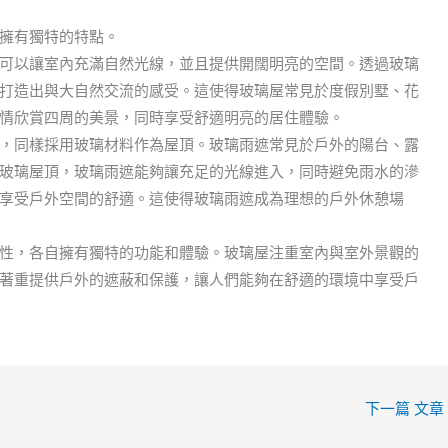
擁有獨特的特點。
可以讓室內充滿自然光線，並且提供開闊明亮的空間。透過玻璃
打造出與大自然交流的感受。這使得玻璃屋常見於度假別墅、花
情欣賞四周的美景，同時享受舒適明亮的居住體驗。
，同樣採用玻璃材料作為屋頂。玻璃雨遮常見於戶外的陽台、露
玻璃屋頂，玻璃雨遮能夠讓充足的光線進入，同時避免雨水的滲
享受戶外空間的舒適。這使得玻璃雨遮成為理想的戶外休憩場
性，各自擁有獨特的功能和體驗。玻璃屋注重室內與室外景觀的
著重提供戶外的遮蔽和保護，讓人們能夠在舒適的環境中享受戶
下一篇 文章