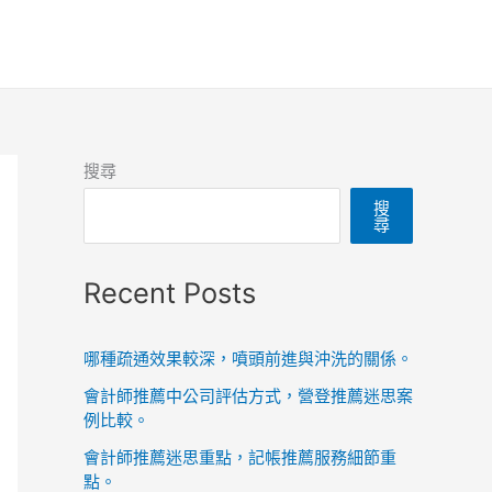
搜尋
搜
尋
Recent Posts
哪種疏通效果較深，噴頭前進與沖洗的關係。
會計師推薦中公司評估方式，營登推薦迷思案
例比較。
會計師推薦迷思重點，記帳推薦服務細節重
點。