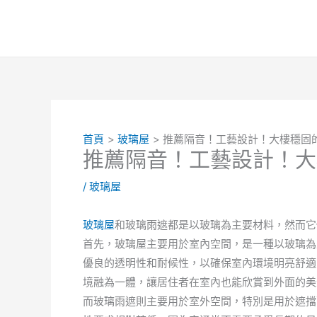
跳
至
主
要
內
容
首頁
玻璃屋
推薦隔音！工藝設計！大樓穩固
推薦隔音！工藝設計！大
/
玻璃屋
玻璃屋
和玻璃雨遮都是以玻璃為主要材料，然而它
首先，玻璃屋主要用於室內空間，是一種以玻璃為
優良的透明性和耐候性，以確保室內環境明亮舒適
境融為一體，讓居住者在室內也能欣賞到外面的美
而玻璃雨遮則主要用於室外空間，特別是用於遮擋