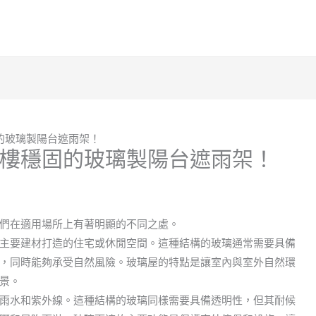
的玻璃製陽台遮雨架！
樓穩固的玻璃製陽台遮雨架！
們在適用場所上有著明顯的不同之處。
主要建材打造的住宅或休閒空間。這種結構的玻璃通常需要具備
，同時能夠承受自然風險。玻璃屋的特點是讓室內與室外自然環
景。
雨水和紫外線。這種結構的玻璃同樣需要具備透明性，但其耐候