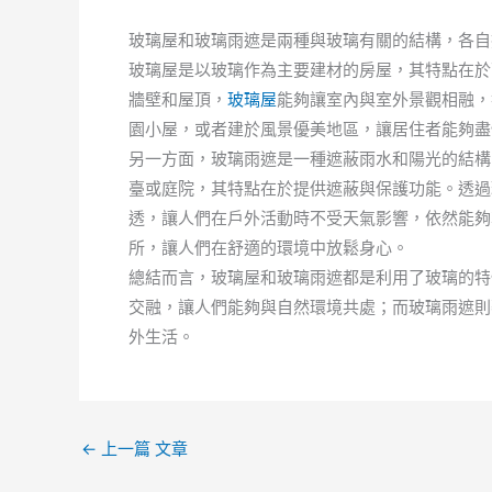
玻璃屋和玻璃雨遮是兩種與玻璃有關的結構，各自
玻璃屋是以玻璃作為主要建材的房屋，其特點在於
牆壁和屋頂，
玻璃屋
能夠讓室內與室外景觀相融，
園小屋，或者建於風景優美地區，讓居住者能夠盡
另一方面，玻璃雨遮是一種遮蔽雨水和陽光的結構
臺或庭院，其特點在於提供遮蔽與保護功能。透過
透，讓人們在戶外活動時不受天氣影響，依然能夠
所，讓人們在舒適的環境中放鬆身心。
總結而言，玻璃屋和玻璃雨遮都是利用了玻璃的特
交融，讓人們能夠與自然環境共處；而玻璃雨遮則
外生活。
←
上一篇 文章