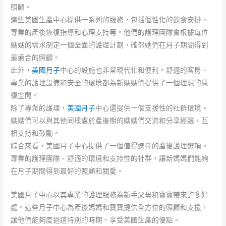
照顧。
這些美國生產中心提供一系列的服務，包括個性化的飲食安排、
專業的產後恢復指導和心理支持等。他們的護理團隊會根據每位
媽媽的需求制定一個全面的護理計劃，確保她們在月子期間得到
最適合的照顧。
此外，
美國月子
中心的設施也非常現代化和便利。舒適的客房、
專業的護理設備和安全的環境都為新媽媽們提供了一個理想的康
復空間。
除了專業的護理，
美國月子
中心還提供一個支援性的社群環境。
媽媽們可以與其他同樣處於產後期的媽媽們交流和分享經驗，互
相支持和鼓勵。
綜合來看，美國月子中心提供了一個值得選擇的產後護理選項。
專業的護理團隊、舒適的環境和支持性的社群，讓新媽媽們能夠
在月子期間得到最好的照顧和關愛。
美國月子中心以其專業的護理服務為新手父母和寶寶帶來許多好
處。這些月子中心為產後媽媽和寶寶提供全方位的照顧和支援，
讓他們能夠度過這特別的時期，享受美國生產的優點。