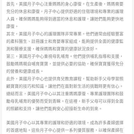
首先，美國月子中心注重媽媽的身心康復。在生產後，媽媽需要
充分的休息和康復，月子中心提供舒適的住宿環境和專業的護理
人員，確保媽媽能夠得到適當的休息和護理，讓她們能夠更快地
康復。
其次，美國月子中心的護理團隊非常專業。他們通常由經驗豐富
的產科醫生、註冊護士和育嬰專家組成，能夠提供全面的健康監
測和醫療支援，確保媽媽和寶寶的健康狀況良好。
第三，美國月子中心重視母乳哺育。他們提供哺乳指導和支援，
鼓勵媽媽親自哺育寶寶，並提供必要的協助，確保寶寶獲得充分
的營養和健康成長。
此外，美國月子中心也提供育兒教育課程，幫助新手父母學習照
顧寶寶的技巧和知識，讓他們在面對新生活的挑戰時更有信心。
總結而言，美國月子中心以其注重媽媽康復、專業護理團隊和鼓
勵母乳哺育的優勢而受到青睞。在這裡，新手父母可以得到全面
的照顧和支持，讓他們能夠安心迎接新生命的到來。
美國月子中心以其專業的護理和舒適的環境，成為許多產婦選擇
的首選地點。這些月子中心提供一系列優質服務，以確保產婦在