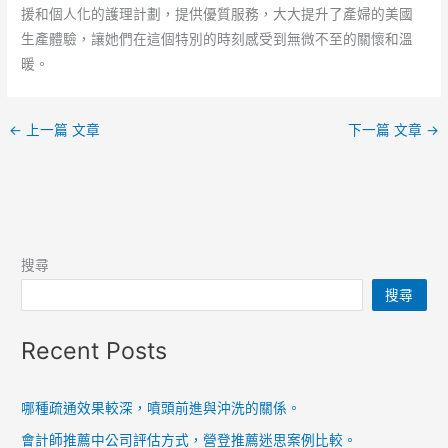
援和個人化的護理計劃，提供優質服務，大大提升了產婦的美國
生產體驗，讓她們在這個特別的時刻感受到無微不至的關懷和溫
暖。
←
上一篇 文章
下一篇 文章
→
搜尋
搜尋
Recent Posts
哪種疏通效果較深，噴頭前進與沖洗的關係。
會計師推薦中公司評估方式，營登推薦迷思案例比較。