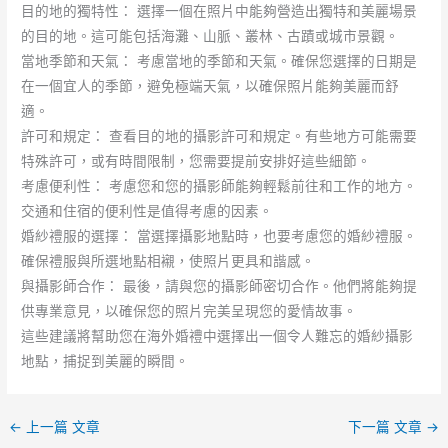
目的地的獨特性： 選擇一個在照片中能夠營造出獨特和美麗場景
的目的地。這可能包括海灘、山脈、叢林、古蹟或城市景觀。
當地季節和天氣： 考慮當地的季節和天氣。確保您選擇的日期是
在一個宜人的季節，避免極端天氣，以確保照片能夠美麗而舒
適。
許可和規定： 查看目的地的攝影許可和規定。有些地方可能需要
特殊許可，或有時間限制，您需要提前安排好這些細節。
考慮便利性： 考慮您和您的攝影師能夠輕鬆前往和工作的地方。
交通和住宿的便利性是值得考慮的因素。
婚紗禮服的選擇： 當選擇攝影地點時，也要考慮您的婚紗禮服。
確保禮服與所選地點相襯，使照片更具和諧感。
與攝影師合作： 最後，請與您的攝影師密切合作。他們將能夠提
供專業意見，以確保您的照片完美呈現您的愛情故事。
這些建議將幫助您在海外婚禮中選擇出一個令人難忘的婚紗攝影
地點，捕捉到美麗的瞬間。
←
上一篇 文章
下一篇 文章
→