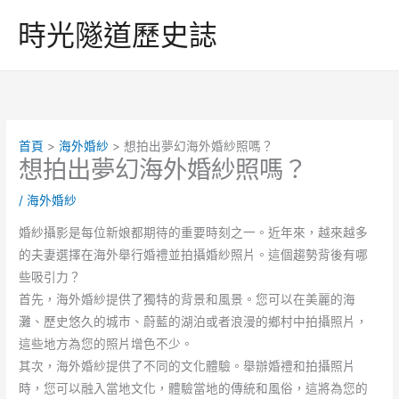
跳
時光隧道歷史誌
至
主
要
內
容
首頁
海外婚紗
想拍出夢幻海外婚紗照嗎？
想拍出夢幻海外婚紗照嗎？
/
海外婚紗
婚紗攝影是每位新娘都期待的重要時刻之一。近年來，越來越多
的夫妻選擇在海外舉行婚禮並拍攝婚紗照片。這個趨勢背後有哪
些吸引力？
首先，海外婚紗提供了獨特的背景和風景。您可以在美麗的海
灘、歷史悠久的城市、蔚藍的湖泊或者浪漫的鄉村中拍攝照片，
這些地方為您的照片增色不少。
其次，海外婚紗提供了不同的文化體驗。舉辦婚禮和拍攝照片
時，您可以融入當地文化，體驗當地的傳統和風俗，這將為您的