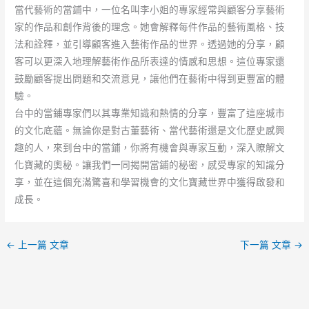
當代藝術的當鋪中，一位名叫李小姐的專家經常與顧客分享藝術
家的作品和創作背後的理念。她會解釋每件作品的藝術風格、技
法和詮釋，並引導顧客進入藝術作品的世界。透過她的分享，顧
客可以更深入地理解藝術作品所表達的情感和思想。這位專家還
鼓勵顧客提出問題和交流意見，讓他們在藝術中得到更豐富的體
驗。
台中的當鋪專家們以其專業知識和熱情的分享，豐富了這座城市
的文化底蘊。無論你是對古董藝術、當代藝術還是文化歷史感興
趣的人，來到台中的當鋪，你將有機會與專家互動，深入瞭解文
化寶藏的奧秘。讓我們一同揭開當鋪的秘密，感受專家的知識分
享，並在這個充滿驚喜和學習機會的文化寶藏世界中獲得啟發和
成長。
←
上一篇 文章
下一篇 文章
→