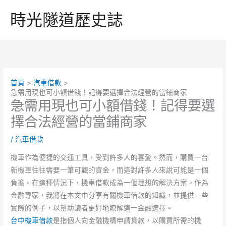
跳
時光隧道歷史誌
至
主
要
內
容
首頁
汽車借款
急需用現也可小額借錢！記得要選擇合法經營的當鋪商家
急需用現也可小額借錢！記得要選
擇合法經營的當鋪商家
/
汽車借款
機車作為便捷的交通工具，受到許多人的喜愛。然而，購買一台
新機車往往需要一筆可觀的資金，而這對許多人來說可能是一個
負擔。在這種情況下，機車借款成為一個理想的解決方案。作為
金融專家，我將在本文中分享有關機車借款的知識，並提供一些
實際的例子，以幫助讀者更好地瞭解這一金融選擇。
台中機車借款
是指個人向金融機構申請貸款，以購買所需的機