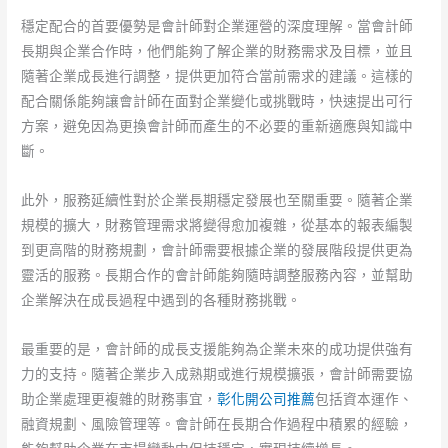
穩定配合的首要優勢是會計師對企業運營的深度理解。當會計師
長期與企業合作時，他們能夠了解企業的財務需求及目標，並且
隨著企業成長進行調整，提供更加符合當前需求的建議。這樣的
配合關係能夠讓會計師在面對企業變化或挑戰時，快速提出可行
方案，避免因為更換會計師而產生的不必要的重新適應與知識中
斷。
此外，服務延續性對於企業長期穩定發展也至關重要。隨著企業
規模的擴大，財務管理需求將變得愈加複雜，從基本的報表編製
到更高階的財務規劃，會計師需要根據企業的發展階段提供更為
靈活的服務。長期合作的會計師能夠隨時調整服務內容，並幫助
企業解決在成長過程中遇到的各種財務挑戰。
最重要的是，會計師的成長支援能夠為企業未來的成功提供強有
力的支持。隨著企業步入成熟期或進行規模擴張，會計師需要協
助企業處理更複雜的財務事宜，
彰化開公司推薦
包括資本運作、
融資規劃、風險管理等。會計師在長期合作過程中積累的經驗，