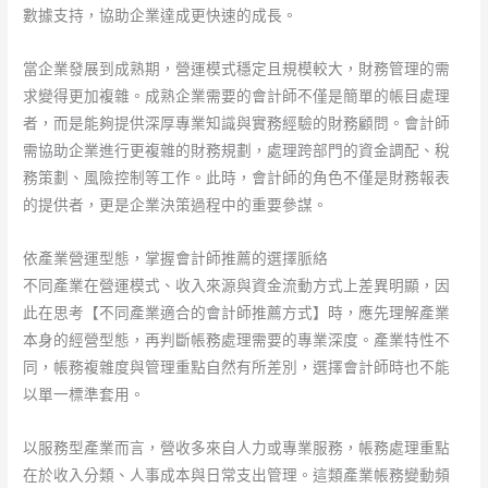
數據支持，協助企業達成更快速的成長。
當企業發展到成熟期，營運模式穩定且規模較大，財務管理的需
求變得更加複雜。成熟企業需要的會計師不僅是簡單的帳目處理
者，而是能夠提供深厚專業知識與實務經驗的財務顧問。會計師
需協助企業進行更複雜的財務規劃，處理跨部門的資金調配、稅
務策劃、風險控制等工作。此時，會計師的角色不僅是財務報表
的提供者，更是企業決策過程中的重要參謀。
依產業營運型態，掌握會計師推薦的選擇脈絡
不同產業在營運模式、收入來源與資金流動方式上差異明顯，因
此在思考【不同產業適合的會計師推薦方式】時，應先理解產業
本身的經營型態，再判斷帳務處理需要的專業深度。產業特性不
同，帳務複雜度與管理重點自然有所差別，選擇會計師時也不能
以單一標準套用。
以服務型產業而言，營收多來自人力或專業服務，帳務處理重點
在於收入分類、人事成本與日常支出管理。這類產業帳務變動頻