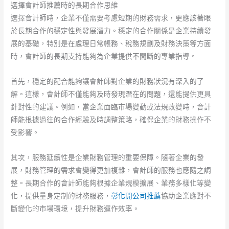
選擇會計師推薦時的長期合作思維
選擇會計師時，企業不僅需要考慮短期的財務需求，更應該著眼
於長期合作的穩定性與發展潛力。穩定的合作關係是企業持續發
展的基礎，特別是在處理日常帳務、稅務規劃及財務決策等方面
時，會計師的長期支持能夠為企業提供不間斷的專業指導。
首先，穩定的配合能夠讓會計師對企業的財務狀況有深入的了
解。這樣，會計師不僅能夠及時發現潛在的問題，還能提供更具
針對性的建議。例如，當企業面臨市場變動或法規改變時，會計
師能根據過往的合作經驗及時調整策略，確保企業的財務操作不
受影響。
其次，服務延續性是企業財務管理的重要保障。隨著企業的發
展，財務管理的需求會變得更加複雜，會計師的服務也應隨之調
整。長期合作的會計師能夠根據企業規模擴展、業務多樣化等變
化，提供量身定制的財務服務，
彰化開公司推薦
協助企業應對不
斷變化的市場環境，提升財務運作效率。