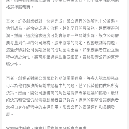
格選擇服務商。
其次，許多創業者對「快速完成」設立過程的誤解也十分普遍。
他們認為，越快完成設立流程，越能早日開展業務，進而獲得利
潤。然而，過度追求速度可能會忽略一些關鍵步驟。設立公司需
要考量到合理的公司結構、股東協議的制定、稅務規劃等問題，
這些步驟對公司長期運營的成功至關重要。如果創業者在設立過
程中過於匆忙，將可能錯過這些重要細節，最終影響公司的運營
穩定性。
再者，創業者對開公司服務的期望常常過高。許多人認為服務商
可以為他們解決所有創業過程中的問題，甚至代替他們做出所有
決策。然而，開公司服務商的角色是提供專業建議和協助，最終
的決策和管理仍然需要創業者自己負責。過高的期望會讓創業者
忽視自身在經營中的主導作用，影響公司的靈活運作和長期發
展。
掌握評估脈絡，讓會計師推薦更貼近實際需求