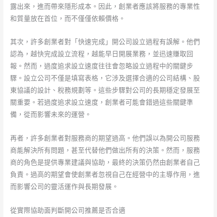
露出來，進而帶來隱形成本。因此，創業者應該將服務的專業性
和質量放在首位，而不僅僅依賴價格。
其次，許多創業者對「快速完成」開公司設立過程有誤解。他們
認為，越快完成設立流程，越能早日開展業務，並迅速賺取回
報。然而，過度追求設立速度往往會忽略設立過程中的關鍵步
驟。設立公司不僅是填寫表格，它涉及選擇合適的公司結構、股
東協議的設計、稅務規劃等。這些步驟對公司的長期穩定發展至
關重要。若過度追求設立速度，創業者可能會錯過這些關鍵準
備，從而影響未來的運營。
再者，許多創業者對服務商的期望過高。他們誤以為開公司服務
商能解決所有問題，甚至代替他們做出所有的決策。然而，服務
商的角色是提供專業建議與協助，最終的決策仍然由創業者自己
負責。過高的期望會使創業者忽視自己在經營中的主導作用，進
而影響公司的靈活運作與長期發展。
從實際協助面判斷開公司推薦是否合適