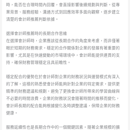
時，能否在合理時間內回覆，會直接影響後續規劃與判斷。從專
業背景、服務經驗、溝通方式到回應效率多面向觀察，逐步建立
清楚的會計師推薦判斷依據。
選擇會計師推薦時的長期合作思維
在選擇會計師時，企業應該從長期合作的角度來考慮，而非僅著
眼於短期的財務需求。穩定的合作關係對企業的發展有著重要的
影響，尤其是在快速變動的市場環境中，會計師能提供連貫的支
持，確保財務管理穩定且具前瞻性。
穩定配合的優勢在於會計師對企業的財務狀況與運營模式有深入
的了解。這樣的熟悉使會計師能夠針對企業的特定需求，提供更
精準的財務建議和規劃，避免了更換會計師所帶來的學習曲線與
不必要的時間浪費。企業的財務狀況會隨著時間的推移而變化，
會計師長期的配合能夠根據變化及時調整建議，保障企業的財務
健康。
服務延續性也是長期合作中的一個關鍵因素。隨著企業規模的擴