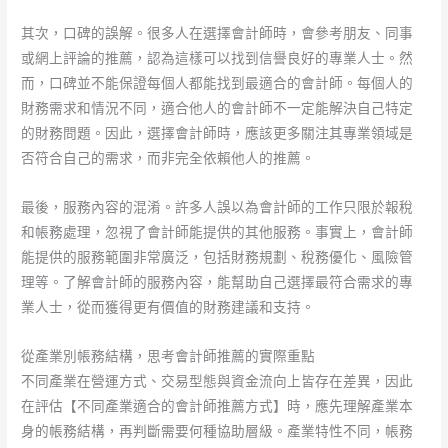
其次，口碑的誤解。很多人在選擇會計師時，會參考朋友、同事
或網上評論的推薦，認為這樣可以找到信譽良好的專業人士。然
而，口碑並不能保證每個人都能找到最適合的會計師。每個人的
財務需求和情況不同，適合他人的會計師不一定能解決自己特定
的財務問題。因此，選擇會計師時，應該更多關注其專業領域是
否符合自己的需求，而非完全依賴他人的推薦。
最後，服務內容的混淆。許多人誤以為會計師的工作只限於報稅
和帳務處理，忽視了會計師能提供的其他服務。事實上，會計師
能提供的服務範圍非常廣泛，包括財務規劃、稅務優化、風險管
理等。了解會計師的服務內容，能幫助自己選擇最符合需求的專
業人士，從而獲得更有價值的財務建議和支持。
從產業別帳務結構，思考會計師推薦的實際重點
不同產業在營運方式、交易型態與資金流向上皆存在差異，因此
在評估【不同產業適合的會計師推薦方式】時，應先理解產業本
身的帳務結構，再判斷需要何種協助層級。產業特性不同，帳務