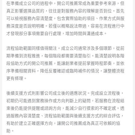
在準備成立公司的過程中，開公司推薦常成為重要參考來源，但
真正影響選擇品質的，往往是對服務內容的理解是否到位。首先
可以檢視服務內容清楚度，包含實際協助的項目、作業方式與服
務深度是否說明明確。若僅以概略說法帶過，容易在流程進行中
才發現部分事項需要自行處理，增加時間與溝通成本。
流程協助範圍同樣值得關注。成立公司通常涉及多個環節，從前
期準備到流程推進，每個階段都需要清楚指引。能清楚說明各階
段協助方式的開公司推薦，能讓創業者提前掌握時程節奏，並依
序準備相關資料，降低反覆確認或臨時補件的情況，讓整體流程
更有條理。
後續支援方式則影響公司成立後的適應狀況。完成設立流程後，
初期仍可能遇到實務操作或方向判斷上的疑問，若服務在流程結
束後仍能提供提醒或諮詢方向，能減少自行摸索的不確定感。透
過服務內容清楚度、流程協助範圍與後續支援方式的綜合評估，
有助於建立正確選擇方向，讓開公司推薦成為真正可依賴的協
助。