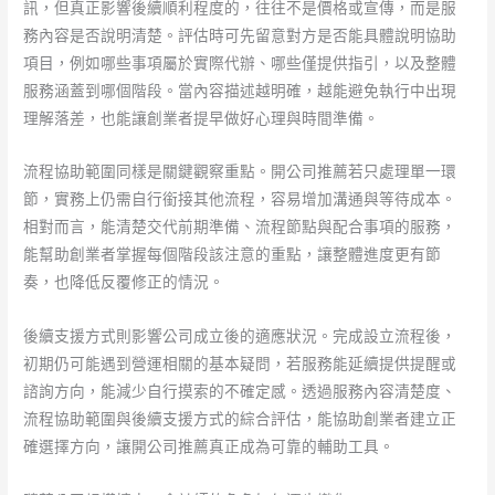
訊，但真正影響後續順利程度的，往往不是價格或宣傳，而是服
務內容是否說明清楚。評估時可先留意對方是否能具體說明協助
項目，例如哪些事項屬於實際代辦、哪些僅提供指引，以及整體
服務涵蓋到哪個階段。當內容描述越明確，越能避免執行中出現
理解落差，也能讓創業者提早做好心理與時間準備。
流程協助範圍同樣是關鍵觀察重點。開公司推薦若只處理單一環
節，實務上仍需自行銜接其他流程，容易增加溝通與等待成本。
相對而言，能清楚交代前期準備、流程節點與配合事項的服務，
能幫助創業者掌握每個階段該注意的重點，讓整體進度更有節
奏，也降低反覆修正的情況。
後續支援方式則影響公司成立後的適應狀況。完成設立流程後，
初期仍可能遇到營運相關的基本疑問，若服務能延續提供提醒或
諮詢方向，能減少自行摸索的不確定感。透過服務內容清楚度、
流程協助範圍與後續支援方式的綜合評估，能協助創業者建立正
確選擇方向，讓開公司推薦真正成為可靠的輔助工具。