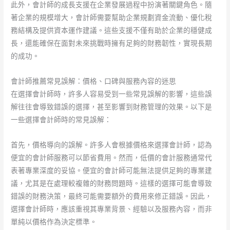
此外，會計師的成長支援在企業發展過程中扮演著關鍵角色。隨
著企業的規模增大，會計師需要幫助企業規劃資金流動、優化稅
務結構及提供資本運作建議。這些支援不僅有助於企業的穩健成
長，還能確保在面對未來挑戰時擁有足夠的財務韌性，實現長期
的成功。
會計師推薦常見誤解：價格、口碑與服務內容的迷思
在選擇會計師時，許多人容易受到一些常見誤解的影響，這些誤
解往往會導致錯誤的選擇，甚至影響到財務管理的效果。以下是
一些選擇會計師時的常見誤解：
首先，價格導向的誤解。許多人會根據價格來選擇會計師，認為
便宜的會計師服務可以節省費用。然而，低價的會計服務通常代
表著專業深度的妥協。便宜的會計師可能無法提供足夠的專業建
議，尤其是在處理較複雜的財務問題時。這樣的選擇可能會導致
錯誤的財務決策，最終可能需要額外的費用來修正錯誤。因此，
選擇會計師時，應該重視其專業背景、經驗以及服務內容，而非
單純以價格作為決定標準。