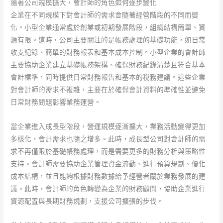
隨著公司規模擴大，會計師的角色如何逐步變化
企業在不同規模下對會計師的需求會隨著經營階段的不同而變
化。小型企業通常處於創業或初期發展階段，組織結構簡單、資
源有限。這時，公司主要關注的是帳務處理的基礎功能，如日常
收支紀錄、簡單的財務報表和基本成本控制。小型企業的會計師
主要協助企業建立基礎帳務架構、確保財務紀錄清楚且符合基本
會計標準，同時提供日常財務報告和基本的稅務建議。這些企業
對會計師的需求不複雜，主要在於確保會計資料的準確性並避免
日常財務問題影響業務運營。
當企業進入成長型階段，營運規模逐漸擴大，業務活動變得更加
多樣化，會計需求也隨之增多。此時，成長型公司對會計師的需
求不再僅限於基礎帳務處理，而是需要更多的財務分析與策略性
支持。會計師需要協助企業管理資金流動、進行預算規劃、優化
成本結構，並且能夠根據財務數據給予經營者關於業務發展的建
議。此時，會計師的角色轉變為企業的財務顧問，協助企業進行
資源配置與長期財務規劃，支援公司擴張的步伐。