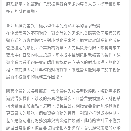
服務範圍，能幫助自己選擇最符合需求的專業人員，從而獲得更
多元的財務建議。
會計師推薦差異：從小型企業到成熟企業的需求轉變
在企業發展的不同階段，對會計師的需求也會隨著公司規模與經
營方式的改變而變化。對小型企業來說，通常處於創業初期或是
營運穩定的階段，企業結構簡單，人力與資源有限，帳務需求主
要集中在日常的收支記錄、基本成本控制與財務報表的製作。這
類企業最看重的是會計師能夠協助建立基本的財務架構、簡化流
程，並提供即時且準確的財務資訊，讓經營者能夠專注於業務拓
展而不被繁瑣的帳務工作困擾。
隨著企業的成長與擴展，當企業進入成長型階段時，帳務需求逐
漸變得多樣化，涉及的交易種類增多，且營業規模擴大，財務結
構也變得更加複雜。這時，成長型公司開始需要會計師能夠提供
更高層次的服務，例如資金流動的管理、利潤分析與成本控制，
甚至是協助進行財務預算與資金運作規劃。此時的會計師不僅要
處理日常帳務，還需要協助優化內部流程，提供經營策略的財務