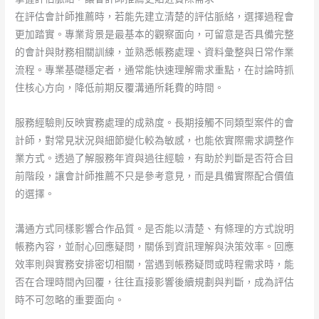
在評估會計師推薦時，若能先建立清楚的評估脈絡，選擇過程會
更加踏實。專業背景是最基本的觀察面向，可留意是否具備完整
的會計與財務相關訓練，並熟悉帳務處理、資料彙整與日常作業
流程。專業基礎穩定者，通常能快速理解需求重點，在討論時抓
住核心方向，降低前期反覆溝通所耗費的時間。
服務經驗則反映實務處理的成熟度。長期接觸不同類型案件的會
計師，對常見狀況與細節變化較為敏感，也能依實際需求調整作
業方式。透過了解服務年資與過往經驗，有助於判斷是否符合目
前階段，讓會計師推薦不只是參考意見，而是具備實際配合價值
的選擇。
溝通方式同樣影響合作品質。是否能以清楚、有條理的方式說明
帳務內容，並耐心回應疑問，關係到資訊理解與決策效率。回應
效率則與實務安排密切相關，當遇到帳務疑問或時程需求時，能
否在合理時間內回覆，往往直接影響後續規劃與判斷，成為評估
時不可忽略的重要面向。