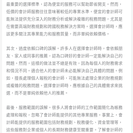
最重要的選擇標準，認為便宜的服務可以幫助節省開支。然而，
低價的會計師服務往往意味著較低的專業水準。便宜的會計師可
能無法提供充分深入的財務分析或解決複雜的稅務問題，尤其是
在需要高端財務規劃和跨國稅務解決方案時。選擇會計師時，應
該更多關注其專業能力和服務質量，而非單純依賴價格。
其次，過度依賴口碑的誤解。許多人在選擇會計師時，會依賴朋
友、家人或同事的推薦，認為口碑好的會計師一定能解決自己的
問題。然而，這樣的做法並不總是有效，因為每個人的財務需求
和情況不同。適合他人的會計師未必能解決自己具體的問題。例
如，擅長處理個人報稅的會計師，可能無法處理企業的財務規劃
或複雜的稅務問題。選擇會計師時，應根據自己的具體需求來挑
選，而不是單純依賴他人的推薦。
最後，服務範圍的誤解。很多人將會計師的工作範圍簡化為帳務
處理和報稅，忽略了會計師能提供的其他專業服務。事實上，會
計師能提供的服務範圍包括財務規劃、稅務優化、資金管理等，
這些服務對企業或個人的長期財務健康至關重要。了解會計師的