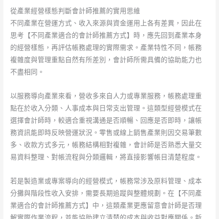
從產業經營樣態判斷會計師推薦的實用思維
不同產業在營運方式、收入來源與資金運用上各有差異，因此在
思考【不同產業適合的會計師推薦方式】時，應先回到產業本身
的經營樣態，再評估帳務處理的實際需求。產業特性不同，帳務
複雜度與管理重點自然有所差別，會計師所需具備的協助能力也
不盡相同。
以服務導向產業來看，營收多來自人力或專業服務，帳務處理重
點在於收入分類、人事成本與日常支出管理。這類型經營模式在
選擇會計師時，較適合重視溝通是否順暢、回應是否即時，讓帳
務資訊能即時反映營運狀況。零售或線上銷售產業則因交易筆數
多、收款方式多元，帳務結構相對複雜，會計師是否熟悉大量交
易資料整理、對帳流程與分類邏輯，將直接影響帳目清楚程度。
若是製造業或專案導向的經營模式，帳務常涉及原料管理、成本
分攤與階段性收入安排，需要長期追蹤與整體規劃。在【不同產
業適合的會計師推薦方式】中，這類產業更應留意會計師是否理
解實際作業流程，並能協助建立清楚的成本與收益對應關係。新