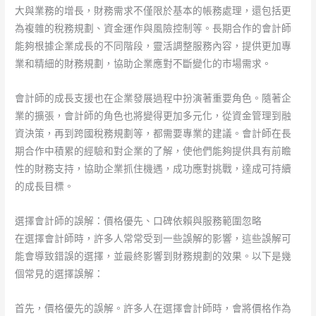
大與業務的增長，財務需求不僅限於基本的帳務處理，還包括更
為複雜的稅務規劃、資金運作與風險控制等。長期合作的會計師
能夠根據企業成長的不同階段，靈活調整服務內容，提供更加專
業和精細的財務規劃，協助企業應對不斷變化的市場需求。
會計師的成長支援也在企業發展過程中扮演著重要角色。隨著企
業的擴張，會計師的角色也將變得更加多元化，從資金管理到融
資決策，再到跨國稅務規劃等，都需要專業的建議。會計師在長
期合作中積累的經驗和對企業的了解，使他們能夠提供具有前瞻
性的財務支持，協助企業抓住機遇，成功應對挑戰，達成可持續
的成長目標。
選擇會計師的誤解：價格優先、口碑依賴與服務範圍忽略
在選擇會計師時，許多人常常受到一些誤解的影響，這些誤解可
能會導致錯誤的選擇，並最終影響到財務規劃的效果。以下是幾
個常見的選擇誤解：
首先，價格優先的誤解。許多人在選擇會計師時，會將價格作為