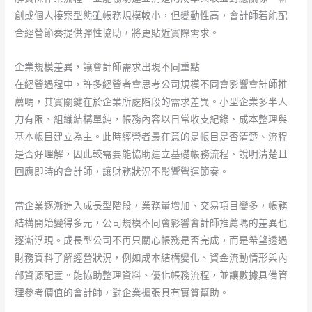
創或個人接案型態雖帳務規模較小，但變動性高，會計師若能配
合經營節奏提供彈性協助，將更貼近實際需求。
企業規模差異，讓會計師需求出現不同重點
在經營過程中，許多經營者會思考公司規模不同會影響會計師推
薦嗎，其實關鍵在於企業所處階段的需求差異。小型企業多半人
力有限、組織結構單純，帳務內容以日常收支紀錄、成本整理與
基本帳目建立為主。此時經營者最在意的是帳目是否清楚、流程
是否好理解，因此較需要能協助建立基礎帳務流程、說明清楚且
回應即時的會計師，讓財務狀況不影響營運節奏。
當企業逐漸進入成長型階段，業務量增加、交易項目變多，帳務
結構開始變得多元，公司規模不同會影響會計師推薦嗎的差異也
逐漸浮現。成長型公司不再只關心帳務是否完成，而是希望透過
財務資料了解經營狀況，例如成本結構變化、資金流動情形與內
部資源配置。能協助整理資料、優化帳務流程，並讓數據具備管
理參考價值的會計師，對企業擴張具有實質幫助。