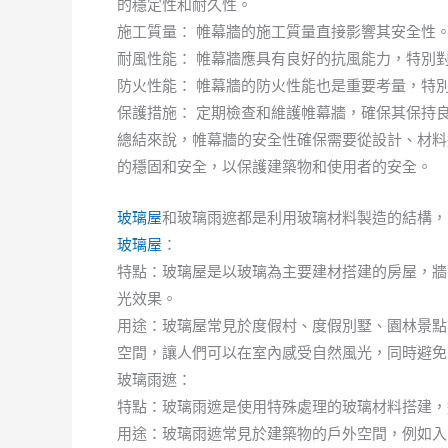
的穩定性和耐久性。
施工質量： 帷幕牆的施工質量直接影響其安全性
耐風性能： 帷幕牆應具有良好的抗風能力，特別
防火性能： 帷幕牆的防火性能也是重要考量，特
保護措施： 定期檢查和維護帷幕牆，確保其保持
總結來說，帷幕牆的安全性確保需要從設計、材料
的穩固和安全，以保護建築物和使用者的安全。
玻璃屋
和玻璃雨遮都是利用玻璃材料製造的結構，
玻璃屋
：
特點：玻璃屋是以玻璃為主要建材搭建的房屋，牆
光效果。
用途：玻璃屋常見於度假村、度假別墅、園林景點
空間，讓人們可以在室內感受自然風光，同時避免
玻璃雨遮：
特點：玻璃雨遮是使用特殊處理的玻璃材料搭建，
用途：玻璃雨遮常見於建築物的戶外空間，例如入