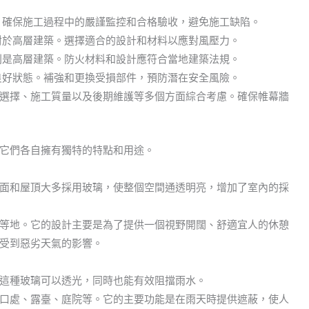
。確保施工過程中的嚴謹監控和合格驗收，避免施工缺陷。
對於高層建築。選擇適合的設計和材料以應對風壓力。
別是高層建築。防火材料和設計應符合當地建築法規。
良好狀態。補強和更換受損部件，預防潛在安全風險。
選擇、施工質量以及後期維護等多個方面綜合考慮。確保帷幕牆
它們各自擁有獨特的特點和用途。
面和屋頂大多採用玻璃，使整個空間通透明亮，增加了室內的採
等地。它的設計主要是為了提供一個視野開闊、舒適宜人的休憩
受到惡劣天氣的影響。
這種玻璃可以透光，同時也能有效阻擋雨水。
口處、露臺、庭院等。它的主要功能是在雨天時提供遮蔽，使人