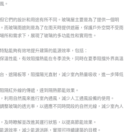
風。
但它們的設計和用途有所不同。玻璃屋主要是為了提供一個明
。而玻璃雨遮則是為了在雨天時提供遮蔽，保護戶外空間不受雨
場所和需求下，展現了玻璃的多功能性和實用性。
特點能夠有效地提升建築的能源效率，包括：
保溫性能，有效阻擋熱能在冬季流失，同時在夏季阻擋外界高溫
台、遮陽板等，阻擋陽光直射，減少室內熱量吸收，進一步降低
阻隔紅外線的傳遞，達到隔熱節能效果。
，利用自然風來進行室內通風，減少人工通風設備的使用。
調整玻璃的透光率，以適應不同時間段的自然光線，減少室內人
，及時瞭解並改進其運行狀態，以提高節能效果。
能源效率，減少能源消耗，實現可持續建築的目標。