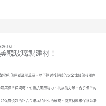
璃製建材！
美觀玻璃製建材！
築物和使用者至關重要。以下探討帷幕牆的安全性確保相關內
的建築標準與規範，包括抗風壓能力、抗震能力等。合乎標準的
，如強度優越的鋁合金結構和耐久的玻璃。優質材料確保帷幕牆