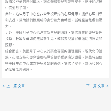
設備和舒適的住宿環境，讓產婦和嬰兒都能在安全、乾淨的環境
中度過月子期。
此外，這些月子中心也非常重視產婦的心理健康，提供心理輔導
和支援，幫助她們適應新的身份和角色轉變，減輕產後焦慮和壓
力。
另外，美國月子中心也注重新生兒的照護，提供專業的嬰兒護理
指導，教導父母如何照顧新生兒，確保嬰兒獲得最適切的照護和
照顧。
綜合而言，美國月子中心以其高度專業的護理團隊、現代化的設
施、心理支持和嬰兒護理指導等優勢受到廣泛讚譽。這些特點使
得美國生產中心成為許多產婦的首選，提供了安全、舒適和貼心
的產後護理環境。
←
上一篇 文章
下一篇 文章
→