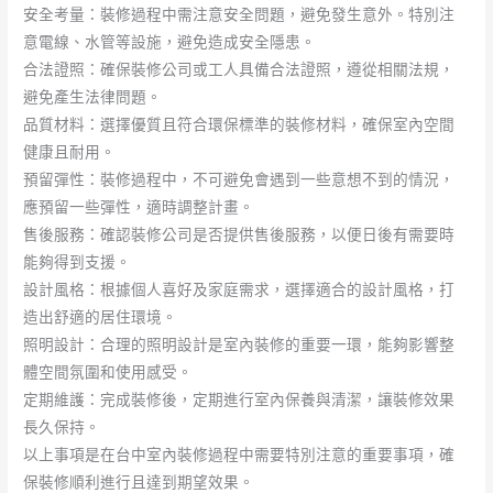
安全考量：裝修過程中需注意安全問題，避免發生意外。特別注
意電線、水管等設施，避免造成安全隱患。
合法證照：確保裝修公司或工人具備合法證照，遵從相關法規，
避免產生法律問題。
品質材料：選擇優質且符合環保標準的裝修材料，確保室內空間
健康且耐用。
預留彈性：裝修過程中，不可避免會遇到一些意想不到的情況，
應預留一些彈性，適時調整計畫。
售後服務：確認裝修公司是否提供售後服務，以便日後有需要時
能夠得到支援。
設計風格：根據個人喜好及家庭需求，選擇適合的設計風格，打
造出舒適的居住環境。
照明設計：合理的照明設計是室內裝修的重要一環，能夠影響整
體空間氛圍和使用感受。
定期維護：完成裝修後，定期進行室內保養與清潔，讓裝修效果
長久保持。
以上事項是在台中室內裝修過程中需要特別注意的重要事項，確
保裝修順利進行且達到期望效果。