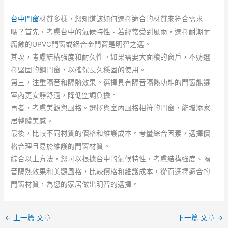
台中門窗
材質多樣，您知道該如何選擇適合的材質來符合需求
嗎？首先，考慮台中的氣候特性。若經常受到風雨，選擇耐潮耐
腐蝕的UPVC門窗或鋁合金門窗是明智之選。
其次，考慮結構強度和耐久性。如果需要大面積的窗戶，不妨選
擇堅固的鋼門窗，以確保長久穩固的使用。
第三，注重隔音和隔熱效果。選擇具有隔音隔熱功能的門窗能讓
室內更安靜舒適，降低空調負擔。
再者，考慮美觀與風格。選擇與室內風格相符的門窗，能增添家
居整體美感。
最後，比較不同材質的價格和維護成本。考量綜合因素，選擇價
格合理且易於維護的門窗材質。
綜合以上方法，您可以根據台中的氣候特性，考慮結構強度、隔
音隔熱效果和美觀風格，比較價格和維護成本，從而選擇適合的
門窗材質，為您的家居做出明智的選擇。
←
上一篇 文章
下一篇 文章
→