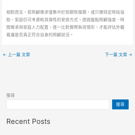
相對而言，若照顧需求僅集中於短期恢復期，或只需特定時段協
助，家庭仍可考慮較具彈性的安排方式。透過盤點照顧強度、時
間需求與家庭人力配置，逐一比對實際負荷情形，才能評估外籍
看護是否真正符合自身的照顧狀況。
←
上一篇 文章
下一篇 文章
→
搜尋
搜尋
Recent Posts