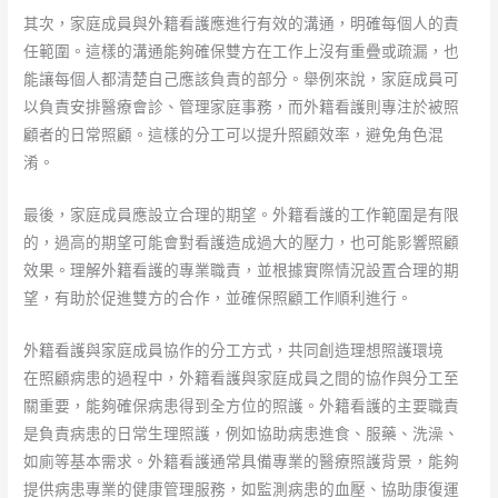
其次，家庭成員與外籍看護應進行有效的溝通，明確每個人的責
任範圍。這樣的溝通能夠確保雙方在工作上沒有重疊或疏漏，也
能讓每個人都清楚自己應該負責的部分。舉例來說，家庭成員可
以負責安排醫療會診、管理家庭事務，而外籍看護則專注於被照
顧者的日常照顧。這樣的分工可以提升照顧效率，避免角色混
淆。
最後，家庭成員應設立合理的期望。外籍看護的工作範圍是有限
的，過高的期望可能會對看護造成過大的壓力，也可能影響照顧
效果。理解外籍看護的專業職責，並根據實際情況設置合理的期
望，有助於促進雙方的合作，並確保照顧工作順利進行。
外籍看護與家庭成員協作的分工方式，共同創造理想照護環境
在照顧病患的過程中，外籍看護與家庭成員之間的協作與分工至
關重要，能夠確保病患得到全方位的照護。外籍看護的主要職責
是負責病患的日常生理照護，例如協助病患進食、服藥、洗澡、
如廁等基本需求。外籍看護通常具備專業的醫療照護背景，能夠
提供病患專業的健康管理服務，如監測病患的血壓、協助康復運