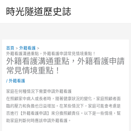
跳
時光隧道歷史誌
至
主
要
內
容
首頁
外籍看護
外籍看護溝通重點，外籍看護申請常見情境重點！
外籍看護溝通重點，外籍看護申請
常見情境重點！
/
外籍看護
家庭在何種情況下需要申請外籍看護
在照顧家中病人或長者時，隨著健康狀況的變化，家庭照顧者面
臨的壓力和負擔也日益增加。在某些情況下，家庭可能會考慮是
否進行【外籍看護申請】來分擔照顧責任。以下是一些情境，幫
助家庭判斷何時應該申請外籍看護。