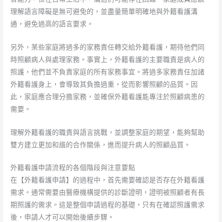
理解語言障礙是無可避免的，並盡量簡單明確地與外籍看護溝
通，避免過高的語言要求。
另外，某些家庭將過多的家務責任轉交給外籍看護，期待他們同
時照顧病人與處理家務。事實上，外籍看護的主要職責是病人的
照護，他們並不負責家庭的所有家務事宜。將過多家務責任加諸
外籍看護身上，會導致其負擔過重，從而影響照顧的品質。因
此，家庭應合理分擔家務，並確保外籍看護能專注於照顧病患的
需要。
理解外籍看護的職責與語言挑戰，並調整家庭的期望，能夠幫助
雙方建立更加和諧的合作關係，進而提升病人的照顧品質。
外籍看護申請流程的各個階段與注意要點
在【外籍看護申請】的過程中，首先需要確認是否存在外籍看護
需求。通常需要由醫療機構提供的診斷證明，證明被照顧者有長
期照護的需求。這是整個申請過程的基礎，只有在確認照護需求
後，申請人才可以開始後續步驟。