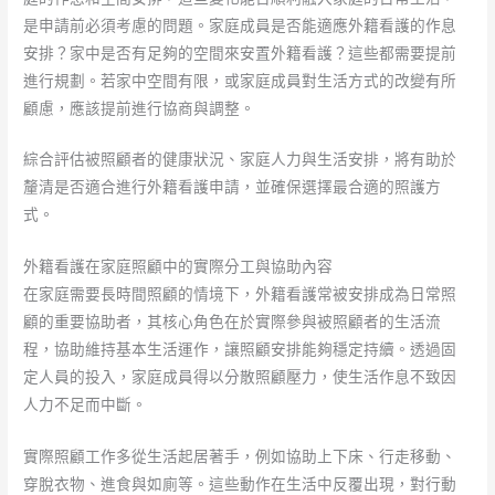
是申請前必須考慮的問題。家庭成員是否能適應外籍看護的作息
安排？家中是否有足夠的空間來安置外籍看護？這些都需要提前
進行規劃。若家中空間有限，或家庭成員對生活方式的改變有所
顧慮，應該提前進行協商與調整。
綜合評估被照顧者的健康狀況、家庭人力與生活安排，將有助於
釐清是否適合進行外籍看護申請，並確保選擇最合適的照護方
式。
外籍看護在家庭照顧中的實際分工與協助內容
在家庭需要長時間照顧的情境下，外籍看護常被安排成為日常照
顧的重要協助者，其核心角色在於實際參與被照顧者的生活流
程，協助維持基本生活運作，讓照顧安排能夠穩定持續。透過固
定人員的投入，家庭成員得以分散照顧壓力，使生活作息不致因
人力不足而中斷。
實際照顧工作多從生活起居著手，例如協助上下床、行走移動、
穿脫衣物、進食與如廁等。這些動作在生活中反覆出現，對行動