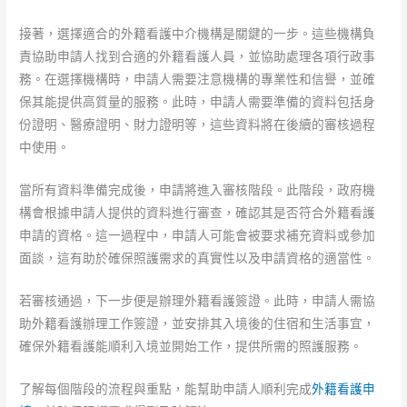
接著，選擇適合的外籍看護中介機構是關鍵的一步。這些機構負
責協助申請人找到合適的外籍看護人員，並協助處理各項行政事
務。在選擇機構時，申請人需要注意機構的專業性和信譽，並確
保其能提供高質量的服務。此時，申請人需要準備的資料包括身
份證明、醫療證明、財力證明等，這些資料將在後續的審核過程
中使用。
當所有資料準備完成後，申請將進入審核階段。此階段，政府機
構會根據申請人提供的資料進行審查，確認其是否符合外籍看護
申請的資格。這一過程中，申請人可能會被要求補充資料或參加
面談，這有助於確保照護需求的真實性以及申請資格的適當性。
若審核通過，下一步便是辦理外籍看護簽證。此時，申請人需協
助外籍看護辦理工作簽證，並安排其入境後的住宿和生活事宜，
確保外籍看護能順利入境並開始工作，提供所需的照護服務。
了解每個階段的流程與重點，能幫助申請人順利完成
外籍看護申