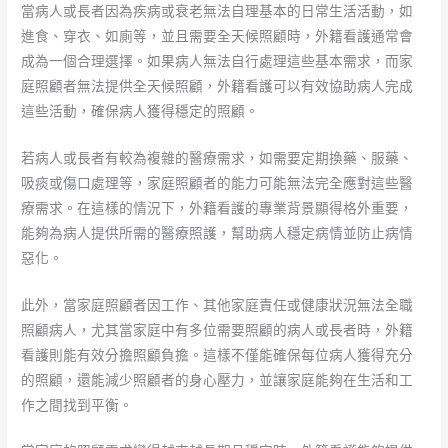
當病人或長者因為疾病或衰老無法自理基本的日常生活活動，如
進食、穿衣、如廁等，並且需要全天候照顧時，外籍看護通常會
成為一個合理選擇。如果病人無法自行處理這些基本需求，而家
庭照顧者無法提供全天候照顧，外籍看護可以有效協助病人完成
這些活動，確保病人獲得穩定的照顧。
若病人或長者有較為複雜的醫療需求，如需要定期換藥、服藥、
吸痰或傷口處理等，家庭照顧者的能力可能無法完全應對這些醫
療需求。在這樣的情況下，外籍看護的專業背景顯得格外重要，
能夠為病人提供所需的醫療照護，幫助病人穩定病情並防止病情
惡化。
此外，當家庭照顧者因工作、其他家庭責任或健康狀況無法全職
照顧病人，尤其當家庭中有多位需要照顧的病人或長者時，外籍
看護則能有效分擔照顧負擔。這樣不僅能確保每位病人獲得充分
的照顧，還能減少照顧者的身心壓力，並讓家庭能夠在生活和工
作之間找到平衡。