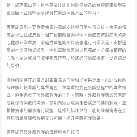
動、處理傷口等。這些專業技能能夠確保病患的身體健康得到妥
善照顧，並減輕家庭成員在醫療照護方面的壓力。
家庭成員則主要負責病患的情感支持與日常生活安排。病患的情
感需求往往被忽視，但在長期照護過程中，情感支持對病患的身
心健康非常重要。家庭成員能夠陪伴病患進行日常交流，安排適
當的社交活動或娛樂，這能幫助病患減少孤獨感，並保持積極的
心態。家庭成員的陪伴和支持有助於病患的情感穩定，促進病患
的康復。
協作的關鍵在於雙方對各自職責的清晰了解與尊重。家庭成員應
該理解外籍看護的專業角色，並尊重她們在照護過程中的專業知
識，避免過度干涉外籍看護的工作。同時，外籍看護應該與家庭
成員保持開放的溝通，定期向家庭成員報告病患的健康狀況，並
根據病患的需求進行調整。這樣的協作與分工能夠確保病患在身
體與情感層面都得到充分照顧，提升整體照護效果。
家庭成員與外籍看護的溝通與合作技巧