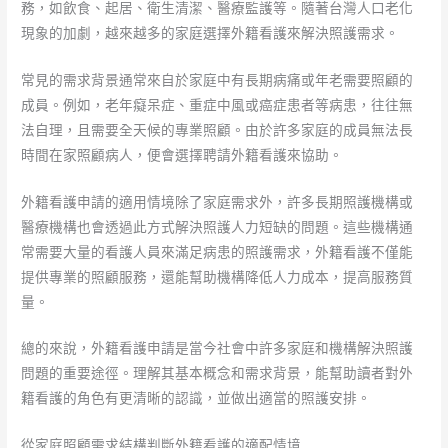
務，如飲食、起居、衛生清潔、醫療監護等。隨著台灣人口老化
現象的加劇，越來越多的家庭選擇外籍看護來解決照護需求。
常見的需求背景通常來自於家庭中有長期病痛或年老需要照顧的
成員。例如，老年癡呆症、重症中風或癌症患者等病患，往往無
法自理，且需要全天候的專業照顧。由於許多家庭的成員無法長
時間在家照顧病人，便會選擇聘請外籍看護來協助。
外籍看護申請的適用情境除了家庭需求外，許多長期照護機構或
醫療機構也會透過此方式解決照護人力短缺的問題。這些機構通
常需要大量的看護人員來滿足病患的照護需求，外籍看護不僅能
提供專業的照顧服務，還能幫助機構降低人力成本，提高服務質
量。
總的來說，外籍看護申請是當今社會中許多家庭和機構解決照護
問題的重要途徑。理解其基本概念和需求背景，能幫助讀者對外
籍看護的角色有更清晰的認識，並做出適當的照護安排。
從家庭照顧需求結構判斷外籍看護的適配情境