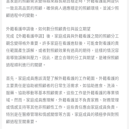
當家庭的照顧需求變得越來越長期且穩定時，外籍看護能夠提供
一致且高品質的照顧，確保病人適應穩定的照顧環境，並減少照
顧過程中的變動。
外籍看護申請後，如何劃分照顧責任與設立期望
完成【外籍看護申請】後，家庭成員與外籍看護之間的照顧分工
觀念變得格外重要。許多家庭在看護進駐後，可能會對看護的責
任範圍產生誤解，或者對照顧效果有過高的期待，這樣的情況容
易導致誤解與壓力。因此，建立合理的分工與期望，是確保照顧
過程順利進行的關鍵。
首先，家庭成員應該清楚了解外籍看護的工作範圍。外籍看護的
主要責任是協助被照顧者的日常生活需求，如協助進食、洗澡、
服藥、協助移動等基本照顧需求。這些工作是外籍看護的專業領
域。然而，家庭成員應理解，外籍看護並不負責家務、財務管理
或情感支持等其他非照顧性工作。這些責任應由家庭成員負責，
特別是在醫療管理和情感關懷等方面，家庭成員的積極參與對照
顧過程至關重要。