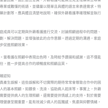
專業或難懂的術語，並儘量以簡單且具體的語言來表達需求。特
藥計劃等，應具體且清楚地說明，確保外籍看護準確理解並執行
庭成員可以定期與外籍看護進行交流，討論照顧過程中的問題、
劃，解決問題，並增強彼此的合作意願。透過定期的溝通，家庭
步促進照顧效果。
。當看護在照顧中表現出色時，及時給予讚揚和感謝，這不僅能
任，進一步提高合作的順暢度和照顧品質。
確認知
責產生誤解，這些誤解和不切實際的期待常常會導致合作中的困
人的基本照顧，如餵食、洗澡、協助病人起床等。事實上，外籍
需要提供病人的生理照顧，還需要提供情感上的支持。對於需要
理健康至關重要，能有效減少病人的孤獨感、焦慮與抑鬱情緒，