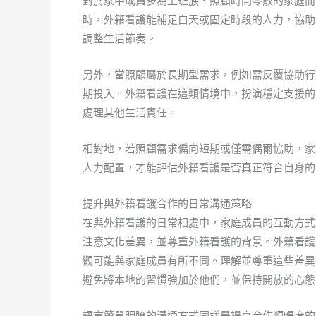
對於家中成員多為上班族、照顧時間零散的家庭而
時，外籍看護能補足白天或固定時段的人力，協助
調整生活節奏。
另外，當照顧屬於長期型需求，例如需反覆協助行
期投入。外籍看護在這類情境中，扮演穩定支援的
處理其他生活責任。
相對地，若照顧需求偏向短期或僅需偶爾協助，家
人力配置，才能評估外籍看護是否真正符合自身的
提升與外籍看護合作的日常溝通策略
在與外籍看護的日常相處中，家庭成員的互動方式
注意文化差異，並尊重外籍看護的背景。外籍看護
觀可能與家庭成員有所不同。理解並尊重這些差異
避免將本地的習慣強加於他們，並保持開放的心態
語言簡單明瞭的溝通方式同樣是提高合作順暢度的