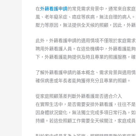
在
外籍看護申請
的常見需求背景中，通常來自家庭
風、老年癡呆症、癌症等疾病，無法自理的病人。
壓力等原因，無法提供全天候的照顧，因此，外籍
此外，外籍看護申請的適用情境不僅限於家庭需求
聘用外籍看護人員。在這些機構中，外籍看護能夠
下，外籍看護能夠提供及時且專業的照護服務，確
了解外籍看護申請的基本概念、需求背景與適用情
確保病患或年長者能夠獲得充分且專業的照顧。
從家庭照顧落差判斷外籍看護是否適合介入
在實際生活中，是否需要安排外籍看護，往往不是
因身體狀況變化，無法獨立完成多項日常行為，如
持續。若這些照顧工作需要全天候關注，家庭成員