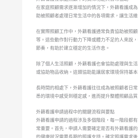
在家庭照顧需求逐漸增加的情況下，外籍看護成為
助被照顧者處理日常生活中的各項需求，讓生活維
在實際照顧工作中，外籍看護通常負責協助被照顧
等。這些動作對行動力下降或體力不足的人來說，
節奏，有助於建立穩定的生活作息。
除了個人生活照顧，外籍看護也會協助處理與生活
或協助物品收納。這類協助能讓居家環境保持基本
長時間的相處下，外籍看護往往成為被照顧者日常
悉的環境中感受到穩定感，進而提升整體照顧品質
外籍看護申請過程中的關鍵流程與要點
外籍看護申請的過程涉及多個階段，每一階段都有
常重要。首先，申請人需要確定是否有外籍看護的
的健康狀況需要長期的照護支持。確定照護需求後