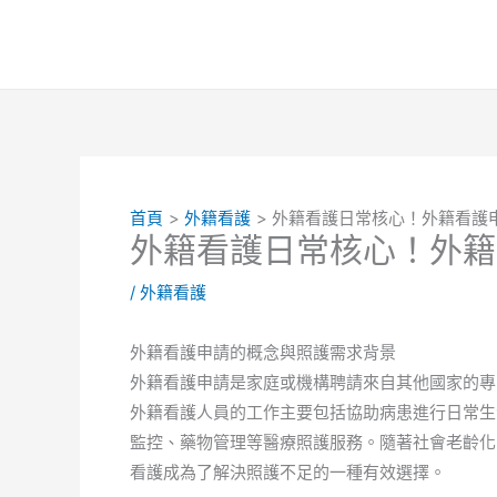
跳
至
主
要
內
容
首頁
外籍看護
外籍看護日常核心！外籍看護
外籍看護日常核心！外籍
/
外籍看護
外籍看護申請的概念與照護需求背景
外籍看護申請是家庭或機構聘請來自其他國家的專
外籍看護人員的工作主要包括協助病患進行日常生
監控、藥物管理等醫療照護服務。隨著社會老齡化
看護成為了解決照護不足的一種有效選擇。