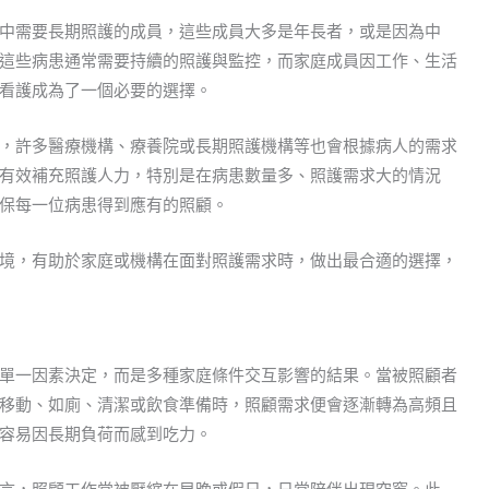
中需要長期照護的成員，這些成員大多是年長者，或是因為中
這些病患通常需要持續的照護與監控，而家庭成員因工作、生活
看護成為了一個必要的選擇。
，許多醫療機構、療養院或長期照護機構等也會根據病人的需求
有效補充照護人力，特別是在病患數量多、照護需求大的情況
保每一位病患得到應有的照顧。
境，有助於家庭或機構在面對照護需求時，做出最合適的選擇，
單一因素決定，而是多種家庭條件交互影響的結果。當被照顧者
移動、如廁、清潔或飲食準備時，照顧需求便會逐漸轉為高頻且
容易因長期負荷而感到吃力。