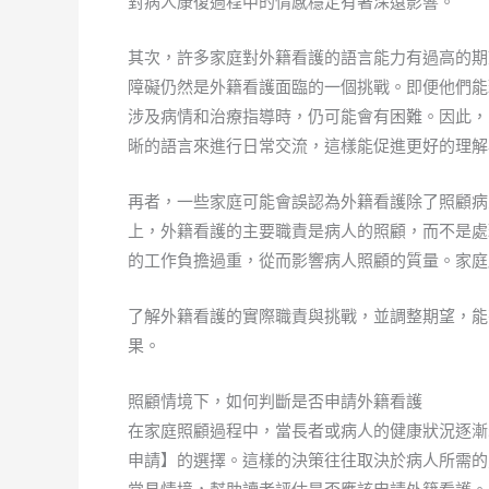
對病人康復過程中的情感穩定有著深遠影響。
其次，許多家庭對外籍看護的語言能力有過高的期
障礙仍然是外籍看護面臨的一個挑戰。即便他們能
涉及病情和治療指導時，仍可能會有困難。因此，
晰的語言來進行日常交流，這樣能促進更好的理解
再者，一些家庭可能會誤認為外籍看護除了照顧病
上，外籍看護的主要職責是病人的照顧，而不是處
的工作負擔過重，從而影響病人照顧的質量。家庭
了解外籍看護的實際職責與挑戰，並調整期望，能
果。
照顧情境下，如何判斷是否申請外籍看護
在家庭照顧過程中，當長者或病人的健康狀況逐漸
申請】的選擇。這樣的決策往往取決於病人所需的