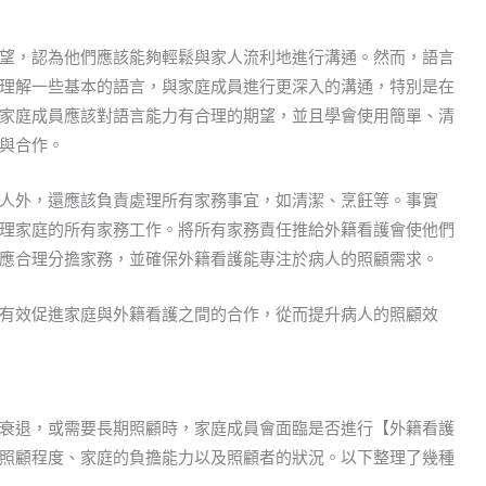
望，認為他們應該能夠輕鬆與家人流利地進行溝通。然而，語言
理解一些基本的語言，與家庭成員進行更深入的溝通，特別是在
家庭成員應該對語言能力有合理的期望，並且學會使用簡單、清
與合作。
人外，還應該負責處理所有家務事宜，如清潔、烹飪等。事實
理家庭的所有家務工作。將所有家務責任推給外籍看護會使他們
應合理分擔家務，並確保外籍看護能專注於病人的照顧需求。
有效促進家庭與外籍看護之間的合作，從而提升病人的照顧效
衰退，或需要長期照顧時，家庭成員會面臨是否進行【外籍看護
照顧程度、家庭的負擔能力以及照顧者的狀況。以下整理了幾種