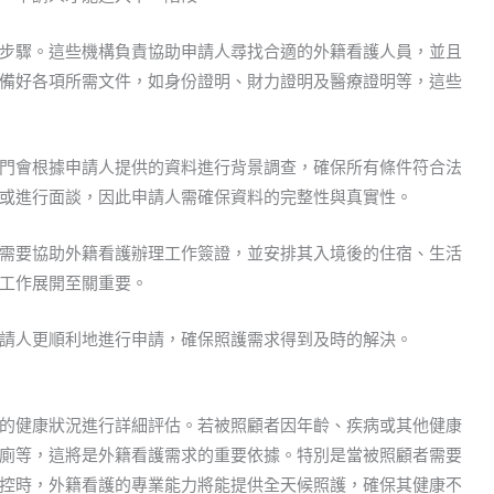
步驟。這些機構負責協助申請人尋找合適的外籍看護人員，並且
備好各項所需文件，如身份證明、財力證明及醫療證明等，這些
門會根據申請人提供的資料進行背景調查，確保所有條件符合法
或進行面談，因此申請人需確保資料的完整性與真實性。
需要協助外籍看護辦理工作簽證，並安排其入境後的住宿、生活
工作展開至關重要。
請人更順利地進行申請，確保照護需求得到及時的解決。
的健康狀況進行詳細評估。若被照顧者因年齡、疾病或其他健康
廁等，這將是外籍看護需求的重要依據。特別是當被照顧者需要
控時，外籍看護的專業能力將能提供全天候照護，確保其健康不