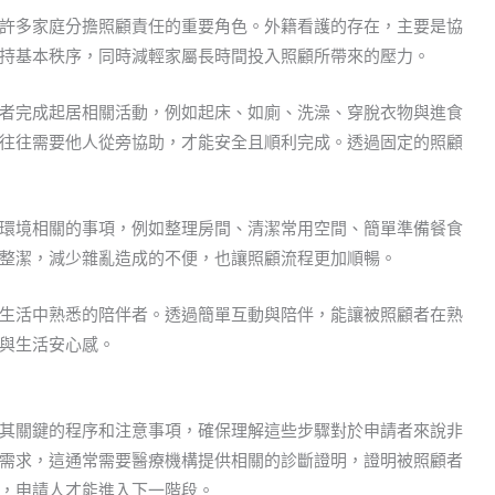
許多家庭分擔照顧責任的重要角色。外籍看護的存在，主要是協
持基本秩序，同時減輕家屬長時間投入照顧所帶來的壓力。
者完成起居相關活動，例如起床、如廁、洗澡、穿脫衣物與進食
往往需要他人從旁協助，才能安全且順利完成。透過固定的照顧
環境相關的事項，例如整理房間、清潔常用空間、簡單準備餐食
整潔，減少雜亂造成的不便，也讓照顧流程更加順暢。
生活中熟悉的陪伴者。透過簡單互動與陪伴，能讓被照顧者在熟
與生活安心感。
其關鍵的程序和注意事項，確保理解這些步驟對於申請者來說非
需求，這通常需要醫療機構提供相關的診斷證明，證明被照顧者
，申請人才能進入下一階段。