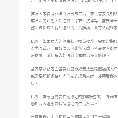
常見情境，幫助讀者評估是否應該申請外籍看護。
當病人或長者無法自理日常生活，並且需要長期臥
成基本的活動，如進食、穿衣、洗澡等，需要全天
務，確保病人得到適當的生活照護，並有效減輕家
此外，如果病人的健康狀況較為複雜，需要定期服
得尤為重要。這類病人可能無法簡單依靠家人提供
療處置，確保病人能得到適當的治療與護理。
當家庭照顧者面臨身心疲憊或無法全職照顧病人時
或需要照顧多位病人的家庭成員來說，外籍看護的
康。
此外，當家庭需要長期穩定的照顧安排時，外籍看
助於病人適應並保持穩定的生活質量。
外籍看護在家庭照顧中的實際功能與日常協助