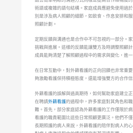
術語或複雜的語句結構。家庭成員應避免使用過於
別是涉及病人照顧的細節，如飲食、作息安排和服
照顧計劃。
定期反饋與溝通也是合作中不可忽視的一部分。家
挑戰與進展。這樣的反饋能讓雙方及時調整照顧計
成員能夠清楚了解照顧過程中的需求與變化，進一
在日常互動中，對外籍看護的正向回饋也非常重要
夠激勵看護保持積極態度，還能增強雙方的合作信
外籍看護的誤解與過高期待，如何幫助家庭建立正
在聘請
外籍看護
的過程中，許多家庭對其角色和職
難。首先，部分家庭認為外籍看護的工作僅限於病
看護的職責範圍比這些日常照顧更廣泛。他們不僅
長期照護的病人來說，外籍看護的陪伴對病人的心