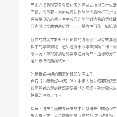
而家庭成員則更多負責病患的情感支持與日常生活
同樣非常重要。家庭成員能夠陪伴病患進行日常交
保持積極的心態。家庭成員的陪伴對病患的情感健
員也可以協助病患處理一些非醫療性事務，如協調
協作的成功在於對各自職責的清晰分工與有效溝通
程中的專業知識，避免過度干涉專業照護工作。同
康狀況，並根據病患的需求進行調整。這樣的分工
達到最佳的照護效果。
外籍看護申請的關鍵流程與準備工作
進行【外籍看護申請】時，申請人首先需要確認是
被照顧者的健康狀況需要長期的照護。確定需求後
後續的準備工作。
接著，選擇合適的外籍看護中介機構是申請過程中
護人員，並且負責處理申請所需的各項行政事務。