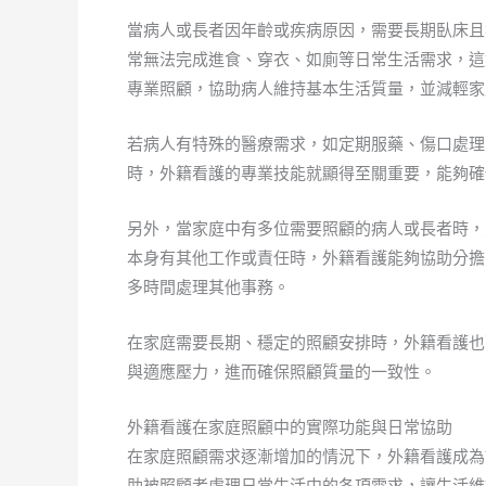
當病人或長者因年齡或疾病原因，需要長期臥床且
常無法完成進食、穿衣、如廁等日常生活需求，這
專業照顧，協助病人維持基本生活質量，並減輕家
若病人有特殊的醫療需求，如定期服藥、傷口處理
時，外籍看護的專業技能就顯得至關重要，能夠確
另外，當家庭中有多位需要照顧的病人或長者時，
本身有其他工作或責任時，外籍看護能夠協助分擔
多時間處理其他事務。
在家庭需要長期、穩定的照顧安排時，外籍看護也
與適應壓力，進而確保照顧質量的一致性。
外籍看護在家庭照顧中的實際功能與日常協助
在家庭照顧需求逐漸增加的情況下，外籍看護成為
助被照顧者處理日常生活中的各項需求，讓生活維