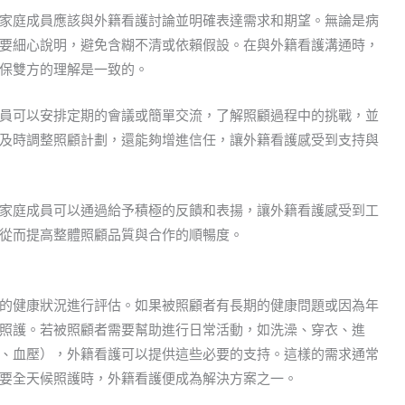
家庭成員應該與外籍看護討論並明確表達需求和期望。無論是病
要細心說明，避免含糊不清或依賴假設。在與外籍看護溝通時，
保雙方的理解是一致的。
員可以安排定期的會議或簡單交流，了解照顧過程中的挑戰，並
及時調整照顧計劃，還能夠增進信任，讓外籍看護感受到支持與
家庭成員可以通過給予積極的反饋和表揚，讓外籍看護感受到工
從而提高整體照顧品質與合作的順暢度。
的健康狀況進行評估。如果被照顧者有長期的健康問題或因為年
照護。若被照顧者需要幫助進行日常活動，如洗澡、穿衣、進
、血壓），外籍看護可以提供這些必要的支持。這樣的需求通常
要全天候照護時，外籍看護便成為解決方案之一。