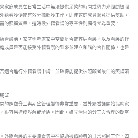
果家庭成員在日常生活中無法提供足夠的時間或精力來照顧被照
外籍看護便能有效分擔照護工作。即使家庭成員願意提供幫助，
需的照顧質量，這時候外籍看護的專業性則顯得尤為重要。
籍看護前，家庭需考慮家中空間是否能容納看護，以及看護的作
庭成員是否能接受外籍看護的到來並建立和諧的合作關係，也是
否適合進行外籍看護申請，並確保能提供被照顧者最佳的照護環
期望
間的照顧分工與期望管理變得非常重要。當外籍看護開始協助家
，很容易造成誤解或矛盾。因此，確立清晰的分工與合理的期望
。外籍看護的主要職責集中在協助被照顧者的日常照顧工作，如