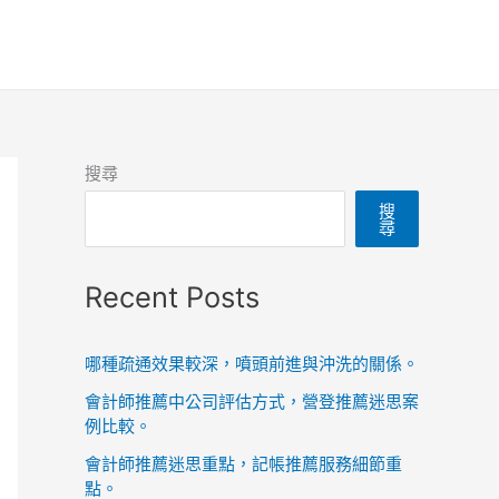
搜尋
搜
尋
Recent Posts
哪種疏通效果較深，噴頭前進與沖洗的關係。
會計師推薦中公司評估方式，營登推薦迷思案
例比較。
會計師推薦迷思重點，記帳推薦服務細節重
點。