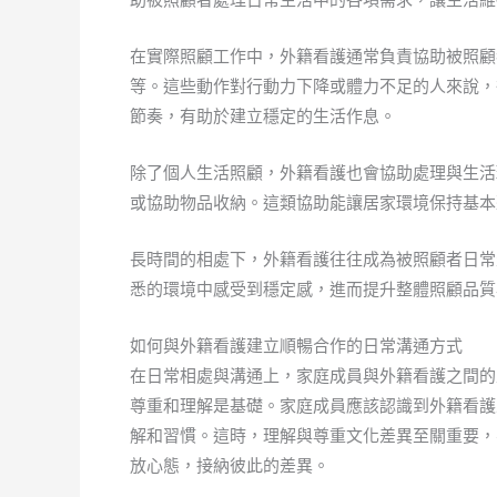
在實際照顧工作中，外籍看護通常負責協助被照顧
等。這些動作對行動力下降或體力不足的人來說，
節奏，有助於建立穩定的生活作息。
除了個人生活照顧，外籍看護也會協助處理與生活
或協助物品收納。這類協助能讓居家環境保持基本
長時間的相處下，外籍看護往往成為被照顧者日常
悉的環境中感受到穩定感，進而提升整體照顧品質
如何與外籍看護建立順暢合作的日常溝通方式
在日常相處與溝通上，家庭成員與外籍看護之間的
尊重和理解是基礎。家庭成員應該認識到外籍看護
解和習慣。這時，理解與尊重文化差異至關重要，
放心態，接納彼此的差異。