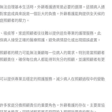
無法自理基本生活時，外籍看護通常是必要的選擇。這類病人通
對家庭成員來說是一個巨大的負擔。外籍看護能夠提供全天候的
庭照顧者的壓力。
、吸痰等，家庭照顧者往往難以提供這些專業的護理服務。此
保病人接受正確的醫療照護，避免病情惡化或出現錯誤處置。
照顧者的精力可能無法兼顧每一位病人的需求。特別是當照顧者
照顧責任，確保每位病人都能得到充分的照顧，並讓照顧者有更
可以提供專業且穩定的照護服務，減少病人在照顧過程中的變動
許多家庭分擔照顧責任的重要角色。外籍看護的存在，主要是協
持基本秩序，同時減輕家屬長時間投入照顧所帶來的壓力。