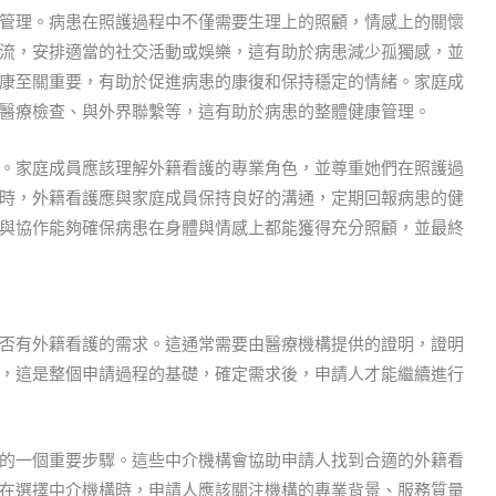
管理。病患在照護過程中不僅需要生理上的照顧，情感上的關懷
流，安排適當的社交活動或娛樂，這有助於病患減少孤獨感，並
康至關重要，有助於促進病患的康復和保持穩定的情緒。家庭成
醫療檢查、與外界聯繫等，這有助於病患的整體健康管理。
。家庭成員應該理解外籍看護的專業角色，並尊重她們在照護過
時，外籍看護應與家庭成員保持良好的溝通，定期回報病患的健
與協作能夠確保病患在身體與情感上都能獲得充分照顧，並最終
否有外籍看護的需求。這通常需要由醫療機構提供的證明，證明
，這是整個申請過程的基礎，確定需求後，申請人才能繼續進行
的一個重要步驟。這些中介機構會協助申請人找到合適的外籍看
在選擇中介機構時，申請人應該關注機構的專業背景、服務質量