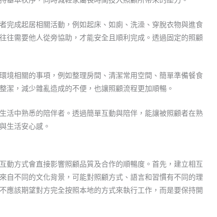
者完成起居相關活動，例如起床、如廁、洗澡、穿脫衣物與進食
往往需要他人從旁協助，才能安全且順利完成。透過固定的照顧
環境相關的事項，例如整理房間、清潔常用空間、簡單準備餐食
整潔，減少雜亂造成的不便，也讓照顧流程更加順暢。
生活中熟悉的陪伴者。透過簡單互動與陪伴，能讓被照顧者在熟
與生活安心感。
互動方式會直接影響照顧品質及合作的順暢度。首先，建立相互
來自不同的文化背景，可能對照顧方式、語言和習慣有不同的理
不應該期望對方完全按照本地的方式來執行工作，而是要保持開