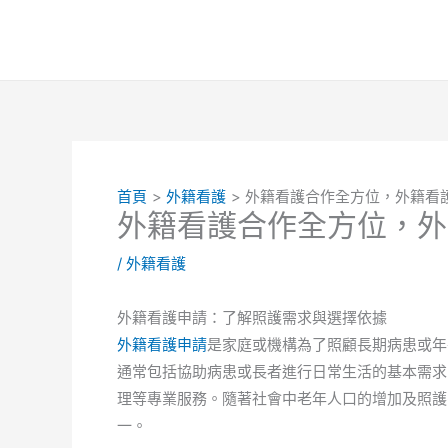
跳
至
主
要
內
容
首頁
外籍看護
外籍看護合作全方位，外籍看
外籍看護合作全方位，外
/
外籍看護
外籍看護申請：了解照護需求與選擇依據
外籍看護申請
是家庭或機構為了照顧長期病患或年
通常包括協助病患或長者進行日常生活的基本需求
理等專業服務。隨著社會中老年人口的增加及照護
一。