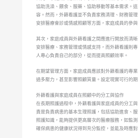
協助洗澡、餵食、服藥、協助移動等基本需求。這
容。然而，外籍看護並不負責家務清理、財務管理
安排醫療會診或情感照顧等方面，家庭成員的參與
其次，家庭成員與外籍看護之間應進行開放而清晰
安排醫療、家務管理或情感支持，而外籍看護則專
人專心負責自己的部分，從而提高照顧效率。
在期望管理方面，家庭成員應該對外籍看護的專業
過多壓力，甚至影響照顧質量。設定現實可行的期
外籍看護與家庭成員在照顧中的分工與協作
在長期照護過程中，外籍看護與家庭成員的分工與
責是負責病患的基本生理照護，包括協助進食、服
照護知識，能夠提供更高層次的醫療服務，如監測
確保病患的健康狀況得到充分監控，並能及時應對