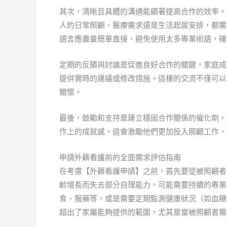
其次，清晰且具體的溝通能顯著提高合作的效率。
人的日常照顧、醫療需求還是生活起居安排，都需
語言應盡量簡單直接，避免使用太多專業術語，確
定期的反饋與討論是促進良好合作的關鍵。家庭成
提供實時的建議或修改措施。這樣的交流不僅可以
關懷。
最後，鼓勵和支持是建立穩固合作關係的催化劑。
作上的成就感，這會激勵他們更加投入照顧工作，
申請外籍看護前的全面需求評估指南
在考慮【外籍看護申請】之前，首先要從被照顧者
齡增長而失去部分自理能力，可能需要持續的專業
食、服藥等，或是需要定期監測健康狀況（如血糖
超出了家屬能夠提供的範圍，尤其是當被照顧者需