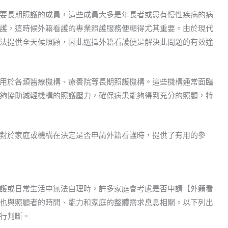
要長期照護的成員，這些成員大多是年長者或患有慢性疾病的病
護，這時候外籍看護的專業照護服務便顯得尤其重要。由於現代
法提供全天候照顧，因此選擇外籍看護便是解決此問題的有效途
用於各類醫療機構、療養院等長期照護機構。這些機構通常面臨
夠協助減輕機構的照護壓力，確保病患能夠得到充分的照顧，特
對於家庭或機構在決定是否申請外籍看護時，提供了有用的參
護或日常生活中無法自理時，許多家庭會考慮是否申請【外籍看
也與照顧者的時間、能力和家庭的整體需求息息相關。以下列出
行判斷。