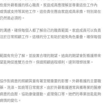
些是外籍看護的核心職責，家庭成員應理解並尊重這些工作內
或情感支持等其他工作，這些責任應由家庭成員承擔，特別是在
仍然是必須的。
的溝通，確保每個人都了解自己的職責範圍。家庭成員可以負責
注於日常照顧工作。這樣的分工有助於避免角色重疊，確保每個
範圍有充分了解，並設置合理的期望。過高的期望會對看護帶來
望能夠促進雙方合作，保證照顧過程順利，達到理想效果。
協作對病患的照顧質量有著至關重要的影響。外籍看護的主要職
藥、洗澡、如廁等日常需求。由於外籍看護通常具備專業的醫療
病患的血壓、協助康復運動、處理傷口等。她們的專業技能能夠
病情的變化。