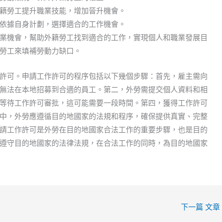
籍勞工提升職業技能，增加晉升機會。
依據自身計劃，選擇適合的工作機會。
業機會，幫助外籍勞工找到適合的工作，實現個人和職業發展目
勞工來填補勞動力缺口。
許可。申請工作許可的程序包括以下幾個步驟：首先，雇主需向
無法在本地招募到合適的員工。第二，外勞需提交個人資料和相
等待工作許可審批，這可能需要一段時間。第四，獲得工作許可
中，外勞應遵循目的地國家的法規和程序，確保提供真實、完整
請工作許可是外勞在目的地國家合法工作的重要步驟，也是目的
遵守目的地國家的法律法規，在合法工作的同時，為目的地國家
下一篇 文章