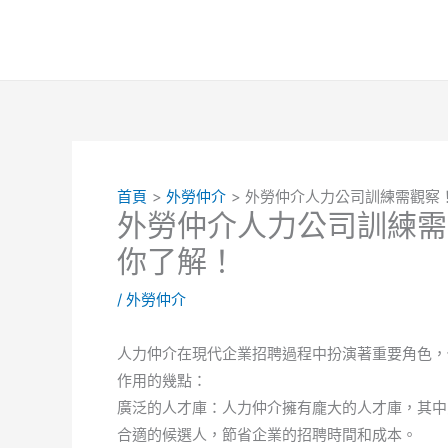
跳
至
主
要
內
容
首頁
外勞仲介
外勞仲介人力公司訓練需觀察
外勞仲介人力公司訓練需
你了解！
/
外勞仲介
人力仲介在現代企業招聘過程中扮演著重要角色，
作用的幾點：
廣泛的人才庫：人力仲介擁有龐大的人才庫，其中
合適的候選人，節省企業的招聘時間和成本。