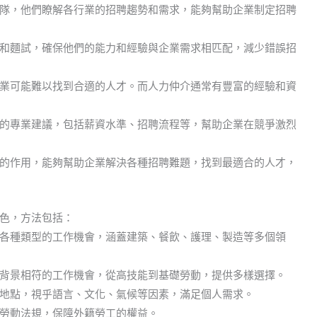
隊，他們瞭解各行業的招聘趨勢和需求，能夠幫助企業制定招聘
和麵試，確保他們的能力和經驗與企業需求相匹配，減少錯誤招
業可能難以找到合適的人才。而人力仲介通常有豐富的經驗和資
的專業建議，包括薪資水準、招聘流程等，幫助企業在競爭激烈
的作用，能夠幫助企業解決各種招聘難題，找到最適合的人才，
色，方法包括：
各種類型的工作機會，涵蓋建築、餐飲、護理、製造等多個領
背景相符的工作機會，從高技能到基礎勞動，提供多樣選擇。
地點，視乎語言、文化、氣候等因素，滿足個人需求。
勞動法規，保障外籍勞工的權益。