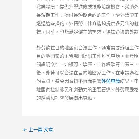
職業發展：提供升學進修或技能培訓機會，幫助外
長短期工作：提供長短期合約的工作，讓外籍勞工
透過這些措施，外籍勞工仲介能夠提供多元化的就
標。同時，也能滿足僱主的需求，選擇合適的外籍
外勞欲在目的地國家合法工作，通常需要辦理工作
目的地國家的主管部門提出工作許可申請，並證明
關證明文件，如護照、學歷、工作經驗等。第三，
後，外勞可以合法在目的地國家工作。在申請過程
的資料，避免因資料不實而影響
外勞申請
結果。申
地國家控制移民和勞動力的重要管道。外勞應嚴格
的經濟和社會發展做出貢獻。
←
上一篇 文章