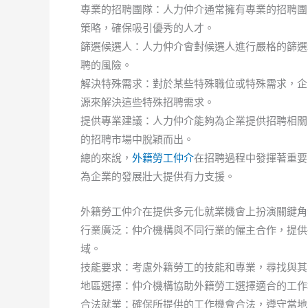
專業的招聘團隊：人力仲介通常擁有專業的招聘團
策略，確保吸引優秀的人才。
篩選候選人：人力仲介會對候選人進行嚴格的篩選
聘的風險。
解決特殊需求：對於某些特殊職位或特殊需求，企
源來解決這些特殊招聘需求。
提供專業建議：人力仲介能夠為企業提供招聘相關
的招聘市場中脫穎而出。
總的來說，
外籍勞工仲介
在招聘過程中發揮著重要
為企業的發展壯大提供有力支援。
外籍勞工仲介在提供多元化就業機會上扮演關鍵角
行業廣泛：仲介機構與不同行業的僱主合作，提供
域。
技能要求：考慮外籍勞工的技能和專業，尋找與其
地區選擇：仲介機構協助外籍勞工選擇適合的工作
合法就業：確保所提供的工作機會合法，遵守當地