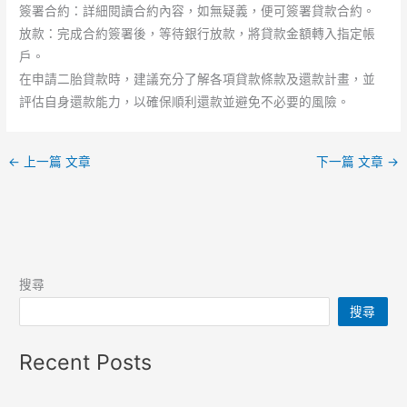
簽署合約：詳細閱讀合約內容，如無疑義，便可簽署貸款合約。
放款：完成合約簽署後，等待銀行放款，將貸款金額轉入指定帳
戶。
在申請二胎貸款時，建議充分了解各項貸款條款及還款計畫，並
評估自身還款能力，以確保順利還款並避免不必要的風險。
←
上一篇 文章
下一篇 文章
→
搜尋
搜尋
Recent Posts