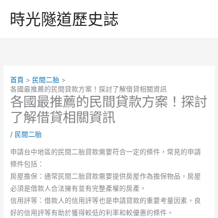
跳
時光隧道歷史誌
至
主
要
內
容
首頁
民間二胎
各國最推薦的民間貸款方案！探討了解借貸相關資訊
各國最推薦的民間貸款方案！探討
了解借貸相關資訊
/
民間二胎
申請台中地區的民間二胎貸款需要符合一定的條件，常見的申請
條件包括：
房屋擔保：通常民間二胎貸款需要提供房屋作為擔保物品，房屋
必須是借款人合法擁有並有完整產權的房產。
信用評等：借款人的信用評等也是申請貸款的重要考量因素，良
好的信用評等有助於獲得較低的利率和較優惠的條件。