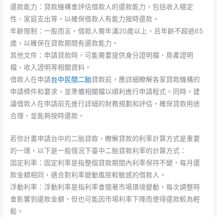
還款能力：貸款機構會評估借款人的還款能力，包括收入穩定
性、家庭支出等，以確保借款人有能力按時還款。
年齡限制：一般而言，借款人需年滿20歲以上，且年齡不超過65
歲，以確保在貸款期間有還款能力。
其他文件：申請貸款時，可能需要提供身分證明檔、房產證明
檔、收入證明等相關資料。
借款人在申請
台中民間二胎
貸款前，應詳細瞭解各家貸款機構的
申請條件和要求，並準備相關檔以順利進行申請程式。同時，建
議借款人在申請前先進行詳細的財務規劃和評估，確保貸款用途
合理，並能夠按時還款。
若你計畫申請台中的二胎貸款，瞭解貸款的利率計算方式是重要
的一環，以下是一般情況下臺中二胎貸款利率的計算方式：
固定利率：固定利率是指整個貸款期間內利率保持不變，每月還
款金額相同，適合對利率變動風險較敏感的借款人。
浮動利率：浮動利率是指利率會隨著市場環境變動，每次調整時
會影響到還款金額，但也可能因市場利率下降而使得還款較為輕
鬆。