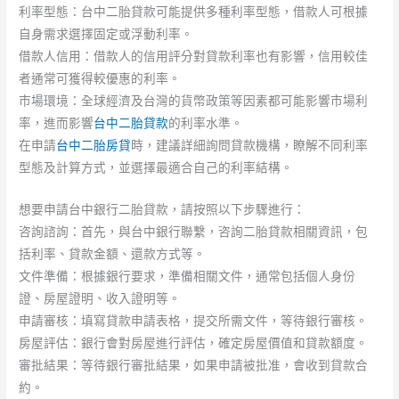
利率型態：台中二胎貸款可能提供多種利率型態，借款人可根據
自身需求選擇固定或浮動利率。
借款人信用：借款人的信用評分對貸款利率也有影響，信用較佳
者通常可獲得較優惠的利率。
市場環境：全球經濟及台灣的貨幣政策等因素都可能影響市場利
率，進而影響
台中二胎貸款
的利率水準。
在申請
台中二胎房貸
時，建議詳細詢問貸款機構，瞭解不同利率
型態及計算方式，並選擇最適合自己的利率結構。
想要申請台中銀行二胎貸款，請按照以下步驟進行：
咨詢諮詢：首先，與台中銀行聯繫，咨詢二胎貸款相關資訊，包
括利率、貸款金額、還款方式等。
文件準備：根據銀行要求，準備相關文件，通常包括個人身份
證、房屋證明、收入證明等。
申請審核：填寫貸款申請表格，提交所需文件，等待銀行審核。
房屋評估：銀行會對房屋進行評估，確定房屋價值和貸款額度。
審批結果：等待銀行審批結果，如果申請被批准，會收到貸款合
約。