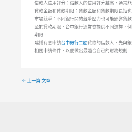
借款人信用評分：借款人的信用評分越高，通常能
貸款金額和貸款期限：貸款金額和貸款期限長短也
市場競爭：不同銀行間的競爭壓力也可能影響貸款
至於貸款期限，台中銀行通常會提供不同選擇，例
期限。
建議有意申請
台中銀行二胎
貸款的借款人，先與銀
相關申請條件，以便做出最適合自己的財務規劃。
←
上一篇 文章