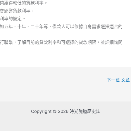
夠獲得較低的貸款利率。
會影響貸款利率。
利率的設定。
如五年、十年、二十年等，借款人可以依據自身需求選擇適合的
行聯繫，了解目前的貸款利率和可選擇的貸款期限，並詳細詢問
下一篇 文章
Copyright © 2026 時光隧道歷史誌