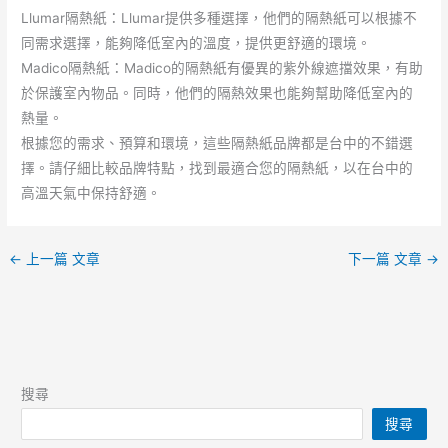
Llumar隔熱紙：Llumar提供多種選擇，他們的隔熱紙可以根據不
同需求選擇，能夠降低室內的溫度，提供更舒適的環境。
Madico隔熱紙：Madico的隔熱紙有優異的紫外線遮擋效果，有助
於保護室內物品。同時，他們的隔熱效果也能夠幫助降低室內的
熱量。
根據您的需求、預算和環境，這些隔熱紙品牌都是台中的不錯選
擇。請仔細比較品牌特點，找到最適合您的隔熱紙，以在台中的
高溫天氣中保持舒適。
←
上一篇 文章
下一篇 文章
→
搜尋
搜尋