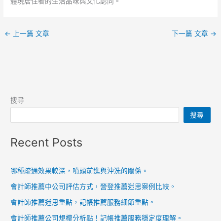
體現居住者的生活品味與文化認同。
←
上一篇 文章
下一篇 文章
→
搜尋
搜尋
Recent Posts
哪種疏通效果較深，噴頭前進與沖洗的關係。
會計師推薦中公司評估方式，營登推薦迷思案例比較。
會計師推薦迷思重點，記帳推薦服務細節重點。
會計師推薦公司規模分析點！記帳推薦服務穩定度理解。