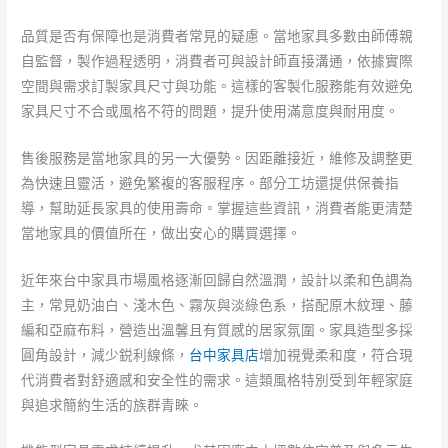
品質是否有保障也是消費者常見的疑慮。當地家具多數由師傅親
自監督，製作過程透明，消費者可與設計師直接溝通，依據實際
空間與需求訂製家具尺寸與功能。這樣的客製化服務能有效避免
家具尺寸不合或風格不符的問題，提升使用滿意度與耐用度。
售後服務是當地家具的另一大優勢。因距離接近，維修及調整更
為快速且靈活，避免繁複的客服程序。部分工坊還提供保養指
導，幫助延長家具的使用壽命。掌握這些資訊，消費者能更清楚
當地家具的價值所在，做出安心的購買選擇。
近年來台中家具市場風格逐漸回歸自然溫潤，設計以柔和色調為
主，常見奶油白、淺木色、霧灰與淡綠色系，搭配原木紋理、藤
編和亞麻布料，營造出溫馨且有質感的居家氛圍。家具造型多採
圓角設計，減少鋭利線條，
台中家具店
增加視覺柔和度，符合現
代消費者對舒適感和安全性的需求。這類風格特別受到年輕家庭
與追求簡約生活的族群青睞。