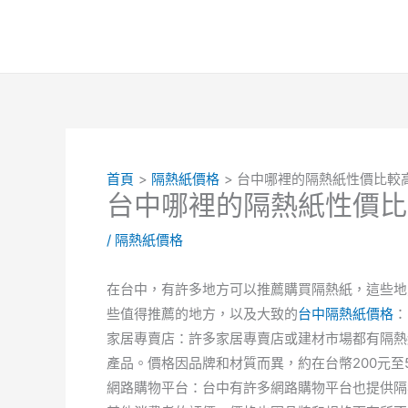
跳
至
主
要
內
容
首頁
隔熱紙價格
台中哪裡的隔熱紙性價比較
台中哪裡的隔熱紙性價比
/
隔熱紙價格
在台中，有許多地方可以推薦購買隔熱紙，這些地
些值得推薦的地方，以及大致的
台中隔熱紙價格
：
家居專賣店：許多家居專賣店或建材市場都有隔熱
產品。價格因品牌和材質而異，約在台幣200元至
網路購物平台：台中有許多網路購物平台也提供隔