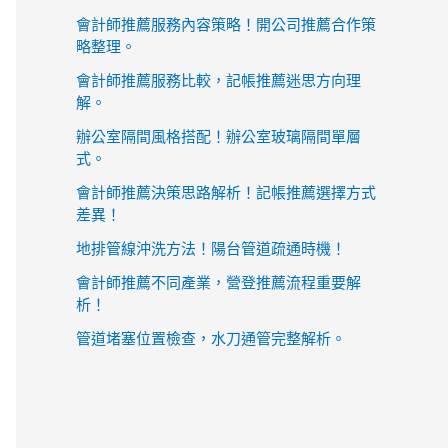
會計師推薦服務內容策略！開公司推薦合作策
略整理。
會計師推薦服務比較，記帳推薦迷思方向理
解。
辦公室隔間風格搭配！辦公室玻璃隔間單層
式。
會計師推薦決策思路解析！記帳推薦選擇方式
差異！
地排管線沖洗方法！陽台管道疏通時機！
會計師推薦不同產業，營登推薦流程重要解
析！
管道堵塞位置檢查，水刀通管完整解析。