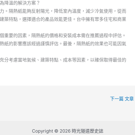
為降溫的解決方案？
力。隔熱紙能夠反射陽光，降低室內溫度，減少冷氣使用，從而
建築特點，選擇適合的產品效能更佳。台中擁有眾多住宅和商業
個重要的因素，隔熱紙的價格和安裝成本需在推薦過程中評估。
熱紙的影響應該經過謹慎評估。最後，隔熱紙的效果也可能因氣
充分考慮當地氣候、建築特點、成本等因素，以確保取得最佳的
下一篇 文章
Copyright © 2026 時光隧道歷史誌