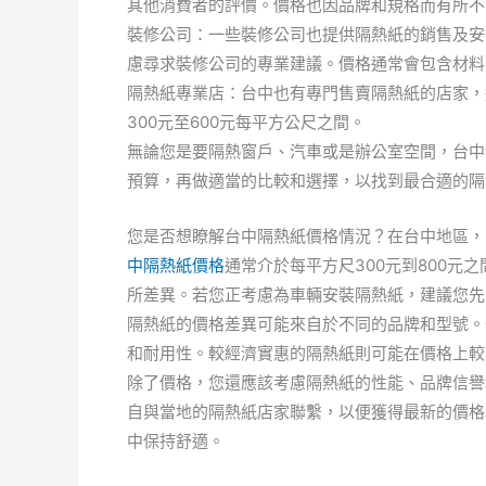
其他消費者的評價。價格也因品牌和規格而有所不同
裝修公司：一些裝修公司也提供隔熱紙的銷售及安
慮尋求裝修公司的專業建議。價格通常會包含材料
隔熱紙專業店：台中也有專門售賣隔熱紙的店家，
300元至600元每平方公尺之間。
無論您是要隔熱窗戶、汽車或是辦公室空間，台中
預算，再做適當的比較和選擇，以找到最合適的隔
您是否想瞭解台中隔熱紙價格情況？在台中地區，
中隔熱紙價格
通常介於每平方尺300元到800
所差異。若您正考慮為車輛安裝隔熱紙，建議您先
隔熱紙的價格差異可能來自於不同的品牌和型號。
和耐用性。較經濟實惠的隔熱紙則可能在價格上較
除了價格，您還應該考慮隔熱紙的性能、品牌信譽
自與當地的隔熱紙店家聯繫，以便獲得最新的價格
中保持舒適。