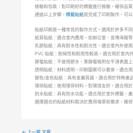
檢驗和包裝：對印刷好的標籤進行檢驗，確保品質
通過以上步驟，
標籤貼紙
就完成了印刷製作，可以
貼紙印刷是一種常見的製作方式，適用於許多不同
紙質貼紙：適合室內應用，如辦公室、宣傳海報等
乳膠貼紙：具有耐水性和耐光性，適合室內外使用
PVC 貼紙：耐候性和耐用性較高，適合用於室
靜電貼紙：不使用膠水，靠靜電吸附在平滑表面上
透明貼紙：材料透明，印刷圖案可以看穿，適合用
銀色/金色貼紙：具有金屬質感，適合用於特殊產
環保貼紙：使用環保材料，對環境友好，適合用於
防水貼紙：具有防水功能，適合用於室外標籤、產
選擇適合的貼紙材料取決於應用場景和需求，確保
←
上一篇 文章