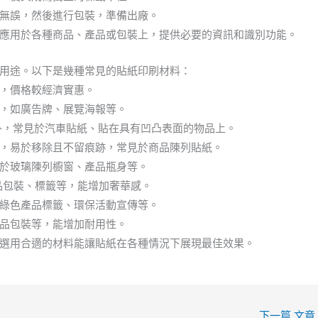
無誤，然後進行包裝，準備出廠。
應用於各種商品、產品或包裝上，提供必要的資訊和識別功能。
用途。以下是幾種常見的貼紙印刷材料：
，價格較經濟實惠。
，如廣告牌、展覽海報等。
內外，常見於汽車貼紙、貼在具有凹凸表面的物品上。
，易於移除且不留痕跡，常見於商品陳列貼紙。
於玻璃陳列櫥窗、產品瓶身等。
品包裝、標籤等，能增加奢華感。
綠色產品標籤、環保活動宣傳等。
品包裝等，能增加耐用性。
選用合適的材料能讓貼紙在各種情況下展現最佳效果。
下一篇 文章