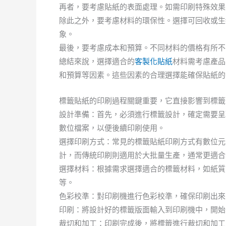
再者，要考慮貼紙的表面處理。如需印刷特殊效果
除此之外，要考慮材料的環保性。選擇可回收或生
象。
最後，要考慮成本和預算。不同材料的價格有所不
總結來說，選擇適合的
客製化貼紙
材料需考慮產品
和預算等因素。這些因素的合理選擇能確保貼紙的
標籤貼紙的印刷過程關鍵重要，它直接影響到標籤
設計準備：首先，必須進行標籤設計，確定需要呈
數位檔案，以便後續印刷使用。
選擇印刷方式：常見的標籤貼紙印刷方式有數位元
計，而傳統印刷則適用於大批量生產，通常更適合
選擇材料：根據需求選擇適合的標籤材料，如紙質
等。
色彩校準：對印刷機進行色彩校準，確保印刷出來
印刷：將設計好的標籤版面輸入到印刷機中，開始
裁切和加工：印刷完成後，將標籤進行裁切和加工