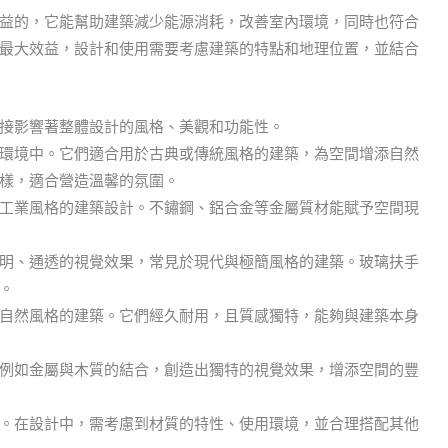
益的，它能幫助建築減少能源消耗，改善室內環境，同時也符合
最大效益，設計和使用需要考慮建築的特點和地理位置，並結合
接影響著整體設計的風格、美觀和功能性。
環境中。它們適合用於古典或傳統風格的建築，為空間增添自然
樣，適合營造溫馨的氛圍。
工業風格的建築設計。不鏽鋼、鋁合金等金屬質材能賦予空間現
明、通透的視覺效果，常見於現代與極簡風格的建築。玻璃扶手
。
自然風格的建築。它們經久耐用，且質感獨特，能夠與建築本身
例如金屬與木質的結合，創造出獨特的視覺效果，增添空間的豐
。在設計中，需考慮到材質的特性、使用環境，並合理搭配其他