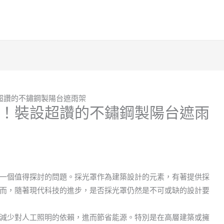
超讚的不鏽鋼製陽台遮雨架
！裝設超讚的不鏽鋼製陽台遮雨
一個值得探討的問題。採光罩作為建築設計的元素，有著提供採
而，隨著現代科技的進步，是否採光罩仍然是不可或缺的設計要
減少對人工照明的依賴，進而節省能源。特別是在高層建築或擁