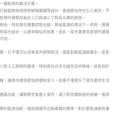
一種有效的解決方案。
已經能夠使用透明玻璃幕牆等設計，直接將自然光引入室內，不
些現代建築在設計上已經減少了對採光罩的使用。
角色，特別是在需要控制光線、節省能源的情況下。然而，隨著
的採光設計，以達到相似的效果。因此，採光罩是否是現代建築
不同。
置，它不僅可以改善室內照明狀況，還能對節能減碳產生一定影
少對人工照明的需求，特別是在白天光線充足的時候。這有助於
線，讓室內環境更加舒適和宜人。這樣不僅提升了居住者的生活
通風功能，讓新鮮空氣進入室內，減少對空調系統的依賴，進而
築的能源消耗，幫助建築符合綠建築的標準，對於節能減碳有著