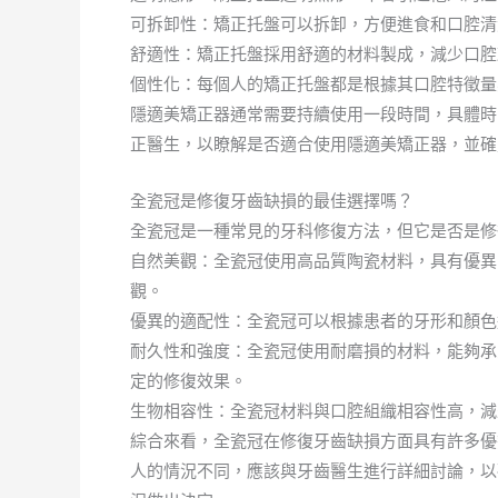
可拆卸性：矯正托盤可以拆卸，方便進食和口腔清
舒適性：矯正托盤採用舒適的材料製成，減少口腔
個性化：每個人的矯正托盤都是根據其口腔特徵量
隱適美矯正器通常需要持續使用一段時間，具體時
正醫生，以瞭解是否適合使用隱適美矯正器，並確
全瓷冠是修復牙齒缺損的最佳選擇嗎？
全瓷冠是一種常見的牙科修復方法，但它是否是修
自然美觀：全瓷冠使用高品質陶瓷材料，具有優異
觀。
優異的適配性：全瓷冠可以根據患者的牙形和顏色
耐久性和強度：全瓷冠使用耐磨損的材料，能夠承
定的修復效果。
生物相容性：全瓷冠材料與口腔組織相容性高，減
綜合來看，全瓷冠在修復牙齒缺損方面具有許多優
人的情況不同，應該與牙齒醫生進行詳細討論，以