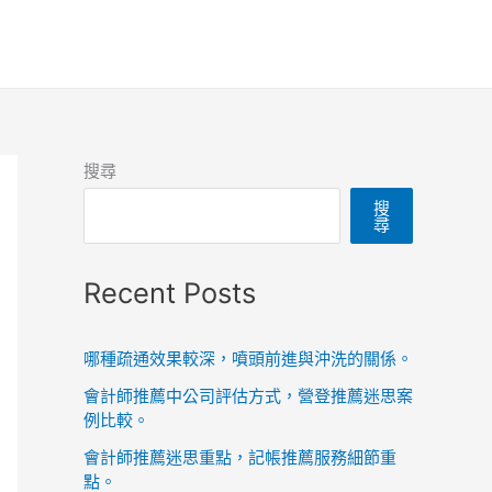
搜尋
搜
尋
Recent Posts
哪種疏通效果較深，噴頭前進與沖洗的關係。
會計師推薦中公司評估方式，營登推薦迷思案
例比較。
會計師推薦迷思重點，記帳推薦服務細節重
點。