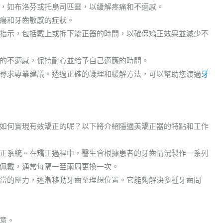
，如布洛芬或托烏司匹靈，以緩解疼痛和不適感。
瘍和牙齒敏感的症狀。
指示，包括戴上或拆下矯正器的時間，以確保矯正效果並減少不
的不適感，保持耐心並給予自己適應的時間。
尋求專業建議。透過正確的護理和緩解方法，可以幫助您渡過
牙
如何實現有效矯正的呢？以下將介紹隱適美矯正器的特點和工作
正系統。在矯正過程中，醫生會根據患者的牙齒情況製作一系列
佩戴，通常每隔一至兩周更換一次。
當的壓力，逐漸移動牙齒至理想位置。它能夠解決多種牙齒問
意。