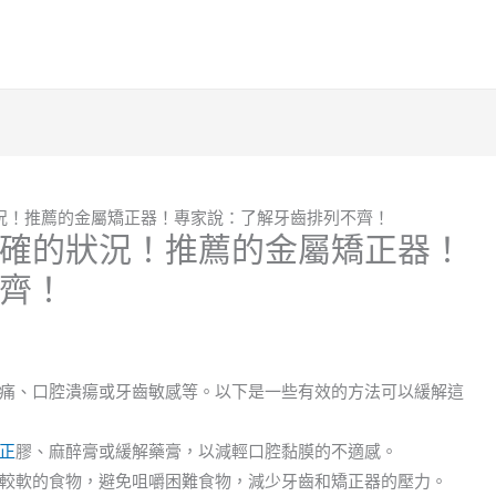
況！推薦的金屬矯正器！專家說：了解牙齒排列不齊！
確的狀況！推薦的金屬矯正器！
齊！
痛、口腔潰瘍或牙齒敏感等。以下是一些有效的方法可以緩解這
正
膠、麻醉膏或緩解藥膏，以減輕口腔黏膜的不適感。
較軟的食物，避免咀嚼困難食物，減少牙齒和矯正器的壓力。