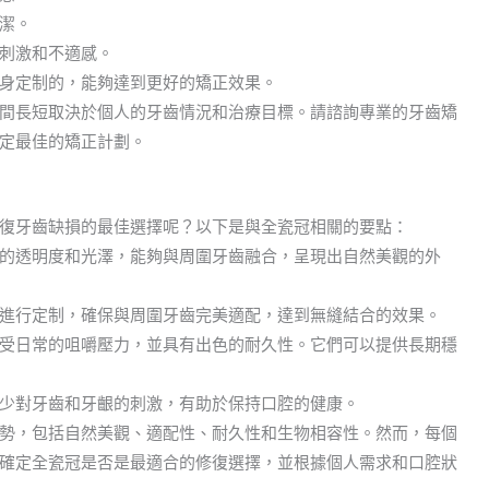
潔。
刺激和不適感。
身定制的，能夠達到更好的矯正效果。
間長短取決於個人的牙齒情況和治療目標。請諮詢專業的牙齒矯
定最佳的矯正計劃。
復牙齒缺損的最佳選擇呢？以下是與全瓷冠相關的要點：
的透明度和光澤，能夠與周圍牙齒融合，呈現出自然美觀的外
進行定制，確保與周圍牙齒完美適配，達到無縫結合的效果。
受日常的咀嚼壓力，並具有出色的耐久性。它們可以提供長期穩
少對牙齒和牙齦的刺激，有助於保持口腔的健康。
勢，包括自然美觀、適配性、耐久性和生物相容性。然而，每個
確定全瓷冠是否是最適合的修復選擇，並根據個人需求和口腔狀