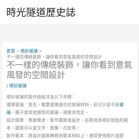
跳
時光隧道歷史誌
至
主
要
內
容
首頁
噴砂玻璃
不一樣的傳統裝飾，讓你看到意氣風發的空間設計
不一樣的傳統裝飾，讓你看到意氣
風發的空間設計
/
噴砂玻璃
噴砂玻璃的製作過程涉及以下步驟：
選擇玻璃：首先，需要選擇適合的玻璃材料。這可以是平板
玻
璃
、鏡子或其他類型的玻璃，視需求而定。
設計圖案：根據需求，製作圖案或設計，這將成為噴砂過程的範
本。圖案可以是文字、圖像、花紋等。
製作範本：將設計圖案轉移到範本材料上，通常使用膠片或膠