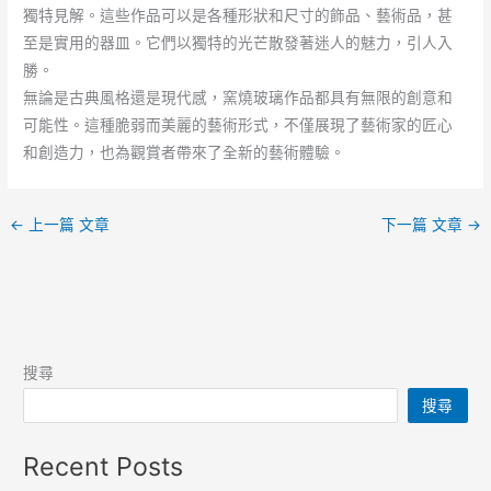
獨特見解。這些作品可以是各種形狀和尺寸的飾品、藝術品，甚
至是實用的器皿。它們以獨特的光芒散發著迷人的魅力，引人入
勝。
無論是古典風格還是現代感，窯燒玻璃作品都具有無限的創意和
可能性。這種脆弱而美麗的藝術形式，不僅展現了藝術家的匠心
和創造力，也為觀賞者帶來了全新的藝術體驗。
←
上一篇 文章
下一篇 文章
→
搜尋
搜尋
Recent Posts