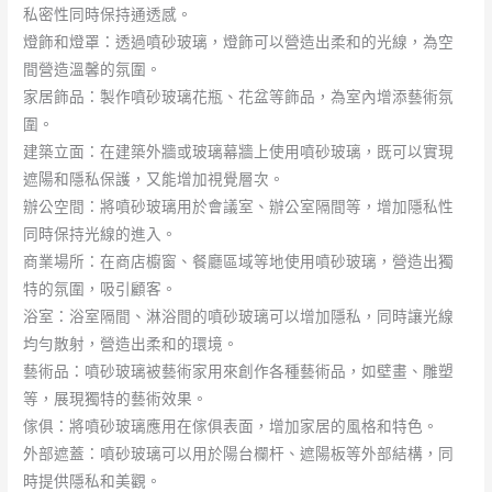
私密性同時保持通透感。
燈飾和燈罩：透過噴砂玻璃，燈飾可以營造出柔和的光線，為空
間營造溫馨的氛圍。
家居飾品：製作噴砂玻璃花瓶、花盆等飾品，為室內增添藝術氛
圍。
建築立面：在建築外牆或玻璃幕牆上使用噴砂玻璃，既可以實現
遮陽和隱私保護，又能增加視覺層次。
辦公空間：將噴砂玻璃用於會議室、辦公室隔間等，增加隱私性
同時保持光線的進入。
商業場所：在商店櫥窗、餐廳區域等地使用噴砂玻璃，營造出獨
特的氛圍，吸引顧客。
浴室：浴室隔間、淋浴間的噴砂玻璃可以增加隱私，同時讓光線
均勻散射，營造出柔和的環境。
藝術品：噴砂玻璃被藝術家用來創作各種藝術品，如壁畫、雕塑
等，展現獨特的藝術效果。
傢俱：將噴砂玻璃應用在傢俱表面，增加家居的風格和特色。
外部遮蓋：噴砂玻璃可以用於陽台欄杆、遮陽板等外部結構，同
時提供隱私和美觀。