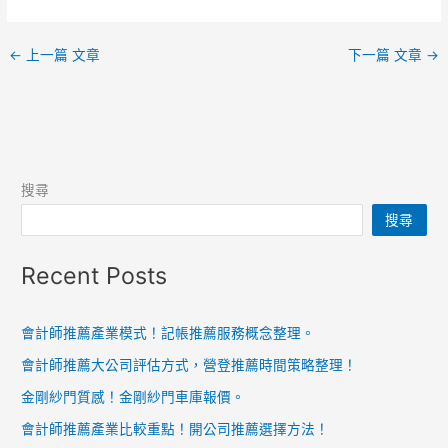
←
上一篇 文章
下一篇 文章
→
搜尋
搜尋
Recent Posts
會計師推薦產業模式！記帳推薦服務概念整理。
會計師推薦大公司評估方式，營登推薦時間策略整理！
金剛紗門質感！金剛紗門車庫報價。
會計師推薦產業比較重點！開公司推薦選擇方法！