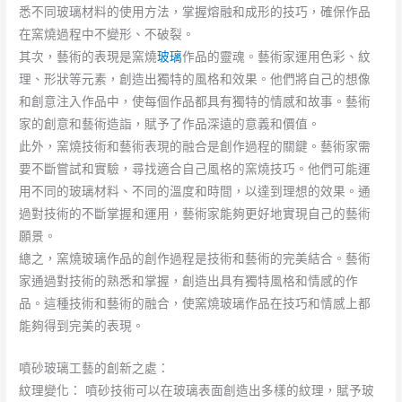
悉不同玻璃材料的使用方法，掌握熔融和成形的技巧，確保作品
在窯燒過程中不變形、不破裂。
其次，藝術的表現是窯燒
玻璃
作品的靈魂。藝術家運用色彩、紋
理、形狀等元素，創造出獨特的風格和效果。他們將自己的想像
和創意注入作品中，使每個作品都具有獨特的情感和故事。藝術
家的創意和藝術造詣，賦予了作品深遠的意義和價值。
此外，窯燒技術和藝術表現的融合是創作過程的關鍵。藝術家需
要不斷嘗試和實驗，尋找適合自己風格的窯燒技巧。他們可能運
用不同的玻璃材料、不同的溫度和時間，以達到理想的效果。通
過對技術的不斷掌握和運用，藝術家能夠更好地實現自己的藝術
願景。
總之，窯燒玻璃作品的創作過程是技術和藝術的完美結合。藝術
家通過對技術的熟悉和掌握，創造出具有獨特風格和情感的作
品。這種技術和藝術的融合，使窯燒玻璃作品在技巧和情感上都
能夠得到完美的表現。
噴砂玻璃工藝的創新之處：
紋理變化： 噴砂技術可以在玻璃表面創造出多樣的紋理，賦予玻